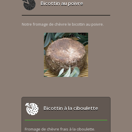
Bicottin au poivre
Notre fromage de chèvre le bicottin au poivre.
Bicottin à la ciboulette
Fromage de chèvre frais à la ciboulette.