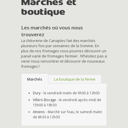
Marchés et
boutique
Les marchés où vous nous
trouverez
La chèvrerie de Canaples fait des marchés
plusieurs fois par semaines de la Somme. En
plus de nos fromages vous pourrez découvrir un
panel varié de fromages fermier . N’hésitez pas a
venir nous rencontrer et découvrir de nouveaux
fromages !
Marchés
La boutique de la ferme
Dury
- le vendredi matin de 9h00 à 13h00
Villers-Bocage
- le vendredi après-midi de
15h00 à 18h30
Amiens
- Marché sur l’eau, le samedi matin
de 8h30 à 12h30