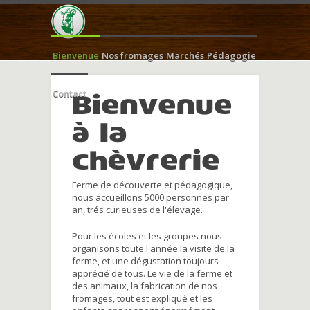
Bienvenue
Nos fromages
Marchés
Pédagogie
Contact
Bienvenue
à la
chèvrerie
Ferme de découverte et pédagogique,
nous accueillons 5000 personnes par
an, trés curieuses de l'élevage.
Pour les écoles et les groupes nous
organisons toute l'année la visite de la
ferme, et une dégustation toujours
apprécié de tous. Le vie de la ferme et
des animaux, la fabrication de nos
fromages, tout est expliqué et les