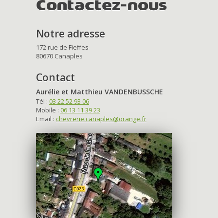
Contactez-nous
Notre adresse
172 rue de Fieffes
80670 Canaples
Contact
Aurélie et Matthieu VANDENBUSSCHE
Tél :
03 22 52 93 06
Mobile :
06 13 11 39 23
Email :
chevrerie.canaples@orange.fr