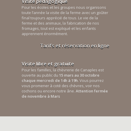
Visite pédagogique
Pour les écoles et les groupes nous organisons
toute l’année la visite de la ferme avec un goûter
final toujours apprécié de tous. Le vie de la
ferme et des animaux, la fabrication de nos
fromages, tout est expliqué et les enfants
apprennent énormément.
Tarifs et réservation en ligne
Visite libre et gratuite
Pour les familles, la chèvrerie de Canaples est
ouverte au public du
15 mars au 30 octobre
chaque mercredi de 14h à 19h
. Vous pourrez
vous promener à coté des chèvres, voir nos
cochons ou encore notre âne.
Attention fermée
de novembre à Mars