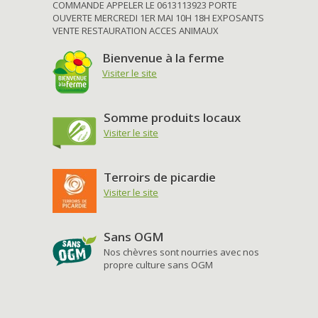
COMMANDE APPELER LE 0613113923 PORTE
OUVERTE MERCREDI 1ER MAI 10H 18H EXPOSANTS
VENTE RESTAURATION ACCES ANIMAUX
Bienvenue à la ferme
Visiter le site
Somme produits locaux
Visiter le site
Terroirs de picardie
Visiter le site
Sans OGM
Nos chèvres sont nourries avec nos
propre culture sans OGM