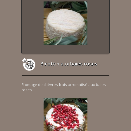
Bicottin aux baies roses
Fromage de chèvres frais arromatisé aux baies
roses.