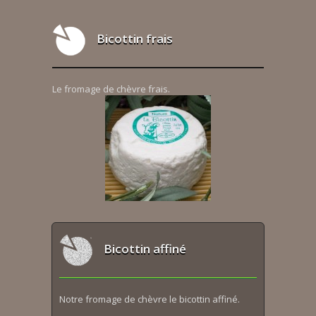
Bicottin frais
Le fromage de chèvre frais.
Bicottin affiné
Notre fromage de chèvre le bicottin affiné.