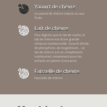
Yaourt de chèvre
Le yaourt de chèvre nature ou aux
fruits.
Lait de chèvre
Plus digeste que le lait de vache, le
lait de chèvre est d’une grande
richesse nutritionnelle : bourré d’iode,
de phosphore, de magnésium… Le
lait de chèvre est un complément
nutritionnel, notamment pour les
enfants en pleine croissance.
Faisselle de chèvre
Faisselle de chèvre.