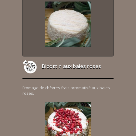
Bicottin aux baies roses
Fromage de chèvres frais arromatisé aux baies
roses.