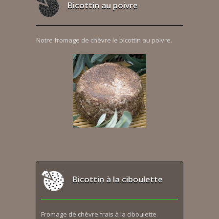
Bicottin au poivre
Notre fromage de chèvre le bicottin au poivre.
Bicottin à la ciboulette
Fromage de chèvre frais à la ciboulette.