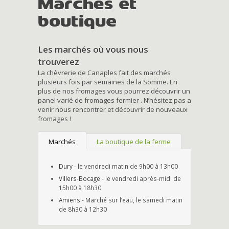
Marchés et
boutique
Les marchés où vous nous
trouverez
La chèvrerie de Canaples fait des marchés
plusieurs fois par semaines de la Somme. En
plus de nos fromages vous pourrez découvrir un
panel varié de fromages fermier . N’hésitez pas a
venir nous rencontrer et découvrir de nouveaux
fromages !
Marchés
La boutique de la ferme
Dury
- le vendredi matin de 9h00 à 13h00
Villers-Bocage
- le vendredi après-midi de
15h00 à 18h30
Amiens
- Marché sur l’eau, le samedi matin
de 8h30 à 12h30