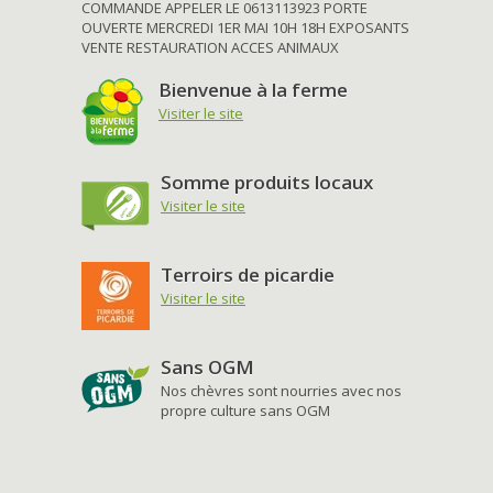
COMMANDE APPELER LE 0613113923 PORTE
OUVERTE MERCREDI 1ER MAI 10H 18H EXPOSANTS
VENTE RESTAURATION ACCES ANIMAUX
Bienvenue à la ferme
Visiter le site
Somme produits locaux
Visiter le site
Terroirs de picardie
Visiter le site
Sans OGM
Nos chèvres sont nourries avec nos
propre culture sans OGM