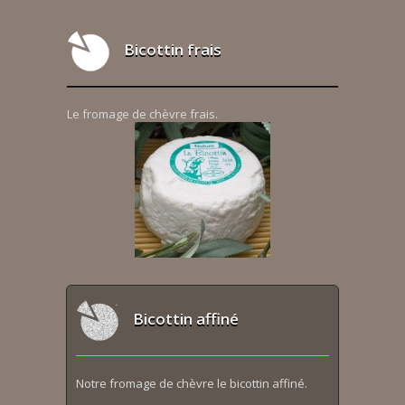
Bicottin frais
Le fromage de chèvre frais.
Bicottin affiné
Notre fromage de chèvre le bicottin affiné.