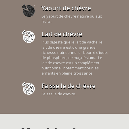
Yaourt de chèvre
Le yaourt de chèvre nature ou aux
fruits.
Lait de chèvre
Plus digeste que le lait de vache, le
lait de chèvre est d’une grande
richesse nutritionnelle : bourré d’iode,
de phosphore, de magnésium… Le
lait de chèvre est un complément
nutritionnel, notamment pour les
enfants en pleine croissance.
Faisselle de chèvre
Faisselle de chèvre.