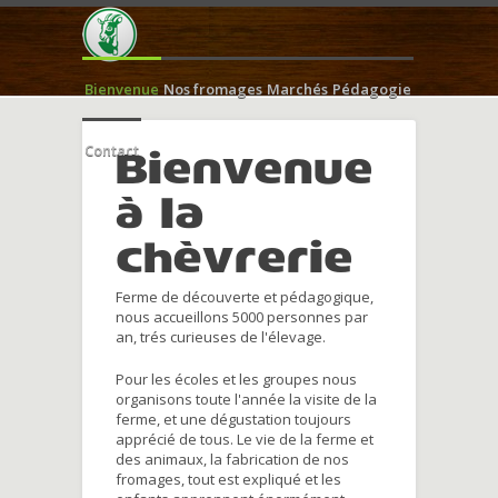
Bienvenue
Nos fromages
Marchés
Pédagogie
Contact
Bienvenue
à la
chèvrerie
Ferme de découverte et pédagogique,
nous accueillons 5000 personnes par
an, trés curieuses de l'élevage.
Pour les écoles et les groupes nous
organisons toute l'année la visite de la
ferme, et une dégustation toujours
apprécié de tous. Le vie de la ferme et
des animaux, la fabrication de nos
fromages, tout est expliqué et les