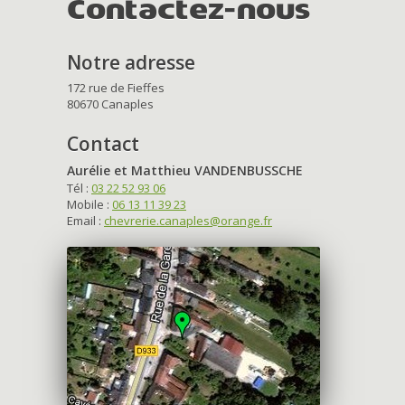
Contactez-nous
Notre adresse
172 rue de Fieffes
80670 Canaples
Contact
Aurélie et Matthieu VANDENBUSSCHE
Tél :
03 22 52 93 06
Mobile :
06 13 11 39 23
Email :
chevrerie.canaples@orange.fr