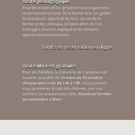
Visite pédagogique
Pour les écoles et les groupes nous organisons
toute l’année la visite de la ferme avec un goûter
final toujours apprécié de tous. Le vie de la
ferme et des animaux, la fabrication de nos
fromages, tout est expliqué et les enfants
apprennent énormément.
Tarifs et réservation en ligne
Visite libre et gratuite
Pour les familles, la chèvrerie de Canaples est
ouverte au public du
15 mars au 30 octobre
chaque mercredi de 14h à 19h
. Vous pourrez
vous promener à coté des chèvres, voir nos
cochons ou encore notre âne.
Attention fermée
de novembre à Mars