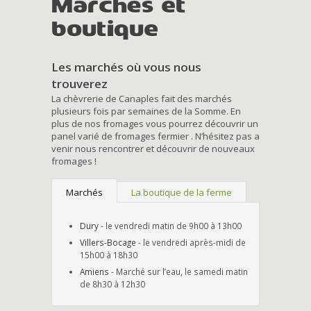
Marchés et
boutique
Les marchés où vous nous
trouverez
La chèvrerie de Canaples fait des marchés
plusieurs fois par semaines de la Somme. En
plus de nos fromages vous pourrez découvrir un
panel varié de fromages fermier . N’hésitez pas a
venir nous rencontrer et découvrir de nouveaux
fromages !
Marchés
La boutique de la ferme
Dury
- le vendredi matin de 9h00 à 13h00
Villers-Bocage
- le vendredi après-midi de
15h00 à 18h30
Amiens
- Marché sur l’eau, le samedi matin
de 8h30 à 12h30