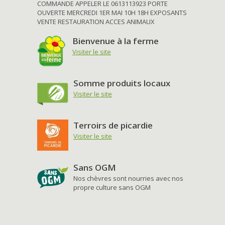
COMMANDE APPELER LE 0613113923 PORTE
OUVERTE MERCREDI 1ER MAI 10H 18H EXPOSANTS
VENTE RESTAURATION ACCES ANIMAUX
Bienvenue à la ferme
Visiter le site
Somme produits locaux
Visiter le site
Terroirs de picardie
Visiter le site
Sans OGM
Nos chèvres sont nourries avec nos
propre culture sans OGM