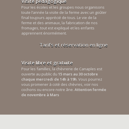
Visite pédagogique
Pour les écoles et les groupes nous organisons
toute l’année la visite de la ferme avec un goûter
final toujours apprécié de tous. Le vie de la
ferme et des animaux, la fabrication de nos
fromages, tout est expliqué et les enfants
apprennent énormément.
Tarifs et réservation en ligne
Visite libre et gratuite
Pour les familles, la chèvrerie de Canaples est
ouverte au public du
15 mars au 30 octobre
chaque mercredi de 14h à 19h
. Vous pourrez
vous promener à coté des chèvres, voir nos
cochons ou encore notre âne.
Attention fermée
de novembre à Mars