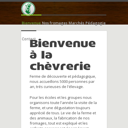
Bienvenue
Nos fromages
Marchés
Pédagogie
Contact
Bienvenue
à la
chèvrerie
Ferme de découverte et pédagogique,
nous accueillons 5000 personnes par
an, trés curieuses de l'élevage.
Pour les écoles et les groupes nous
organisons toute l'année la visite de la
ferme, et une dégustation toujours
apprécié de tous. Le vie de la ferme et
des animaux, la fabrication de nos
fromages, tout est expliqué et les