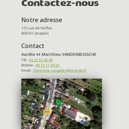
Contactez-nous
Notre adresse
172 rue de Fieffes
80670 Canaples
Contact
Aurélie et Matthieu VANDENBUSSCHE
Tél :
03 22 52 93 06
Mobile :
06 13 11 39 23
Email :
chevrerie.canaples@orange.fr