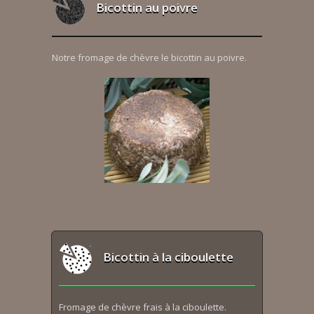
Bicottin au poivre
Notre fromage de chèvre le bicottin au poivre.
Bicottin à la ciboulette
Fromage de chèvre frais à la ciboulette.