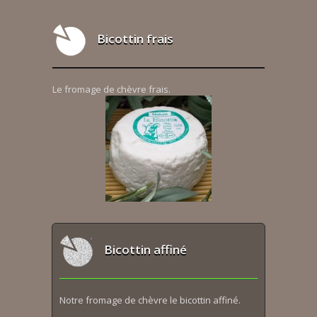
Bicottin frais
Le fromage de chèvre frais.
Bicottin affiné
Notre fromage de chèvre le bicottin affiné.