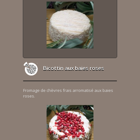
Bicottin aux baies roses
Fromage de chèvres frais arromatisé aux baies
roses.