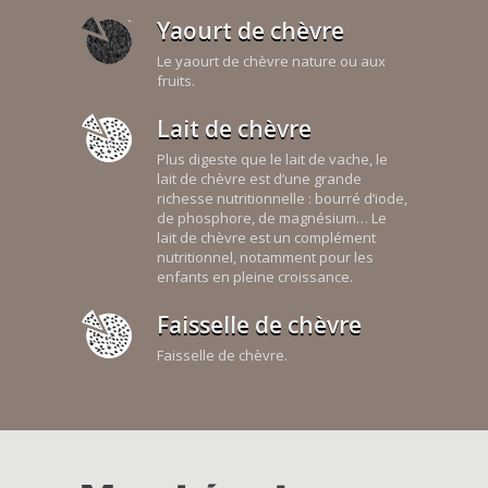
Yaourt de chèvre
Le yaourt de chèvre nature ou aux
fruits.
Lait de chèvre
Plus digeste que le lait de vache, le
lait de chèvre est d’une grande
richesse nutritionnelle : bourré d’iode,
de phosphore, de magnésium… Le
lait de chèvre est un complément
nutritionnel, notamment pour les
enfants en pleine croissance.
Faisselle de chèvre
Faisselle de chèvre.