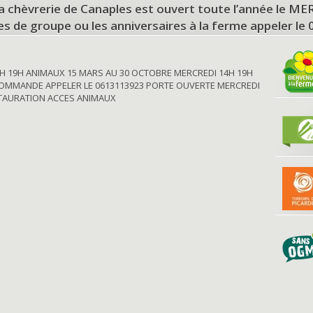
a chèvrerie de Canaples est ouvert toute l’année le 
tes de groupe ou les anniversaires à la ferme appeler le
H 19H ANIMAUX 15 MARS AU 30 OCTOBRE MERCREDI 14H 19H
OMMANDE APPELER LE 0613113923 PORTE OUVERTE MERCREDI
STAURATION ACCES ANIMAUX