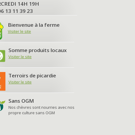
MERCREDI 14H 19H
06 13 11 39 23
Bienvenue à la ferme
Visiter le site
Somme produits locaux
Visiter le site
Terroirs de picardie
Visiter le site
Sans OGM
Nos chèvres sont nourries avec nos
propre culture sans OGM