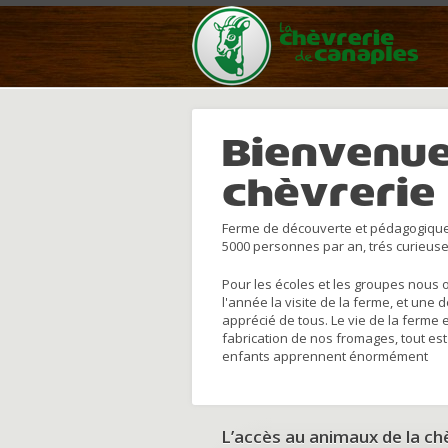
Bienvenue
chèvrerie
Ferme de découverte et pédagogique
5000 personnes par an, trés curieuse
Pour les écoles et les groupes nous 
l'année la visite de la ferme, et une 
apprécié de tous. Le vie de la ferme 
fabrication de nos fromages, tout est
enfants apprennent énormément
L’accès au animaux de la c