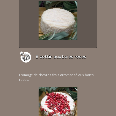
Bicottin aux baies roses
Fromage de chèvres frais arromatisé aux baies
roses.