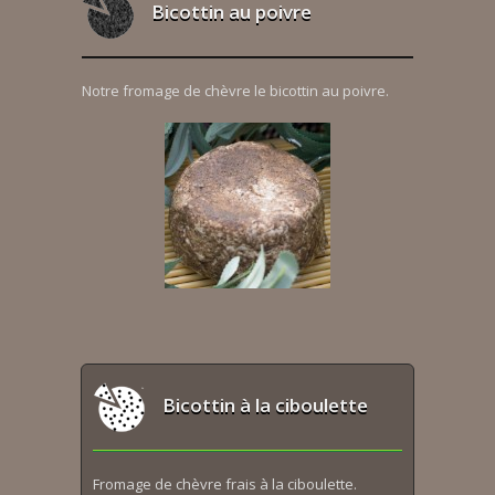
Bicottin au poivre
Notre fromage de chèvre le bicottin au poivre.
Bicottin à la ciboulette
Fromage de chèvre frais à la ciboulette.