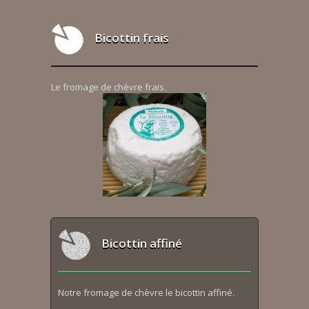
Bicottin frais
Le fromage de chèvre frais.
Bicottin affiné
Notre fromage de chèvre le bicottin affiné.