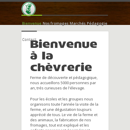
Bienvenue
Nos fromages
Marchés
Pédagogie
Contact
Bienvenue
à la
chèvrerie
Ferme de découverte et pédagogique,
nous accueillons 5000 personnes par
an, trés curieuses de l'élevage.
Pour les écoles et les groupes nous
organisons toute l'année la visite de la
ferme, et une dégustation toujours
apprécié de tous. Le vie de la ferme et
des animaux, la fabrication de nos
fromages, tout est expliqué et les