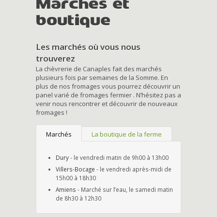
Marchés et
boutique
Les marchés où vous nous
trouverez
La chèvrerie de Canaples fait des marchés
plusieurs fois par semaines de la Somme. En
plus de nos fromages vous pourrez découvrir un
panel varié de fromages fermier . N’hésitez pas a
venir nous rencontrer et découvrir de nouveaux
fromages !
Marchés
La boutique de la ferme
Dury
- le vendredi matin de 9h00 à 13h00
Villers-Bocage
- le vendredi après-midi de
15h00 à 18h30
Amiens
- Marché sur l’eau, le samedi matin
de 8h30 à 12h30