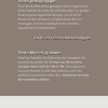
Visite pédagogique
Pour les écoles et les groupes nous organisons
toute l’année la visite de la ferme avec un goûter
final toujours apprécié de tous. Le vie de la
ferme et des animaux, la fabrication de nos
fromages, tout est expliqué et les enfants
apprennent énormément.
Tarifs et réservation en ligne
Visite libre et gratuite
Pour les familles, la chèvrerie de Canaples est
ouverte au public du
15 mars au 30 octobre
chaque mercredi de 14h à 19h
. Vous pourrez
vous promener à coté des chèvres, voir nos
cochons ou encore notre âne.
Attention fermée
de novembre à Mars