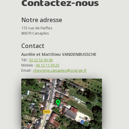
Contactez-nous
Notre adresse
172 rue de Fieffes
80670 Canaples
Contact
Aurélie et Matthieu VANDENBUSSCHE
Tél :
03 22 52 93 06
Mobile :
06 13 11 39 23
Email :
chevrerie.canaples@orange.fr