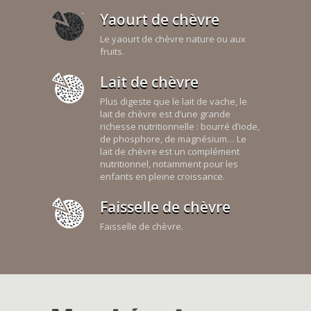
Yaourt de chèvre
Le yaourt de chèvre nature ou aux
fruits.
Lait de chèvre
Plus digeste que le lait de vache, le
lait de chèvre est d’une grande
richesse nutritionnelle : bourré d’iode,
de phosphore, de magnésium… Le
lait de chèvre est un complément
nutritionnel, notamment pour les
enfants en pleine croissance.
Faisselle de chèvre
Faisselle de chèvre.