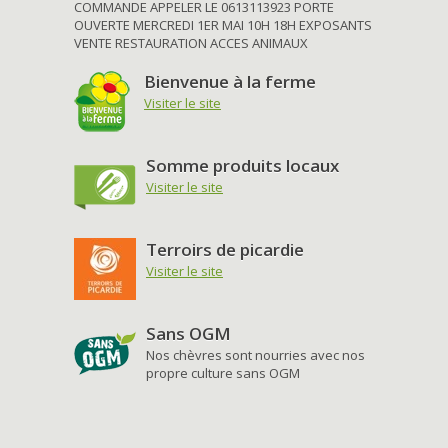
COMMANDE APPELER LE 0613113923 PORTE
OUVERTE MERCREDI 1ER MAI 10H 18H EXPOSANTS
VENTE RESTAURATION ACCES ANIMAUX
Bienvenue à la ferme
Visiter le site
Somme produits locaux
Visiter le site
Terroirs de picardie
Visiter le site
Sans OGM
Nos chèvres sont nourries avec nos
propre culture sans OGM