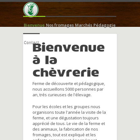
Bienvenue
Nos fromages
Marchés
Pédagogie
Contact
Bienvenue
à la
chèvrerie
Ferme de découverte et pédagogique,
nous accueillons 5000 personnes par
an, trés curieuses de l'élevage.
Pour les écoles et les groupes nous
organisons toute l'année la visite de la
ferme, et une dégustation toujours
apprécié de tous. Le vie de la ferme et
des animaux, la fabrication de nos
fromages, tout est expliqué et les