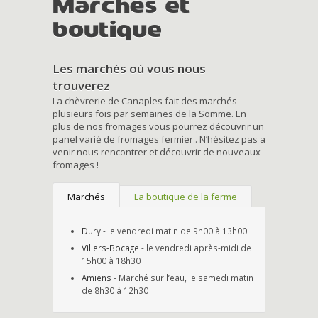
Marchés et
boutique
Les marchés où vous nous
trouverez
La chèvrerie de Canaples fait des marchés
plusieurs fois par semaines de la Somme. En
plus de nos fromages vous pourrez découvrir un
panel varié de fromages fermier . N’hésitez pas a
venir nous rencontrer et découvrir de nouveaux
fromages !
Marchés
La boutique de la ferme
Dury
- le vendredi matin de 9h00 à 13h00
Villers-Bocage
- le vendredi après-midi de
15h00 à 18h30
Amiens
- Marché sur l’eau, le samedi matin
de 8h30 à 12h30