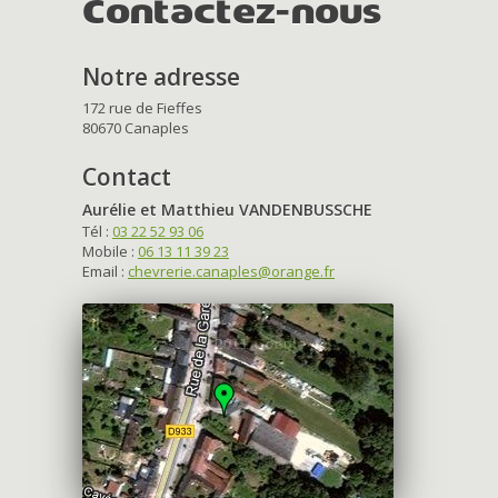
Contactez-nous
Notre adresse
172 rue de Fieffes
80670 Canaples
Contact
Aurélie et Matthieu VANDENBUSSCHE
Tél :
03 22 52 93 06
Mobile :
06 13 11 39 23
Email :
chevrerie.canaples@orange.fr