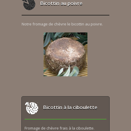
Bicottin au poivre
Notre fromage de chèvre le bicottin au poivre.
Bicottin à la ciboulette
Fromage de chèvre frais à la ciboulette.