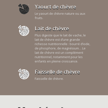
Yaourt de chèvre
Le yaourt de chèvre nature ou aux
fruits.
Lait de chèvre
Plus digeste que le lait de vache, le
lait de chèvre est d’une grande
richesse nutritionnelle : bourré d’iode,
de phosphore, de magnésium… Le
lait de chèvre est un complément
nutritionnel, notamment pour les
enfants en pleine croissance.
Faisselle de chèvre
Faisselle de chèvre.