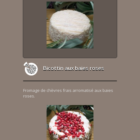
Bicottin aux baies roses
Fromage de chèvres frais arromatisé aux baies
roses.