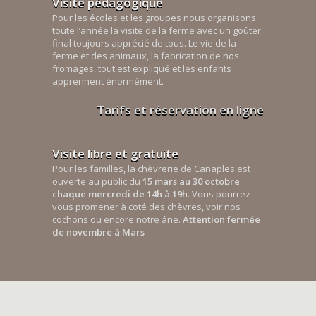
Visite pédagogique
Pour les écoles et les groupes nous organisons
toute l’année la visite de la ferme avec un goûter
final toujours apprécié de tous. Le vie de la
ferme et des animaux, la fabrication de nos
fromages, tout est expliqué et les enfants
apprennent énormément.
Tarifs et réservation en ligne
Visite libre et gratuite
Pour les familles, la chèvrerie de Canaples est
ouverte au public du
15 mars au 30 octobre
chaque mercredi de 14h à 19h
. Vous pourrez
vous promener à coté des chèvres, voir nos
cochons ou encore notre âne.
Attention fermée
de novembre à Mars