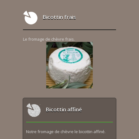
Bicottin frais
Le fromage de chèvre frais.
Bicottin affiné
Notre fromage de chèvre le bicottin affiné.