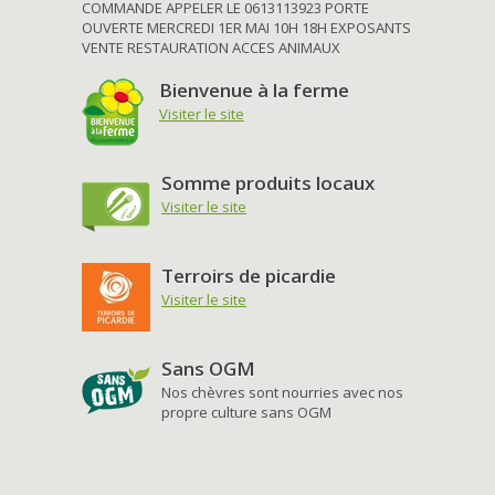
COMMANDE APPELER LE 0613113923 PORTE
OUVERTE MERCREDI 1ER MAI 10H 18H EXPOSANTS
VENTE RESTAURATION ACCES ANIMAUX
Bienvenue à la ferme
Visiter le site
Somme produits locaux
Visiter le site
Terroirs de picardie
Visiter le site
Sans OGM
Nos chèvres sont nourries avec nos
propre culture sans OGM