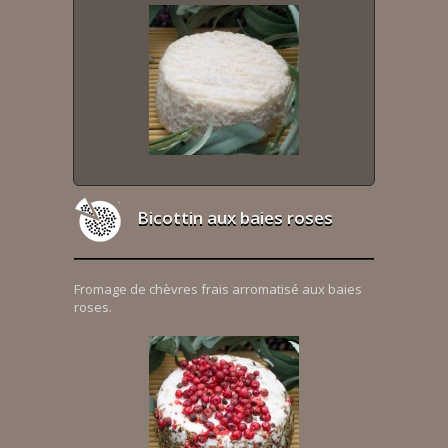
Bicottin aux baies roses
Fromage de chèvres frais arromatisé aux baies
roses.