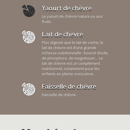
Yaourt de chèvre
Le yaourt de chèvre nature ou aux
fruits.
Lait de chèvre
Plus digeste que le lait de vache, le
lait de chèvre est d’une grande
richesse nutritionnelle : bourré d’iode,
de phosphore, de magnésium… Le
lait de chèvre est un complément
nutritionnel, notamment pour les
enfants en pleine croissance.
Faisselle de chèvre
Faisselle de chèvre.