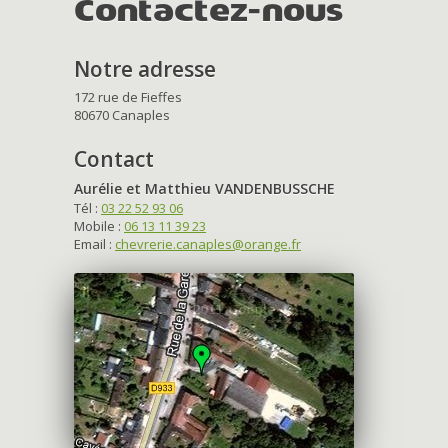
Contactez-nous
Notre adresse
172 rue de Fieffes
80670 Canaples
Contact
Aurélie et Matthieu VANDENBUSSCHE
Tél :
03 22 52 93 06
Mobile :
06 13 11 39 23
Email :
chevrerie.canaples@orange.fr