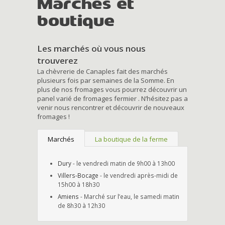
Marchés et
boutique
Les marchés où vous nous
trouverez
La chèvrerie de Canaples fait des marchés
plusieurs fois par semaines de la Somme. En
plus de nos fromages vous pourrez découvrir un
panel varié de fromages fermier . N’hésitez pas a
venir nous rencontrer et découvrir de nouveaux
fromages !
Marchés
La boutique de la ferme
Dury
- le vendredi matin de 9h00 à 13h00
Villers-Bocage
- le vendredi après-midi de
15h00 à 18h30
Amiens
- Marché sur l’eau, le samedi matin
de 8h30 à 12h30