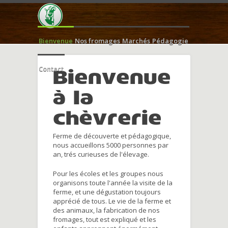
Bienvenue
Nos fromages
Marchés
Pédagogie
Contact
Bienvenue
à la
chèvrerie
Ferme de découverte et pédagogique,
nous accueillons 5000 personnes par
an, trés curieuses de l'élevage.
Pour les écoles et les groupes nous
organisons toute l'année la visite de la
ferme, et une dégustation toujours
apprécié de tous. Le vie de la ferme et
des animaux, la fabrication de nos
fromages, tout est expliqué et les