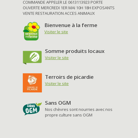
COMMANDE APPELER LE 0613113923 PORTE
OUVERTE MERCREDI 1ER MAI 10H 18H EXPOSANTS
VENTE RESTAURATION ACCES ANIMAUX
Bienvenue à la ferme
Visiter le site
Somme produits locaux
Visiter le site
Terroirs de picardie
Visiter le site
Sans OGM
Nos chèvres sont nourries avec nos
propre culture sans OGM