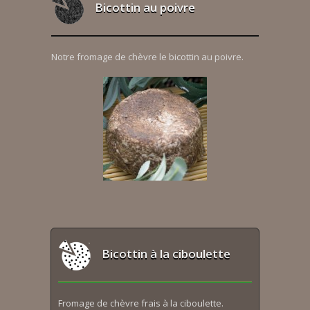
Bicottin au poivre
Notre fromage de chèvre le bicottin au poivre.
Bicottin à la ciboulette
Fromage de chèvre frais à la ciboulette.