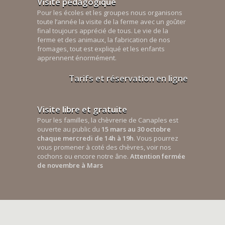
Visite pédagogique
Pour les écoles et les groupes nous organisons
toute l’année la visite de la ferme avec un goûter
final toujours apprécié de tous. Le vie de la
ferme et des animaux, la fabrication de nos
fromages, tout est expliqué et les enfants
apprennent énormément.
Tarifs et réservation en ligne
Visite libre et gratuite
Pour les familles, la chèvrerie de Canaples est
ouverte au public du
15 mars au 30 octobre
chaque mercredi de 14h à 19h
. Vous pourrez
vous promener à coté des chèvres, voir nos
cochons ou encore notre âne.
Attention fermée
de novembre à Mars