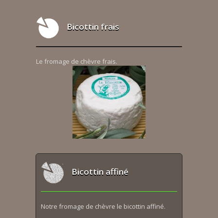
Bicottin frais
Le fromage de chèvre frais.
Bicottin affiné
Notre fromage de chèvre le bicottin affiné.