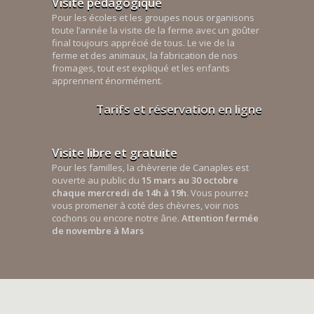
Visite pédagogique
Pour les écoles et les groupes nous organisons
toute l’année la visite de la ferme avec un goûter
final toujours apprécié de tous. Le vie de la
ferme et des animaux, la fabrication de nos
fromages, tout est expliqué et les enfants
apprennent énormément.
Tarifs et réservation en ligne
Visite libre et gratuite
Pour les familles, la chèvrerie de Canaples est
ouverte au public du
15 mars au 30 octobre
chaque mercredi de 14h à 19h
. Vous pourrez
vous promener à coté des chèvres, voir nos
cochons ou encore notre âne.
Attention fermée
de novembre à Mars