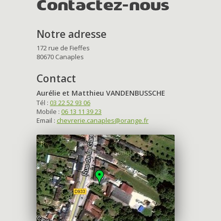
Contactez-nous
Notre adresse
172 rue de Fieffes
80670 Canaples
Contact
Aurélie et Matthieu VANDENBUSSCHE
Tél :
03 22 52 93 06
Mobile :
06 13 11 39 23
Email :
chevrerie.canaples@orange.fr