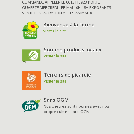
COMMANDE APPELER LE 0613113923 PORTE
OUVERTE MERCREDI 1ER MAI 10H 18H EXPOSANTS
VENTE RESTAURATION ACCES ANIMAUX
Bienvenue à la ferme
Visiter le site
Somme produits locaux
Visiter le site
Terroirs de picardie
Visiter le site
Sans OGM
Nos chèvres sont nourries avec nos
propre culture sans OGM