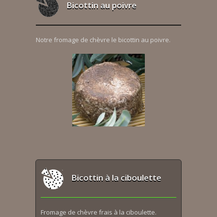
Bicottin au poivre
Notre fromage de chèvre le bicottin au poivre.
Bicottin à la ciboulette
Fromage de chèvre frais à la ciboulette.