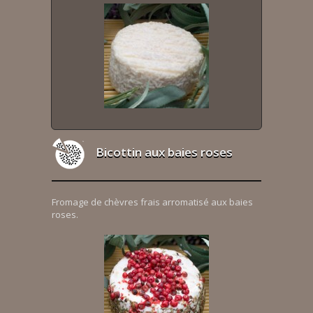
Bicottin aux baies roses
Fromage de chèvres frais arromatisé aux baies
roses.