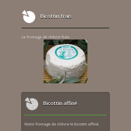
Bicottin frais
Le fromage de chèvre frais.
Bicottin affiné
Notre fromage de chèvre le bicottin affiné.