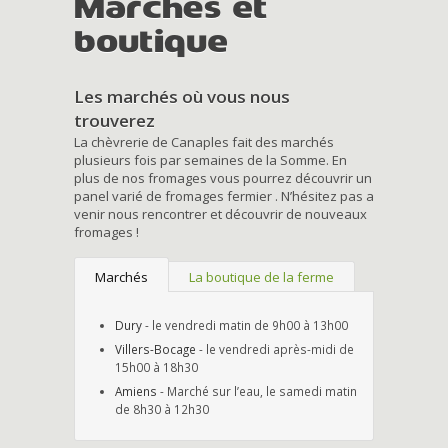
Marchés et
boutique
Les marchés où vous nous
trouverez
La chèvrerie de Canaples fait des marchés
plusieurs fois par semaines de la Somme. En
plus de nos fromages vous pourrez découvrir un
panel varié de fromages fermier . N’hésitez pas a
venir nous rencontrer et découvrir de nouveaux
fromages !
Marchés
La boutique de la ferme
Dury
- le vendredi matin de 9h00 à 13h00
Villers-Bocage
- le vendredi après-midi de
15h00 à 18h30
Amiens
- Marché sur l’eau, le samedi matin
de 8h30 à 12h30