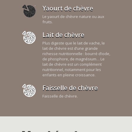
Yaourt de chèvre
Le yaourt de chèvre nature ou aux
fruits.
Lait de chèvre
Plus digeste que le lait de vache, le
lait de chèvre est d’une grande
richesse nutritionnelle : bourré d’iode,
de phosphore, de magnésium… Le
lait de chèvre est un complément
nutritionnel, notamment pour les
enfants en pleine croissance.
Faisselle de chèvre
Faisselle de chèvre.