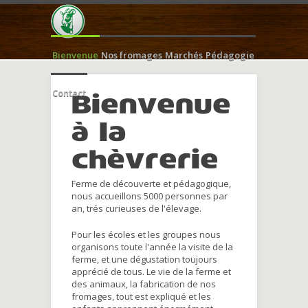
Bienvenue
Nos fromages
Marchés
Pédagogie
Contact
Bienvenue
à la
chèvrerie
Ferme de découverte et pédagogique,
nous accueillons 5000 personnes par
an, trés curieuses de l'élevage.
Pour les écoles et les groupes nous
organisons toute l'année la visite de la
ferme, et une dégustation toujours
apprécié de tous. Le vie de la ferme et
des animaux, la fabrication de nos
fromages, tout est expliqué et les