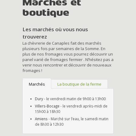
Marchés et
boutique
Les marchés où vous nous
trouverez
La chèvrerie de Canaples fait des marchés
plusieurs fois par semaines de la Somme. En
plus de nos fromages vous pourrez découvrir un
panel varié de fromages fermier . N’hésitez pas a
venir nous rencontrer et découvrir de nouveaux
fromages !
Marchés
La boutique de la ferme
Dury
- le vendredi matin de 9h00 à 13h00
Villers-Bocage
- le vendredi après-midi de
15h00 à 18h30
Amiens
- Marché sur l’eau, le samedi matin
de 8h30 à 12h30