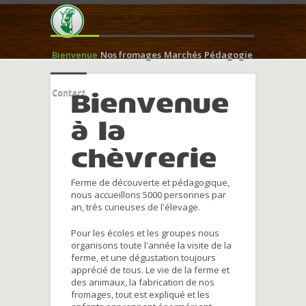
Bienvenue
Nos fromages
Marchés
Pédagogie
Contact
Bienvenue
à la
chèvrerie
Ferme de découverte et pédagogique,
nous accueillons 5000 personnes par
an, trés curieuses de l'élevage.
Pour les écoles et les groupes nous
organisons toute l'année la visite de la
ferme, et une dégustation toujours
apprécié de tous. Le vie de la ferme et
des animaux, la fabrication de nos
fromages, tout est expliqué et les