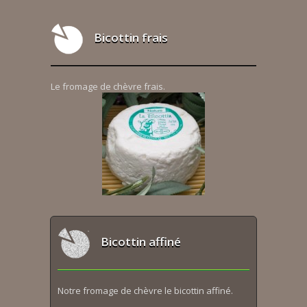
Bicottin frais
Le fromage de chèvre frais.
Bicottin affiné
Notre fromage de chèvre le bicottin affiné.