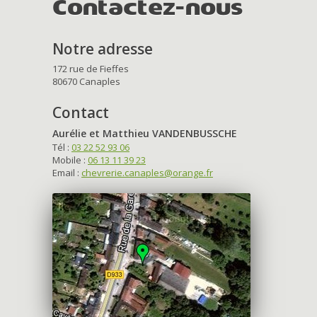
Contactez-nous
Notre adresse
172 rue de Fieffes
80670 Canaples
Contact
Aurélie et Matthieu VANDENBUSSCHE
Tél :
03 22 52 93 06
Mobile :
06 13 11 39 23
Email :
chevrerie.canaples@orange.fr