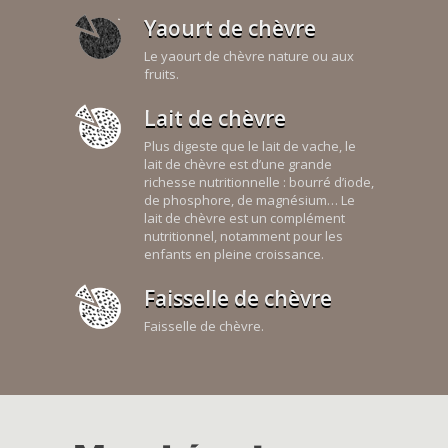
Yaourt de chèvre
Le yaourt de chèvre nature ou aux
fruits.
Lait de chèvre
Plus digeste que le lait de vache, le
lait de chèvre est d’une grande
richesse nutritionnelle : bourré d’iode,
de phosphore, de magnésium… Le
lait de chèvre est un complément
nutritionnel, notamment pour les
enfants en pleine croissance.
Faisselle de chèvre
Faisselle de chèvre.