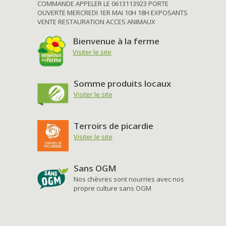
COMMANDE APPELER LE 0613113923 PORTE
OUVERTE MERCREDI 1ER MAI 10H 18H EXPOSANTS
VENTE RESTAURATION ACCES ANIMAUX
Bienvenue à la ferme
Visiter le site
Somme produits locaux
Visiter le site
Terroirs de picardie
Visiter le site
Sans OGM
Nos chèvres sont nourries avec nos
propre culture sans OGM