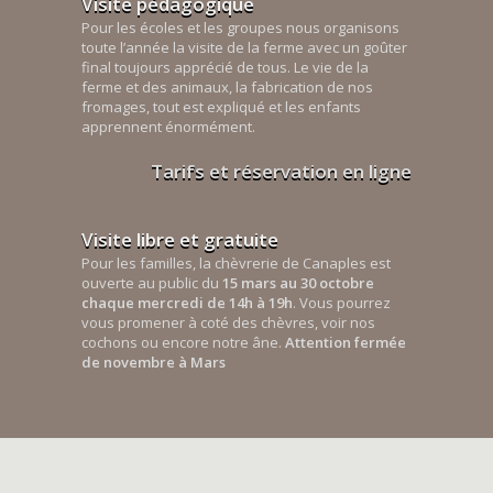
Visite pédagogique
Pour les écoles et les groupes nous organisons
toute l’année la visite de la ferme avec un goûter
final toujours apprécié de tous. Le vie de la
ferme et des animaux, la fabrication de nos
fromages, tout est expliqué et les enfants
apprennent énormément.
Tarifs et réservation en ligne
Visite libre et gratuite
Pour les familles, la chèvrerie de Canaples est
ouverte au public du
15 mars au 30 octobre
chaque mercredi de 14h à 19h
. Vous pourrez
vous promener à coté des chèvres, voir nos
cochons ou encore notre âne.
Attention fermée
de novembre à Mars