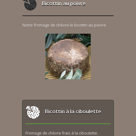
Bicottin au poivre
Notre fromage de chèvre le bicottin au poivre.
Bicottin à la ciboulette
Fromage de chèvre frais à la ciboulette.