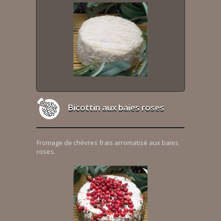
Bicottin aux baies roses
Fromage de chèvres frais arromatisé aux baies
roses.