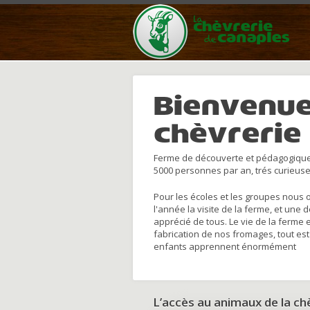
Bienvenue
chèvrerie
Ferme de découverte et pédagogique
5000 personnes par an, trés curieuse
Pour les écoles et les groupes nous 
l'année la visite de la ferme, et une 
apprécié de tous. Le vie de la ferme 
fabrication de nos fromages, tout est
enfants apprennent énormément
L’accès au animaux de la c