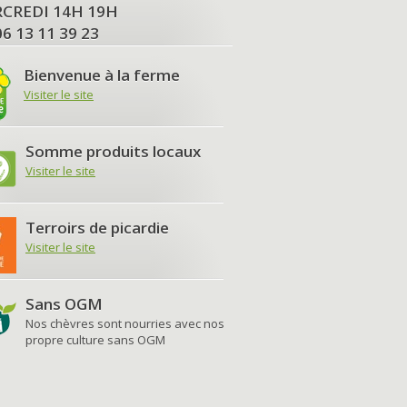
MERCREDI 14H 19H
06 13 11 39 23
Bienvenue à la ferme
Visiter le site
Somme produits locaux
Visiter le site
Terroirs de picardie
Visiter le site
Sans OGM
Nos chèvres sont nourries avec nos
propre culture sans OGM