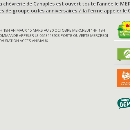
a chèvrerie de Canaples est ouvert toute l’année le 
tes de groupe ou les anniversaires à la ferme appeler le
H 19H ANIMAUX 15 MARS AU 30 OCTOBRE MERCREDI 14H 19H
OMMANDE APPELER LE 0613113923 PORTE OUVERTE MERCREDI
STAURATION ACCES ANIMAUX