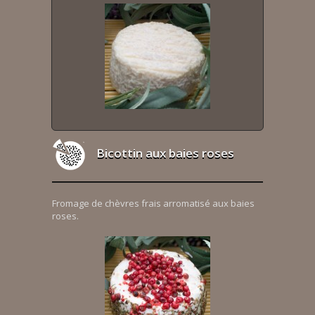
Bicottin aux baies roses
Fromage de chèvres frais arromatisé aux baies
roses.