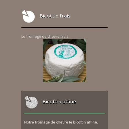
Bicottin frais
Le fromage de chèvre frais.
Bicottin affiné
Notre fromage de chèvre le bicottin affiné.