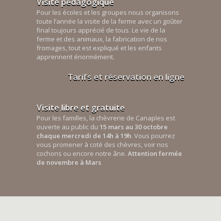
Visite pédagogique
Pour les écoles et les groupes nous organisons
toute l’année la visite de la ferme avec un goûter
final toujours apprécié de tous. Le vie de la
ferme et des animaux, la fabrication de nos
fromages, tout est expliqué et les enfants
apprennent énormément.
Tarifs et réservation en ligne
Visite libre et gratuite
Pour les familles, la chèvrerie de Canaples est
ouverte au public du
15 mars au 30 octobre
chaque mercredi de 14h à 19h
. Vous pourrez
vous promener à coté des chèvres, voir nos
cochons ou encore notre âne.
Attention fermée
de novembre à Mars