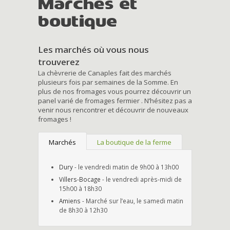
Marchés et
boutique
Les marchés où vous nous
trouverez
La chèvrerie de Canaples fait des marchés
plusieurs fois par semaines de la Somme. En
plus de nos fromages vous pourrez découvrir un
panel varié de fromages fermier . N’hésitez pas a
venir nous rencontrer et découvrir de nouveaux
fromages !
Marchés
La boutique de la ferme
Dury
- le vendredi matin de 9h00 à 13h00
Villers-Bocage
- le vendredi après-midi de
15h00 à 18h30
Amiens
- Marché sur l’eau, le samedi matin
de 8h30 à 12h30