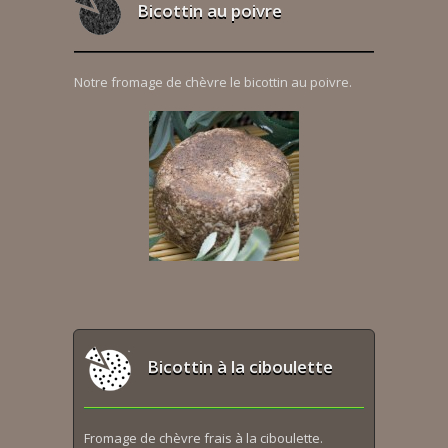
Bicottin au poivre
Notre fromage de chèvre le bicottin au poivre.
Bicottin à la ciboulette
Fromage de chèvre frais à la ciboulette.