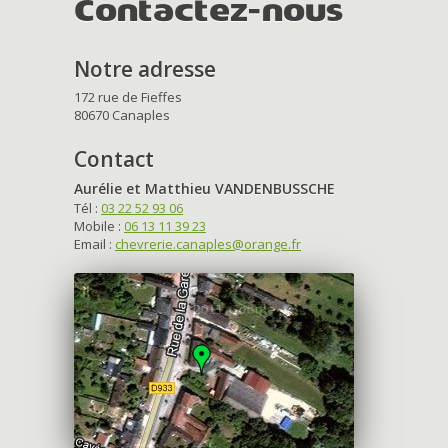
Contactez-nous
Notre adresse
172 rue de Fieffes
80670 Canaples
Contact
Aurélie et Matthieu VANDENBUSSCHE
Tél :
03 22 52 93 06
Mobile :
06 13 11 39 23
Email :
chevrerie.canaples@orange.fr