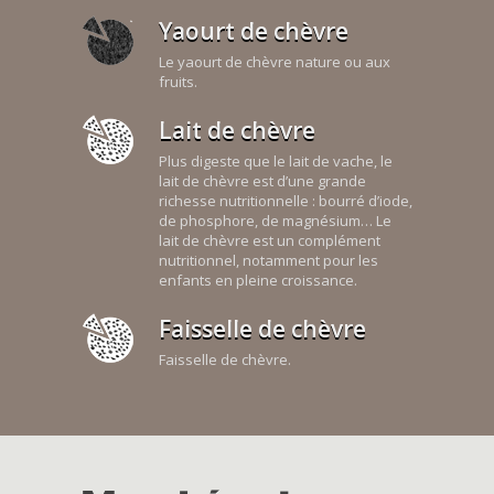
Yaourt de chèvre
Le yaourt de chèvre nature ou aux
fruits.
Lait de chèvre
Plus digeste que le lait de vache, le
lait de chèvre est d’une grande
richesse nutritionnelle : bourré d’iode,
de phosphore, de magnésium… Le
lait de chèvre est un complément
nutritionnel, notamment pour les
enfants en pleine croissance.
Faisselle de chèvre
Faisselle de chèvre.