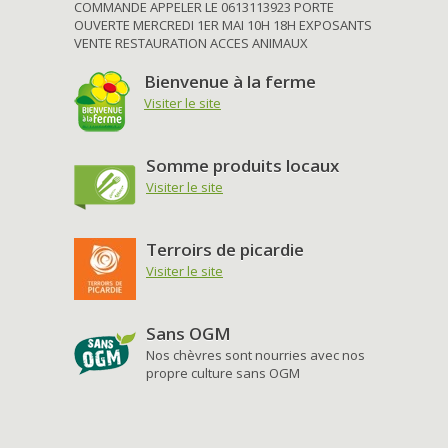
COMMANDE APPELER LE 0613113923 PORTE
OUVERTE MERCREDI 1ER MAI 10H 18H EXPOSANTS
VENTE RESTAURATION ACCES ANIMAUX
Bienvenue à la ferme
Visiter le site
Somme produits locaux
Visiter le site
Terroirs de picardie
Visiter le site
Sans OGM
Nos chèvres sont nourries avec nos
propre culture sans OGM