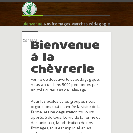
Bienvenue
Nos fromages
Marchés
Pédagogie
Contact
Bienvenue
à la
chèvrerie
Ferme de découverte et pédagogique,
nous accueillons 5000 personnes par
an, trés curieuses de l'élevage.
Pour les écoles et les groupes nous
organisons toute l'année la visite de la
ferme, et une dégustation toujours
apprécié de tous. Le vie de la ferme et
des animaux, la fabrication de nos
fromages, tout est expliqué et les