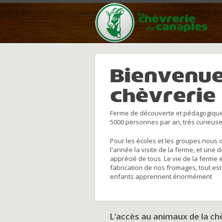
Bienvenue
chèvrerie
Ferme de découverte et pédagogique
5000 personnes par an, trés curieuse
Pour les écoles et les groupes nous 
l'année la visite de la ferme, et une 
apprécié de tous. Le vie de la ferme 
fabrication de nos fromages, tout est
enfants apprennent énormément
L’accès au animaux de la c