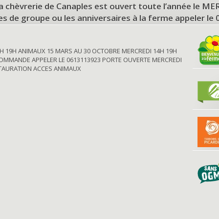
a chèvrerie de Canaples est ouvert toute l’année le 
tes de groupe ou les anniversaires à la ferme appeler le
H 19H ANIMAUX 15 MARS AU 30 OCTOBRE MERCREDI 14H 19H
OMMANDE APPELER LE 0613113923 PORTE OUVERTE MERCREDI
STAURATION ACCES ANIMAUX