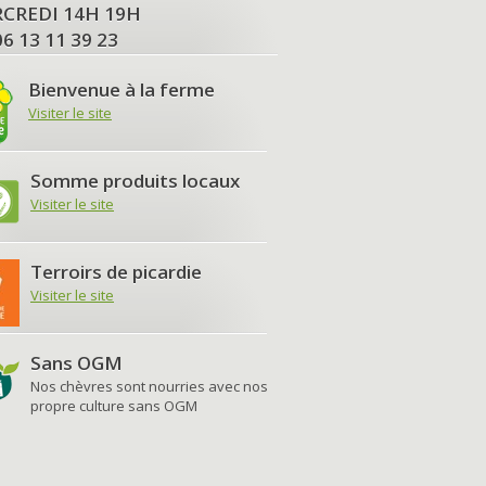
MERCREDI 14H 19H
06 13 11 39 23
Bienvenue à la ferme
Visiter le site
Somme produits locaux
Visiter le site
Terroirs de picardie
Visiter le site
Sans OGM
Nos chèvres sont nourries avec nos
propre culture sans OGM