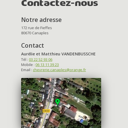
Contactez-nous
Notre adresse
172 rue de Fieffes
80670 Canaples
Contact
Aurélie et Matthieu VANDENBUSSCHE
Tél :
03 22 52 93 06
Mobile :
06 13 11 39 23
Email :
chevrerie.canaples@orange.fr