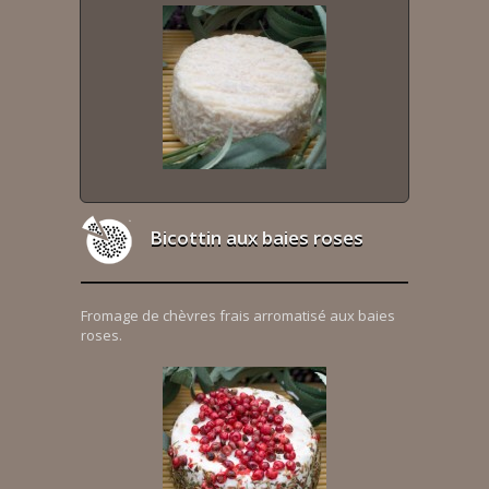
Bicottin aux baies roses
Fromage de chèvres frais arromatisé aux baies
roses.