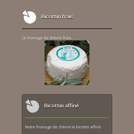
Bicottin frais
Le fromage de chèvre frais.
Bicottin affiné
Notre fromage de chèvre le bicottin affiné.