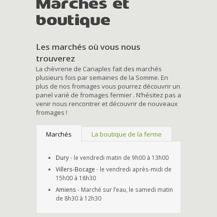
Marchés et
boutique
Les marchés où vous nous
trouverez
La chèvrerie de Canaples fait des marchés
plusieurs fois par semaines de la Somme. En
plus de nos fromages vous pourrez découvrir un
panel varié de fromages fermier . N’hésitez pas a
venir nous rencontrer et découvrir de nouveaux
fromages !
Marchés
La boutique de la ferme
Dury
- le vendredi matin de 9h00 à 13h00
Villers-Bocage
- le vendredi après-midi de
15h00 à 18h30
Amiens
- Marché sur l’eau, le samedi matin
de 8h30 à 12h30