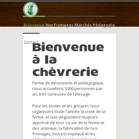
Bienvenue
Nos fromages
Marchés
Pédagogie
Contact
Bienvenue
à la
chèvrerie
Ferme de découverte et pédagogique,
nous accueillons 5000 personnes par
an, trés curieuses de l'élevage.
Pour les écoles et les groupes nous
organisons toute l'année la visite de la
ferme, et une dégustation toujours
apprécié de tous. Le vie de la ferme et
des animaux, la fabrication de nos
fromages, tout est expliqué et les