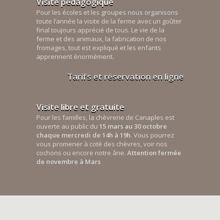
Visite pédagogique
Pour les écoles et les groupes nous organisons
toute l’année la visite de la ferme avec un goûter
final toujours apprécié de tous. Le vie de la
ferme et des animaux, la fabrication de nos
fromages, tout est expliqué et les enfants
apprennent énormément.
Tarifs et réservation en ligne
Visite libre et gratuite
Pour les familles, la chèvrerie de Canaples est
ouverte au public du
15 mars au 30 octobre
chaque mercredi de 14h à 19h
. Vous pourrez
vous promener à coté des chèvres, voir nos
cochons ou encore notre âne.
Attention fermée
de novembre à Mars