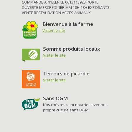
COMMANDE APPELER LE 0613113923 PORTE
OUVERTE MERCREDI 1ER MAI 10H 18H EXPOSANTS
VENTE RESTAURATION ACCES ANIMAUX
Bienvenue à la ferme
Visiter le site
Somme produits locaux
Visiter le site
Terroirs de picardie
Visiter le site
Sans OGM
Nos chèvres sont nourries avec nos
propre culture sans OGM