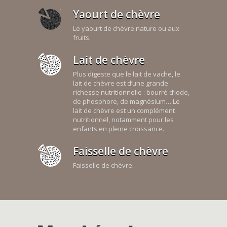
Yaourt de chèvre
Le yaourt de chèvre nature ou aux
fruits.
Lait de chèvre
Plus digeste que le lait de vache, le
lait de chèvre est d’une grande
richesse nutritionnelle : bourré d’iode,
de phosphore, de magnésium… Le
lait de chèvre est un complément
nutritionnel, notamment pour les
enfants en pleine croissance.
Faisselle de chèvre
Faisselle de chèvre.