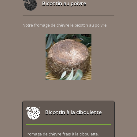
Bicottin au poivre
Notre fromage de chèvre le bicottin au poivre.
Bicottin à la ciboulette
Fromage de chèvre frais à la ciboulette.