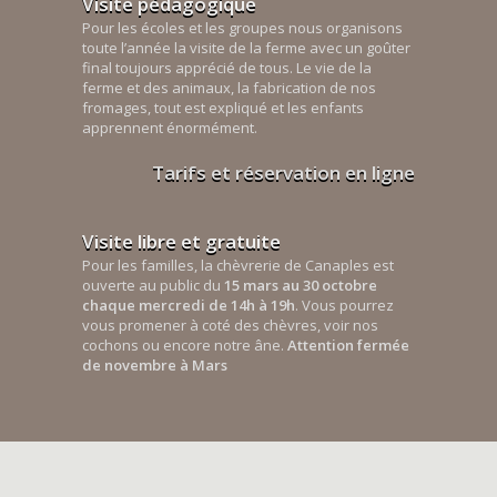
Visite pédagogique
Pour les écoles et les groupes nous organisons
toute l’année la visite de la ferme avec un goûter
final toujours apprécié de tous. Le vie de la
ferme et des animaux, la fabrication de nos
fromages, tout est expliqué et les enfants
apprennent énormément.
Tarifs et réservation en ligne
Visite libre et gratuite
Pour les familles, la chèvrerie de Canaples est
ouverte au public du
15 mars au 30 octobre
chaque mercredi de 14h à 19h
. Vous pourrez
vous promener à coté des chèvres, voir nos
cochons ou encore notre âne.
Attention fermée
de novembre à Mars