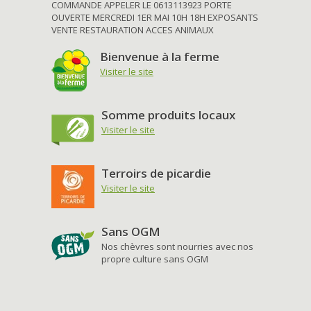
COMMANDE APPELER LE 0613113923 PORTE
OUVERTE MERCREDI 1ER MAI 10H 18H EXPOSANTS
VENTE RESTAURATION ACCES ANIMAUX
Bienvenue à la ferme
Visiter le site
Somme produits locaux
Visiter le site
Terroirs de picardie
Visiter le site
Sans OGM
Nos chèvres sont nourries avec nos
propre culture sans OGM