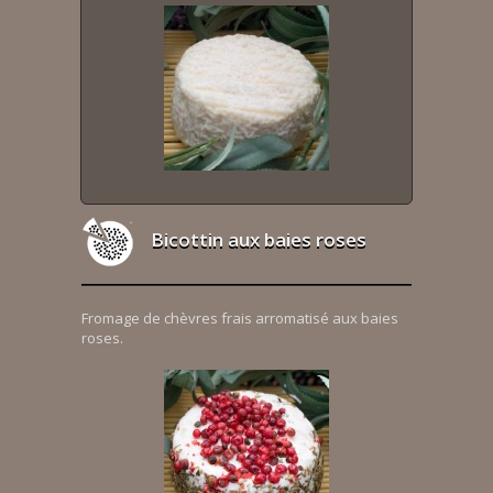
Bicottin aux baies roses
Fromage de chèvres frais arromatisé aux baies
roses.