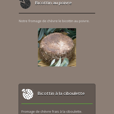
Bicottin au poivre
Notre fromage de chèvre le bicottin au poivre.
Bicottin à la ciboulette
Fromage de chèvre frais à la ciboulette.