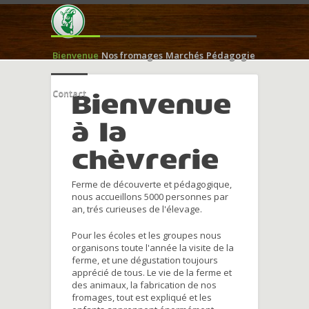
Bienvenue
Nos fromages
Marchés
Pédagogie
Contact
Bienvenue
à la
chèvrerie
Ferme de découverte et pédagogique,
nous accueillons 5000 personnes par
an, trés curieuses de l'élevage.
Pour les écoles et les groupes nous
organisons toute l'année la visite de la
ferme, et une dégustation toujours
apprécié de tous. Le vie de la ferme et
des animaux, la fabrication de nos
fromages, tout est expliqué et les