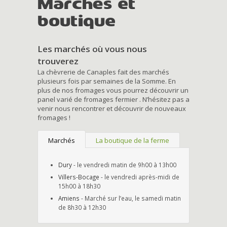
Marchés et
boutique
Les marchés où vous nous
trouverez
La chèvrerie de Canaples fait des marchés
plusieurs fois par semaines de la Somme. En
plus de nos fromages vous pourrez découvrir un
panel varié de fromages fermier . N’hésitez pas a
venir nous rencontrer et découvrir de nouveaux
fromages !
Marchés
La boutique de la ferme
Dury
- le vendredi matin de 9h00 à 13h00
Villers-Bocage
- le vendredi après-midi de
15h00 à 18h30
Amiens
- Marché sur l’eau, le samedi matin
de 8h30 à 12h30