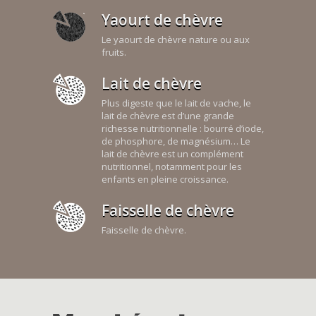
Yaourt de chèvre
Le yaourt de chèvre nature ou aux
fruits.
Lait de chèvre
Plus digeste que le lait de vache, le
lait de chèvre est d’une grande
richesse nutritionnelle : bourré d’iode,
de phosphore, de magnésium… Le
lait de chèvre est un complément
nutritionnel, notamment pour les
enfants en pleine croissance.
Faisselle de chèvre
Faisselle de chèvre.