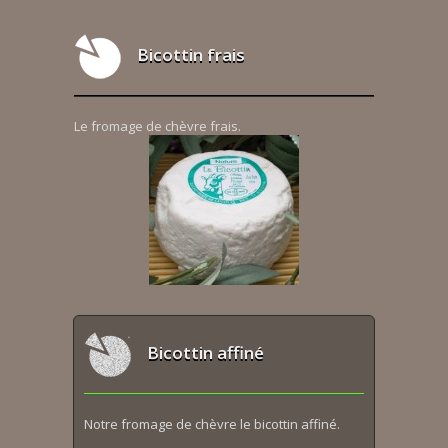
Bicottin frais
Le fromage de chèvre frais.
Bicottin affiné
Notre fromage de chèvre le bicottin affiné.