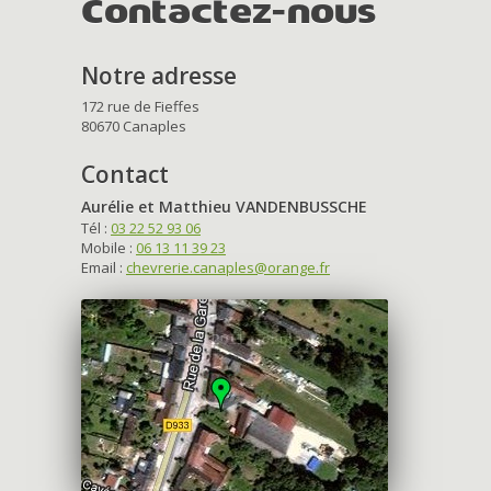
Contactez-nous
Notre adresse
172 rue de Fieffes
80670 Canaples
Contact
Aurélie et Matthieu VANDENBUSSCHE
Tél :
03 22 52 93 06
Mobile :
06 13 11 39 23
Email :
chevrerie.canaples@orange.fr