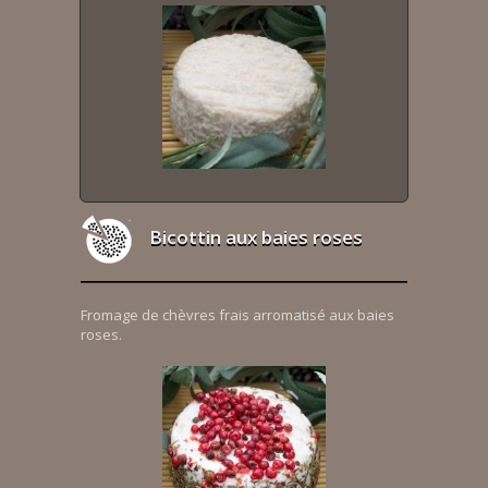
Bicottin aux baies roses
Fromage de chèvres frais arromatisé aux baies
roses.