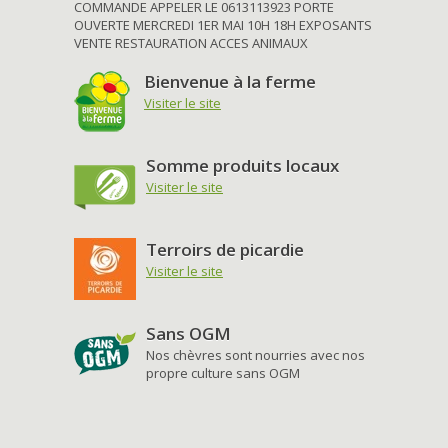
COMMANDE APPELER LE 0613113923 PORTE
OUVERTE MERCREDI 1ER MAI 10H 18H EXPOSANTS
VENTE RESTAURATION ACCES ANIMAUX
Bienvenue à la ferme
Visiter le site
Somme produits locaux
Visiter le site
Terroirs de picardie
Visiter le site
Sans OGM
Nos chèvres sont nourries avec nos
propre culture sans OGM