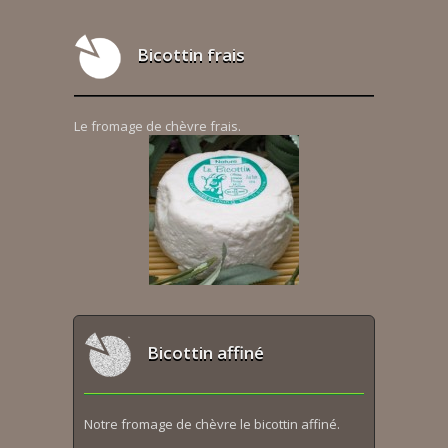
Bicottin frais
Le fromage de chèvre frais.
Bicottin affiné
Notre fromage de chèvre le bicottin affiné.