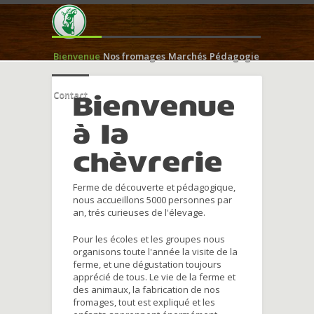
Bienvenue
Nos fromages
Marchés
Pédagogie
Contact
Bienvenue
à la
chèvrerie
Ferme de découverte et pédagogique,
nous accueillons 5000 personnes par
an, trés curieuses de l'élevage.
Pour les écoles et les groupes nous
organisons toute l'année la visite de la
ferme, et une dégustation toujours
apprécié de tous. Le vie de la ferme et
des animaux, la fabrication de nos
fromages, tout est expliqué et les