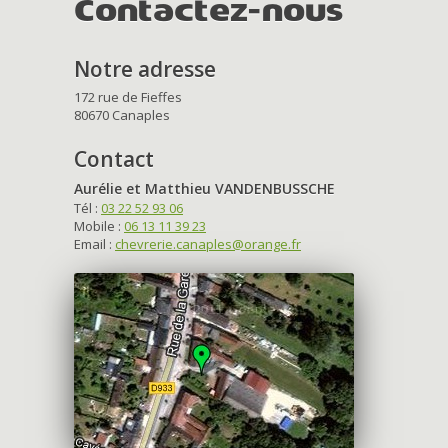
Contactez-nous
Notre adresse
172 rue de Fieffes
80670 Canaples
Contact
Aurélie et Matthieu VANDENBUSSCHE
Tél :
03 22 52 93 06
Mobile :
06 13 11 39 23
Email :
chevrerie.canaples@orange.fr