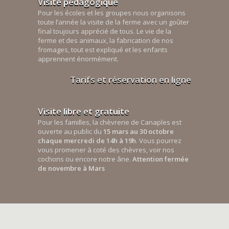
Visite pédagogique
Pour les écoles et les groupes nous organisons
toute l’année la visite de la ferme avec un goûter
final toujours apprécié de tous. Le vie de la
ferme et des animaux, la fabrication de nos
fromages, tout est expliqué et les enfants
apprennent énormément.
Tarifs et réservation en ligne
Visite libre et gratuite
Pour les familles, la chèvrerie de Canaples est
ouverte au public du
15 mars au 30 octobre
chaque mercredi de 14h à 19h
. Vous pourrez
vous promener à coté des chèvres, voir nos
cochons ou encore notre âne.
Attention fermée
de novembre à Mars