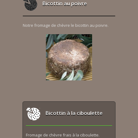
Bicottin au poivre
Notre fromage de chèvre le bicottin au poivre.
Bicottin à la ciboulette
Fromage de chèvre frais à la ciboulette.