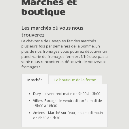
Marchés et
boutique
Les marchés où vous nous
trouverez
La chèvrerie de Canaples fait des marchés
plusieurs fois par semaines de la Somme. En
plus de nos fromages vous pourrez découvrir un
panel varié de fromages fermier . N’hésitez pas a
venir nous rencontrer et découvrir de nouveaux
fromages !
Marchés
La boutique de la ferme
Dury
- le vendredi matin de 9h00 à 13h00
Villers-Bocage
- le vendredi après-midi de
15h00 à 18h30
Amiens
- Marché sur l’eau, le samedi matin
de 8h30 à 12h30