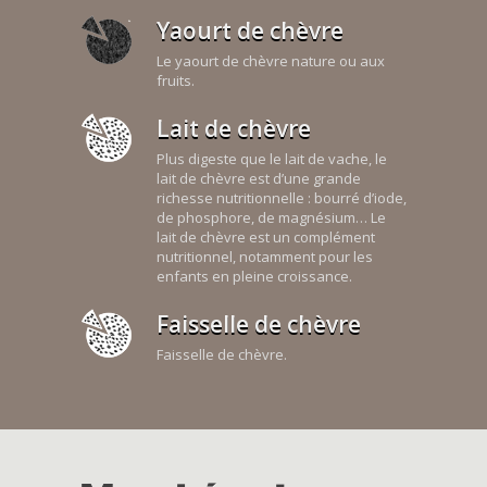
Yaourt de chèvre
Le yaourt de chèvre nature ou aux
fruits.
Lait de chèvre
Plus digeste que le lait de vache, le
lait de chèvre est d’une grande
richesse nutritionnelle : bourré d’iode,
de phosphore, de magnésium… Le
lait de chèvre est un complément
nutritionnel, notamment pour les
enfants en pleine croissance.
Faisselle de chèvre
Faisselle de chèvre.