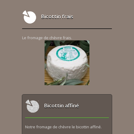
Bicottin frais
Le fromage de chèvre frais.
Bicottin affiné
Notre fromage de chèvre le bicottin affiné.