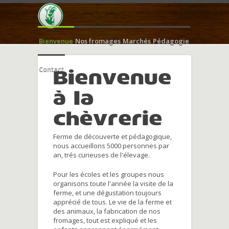
Bienvenue
Nos fromages
Marchés
Pédagogie
Contact
Bienvenue
à la
chèvrerie
Ferme de découverte et pédagogique,
nous accueillons 5000 personnes par
an, trés curieuses de l'élevage.
Pour les écoles et les groupes nous
organisons toute l'année la visite de la
ferme, et une dégustation toujours
apprécié de tous. Le vie de la ferme et
des animaux, la fabrication de nos
fromages, tout est expliqué et les