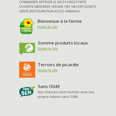
COMMANDE APPELER LE 0613113923 PORTE
OUVERTE MERCREDI 1ER MAI 10H 18H EXPOSANTS
VENTE RESTAURATION ACCES ANIMAUX
Bienvenue à la ferme
Visiter le site
Somme produits locaux
Visiter le site
Terroirs de picardie
Visiter le site
Sans OGM
Nos chèvres sont nourries avec nos
propre culture sans OGM