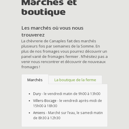
Marchés et
boutique
Les marchés où vous nous
trouverez
La chèvrerie de Canaples fait des marchés
plusieurs fois par semaines de la Somme. En
plus de nos fromages vous pourrez découvrir un
panel varié de fromages fermier . N’hésitez pas a
venir nous rencontrer et découvrir de nouveaux
fromages !
Marchés
La boutique de la ferme
Dury
- le vendredi matin de 9h00 à 13h00
Villers-Bocage
- le vendredi après-midi de
15h00 à 18h30
Amiens
- Marché sur l’eau, le samedi matin
de 8h30 à 12h30