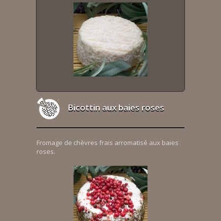
Bicottin aux baies roses
Fromage de chèvres frais arromatisé aux baies
roses.