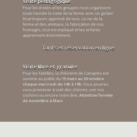
Visite pédagogique
Pour les écoles et les groupes nous organisons
toute l’année la visite de la ferme avec un goûter
final toujours apprécié de tous. Le vie de la
ferme et des animaux, la fabrication de nos
fromages, tout est expliqué et les enfants
apprennent énormément.
Tarifs et réservation en ligne
Visite libre et gratuite
Pour les familles, la chèvrerie de Canaples est
ouverte au public du
15 mars au 30 octobre
chaque mercredi de 14h à 19h
. Vous pourrez
vous promener à coté des chèvres, voir nos
cochons ou encore notre âne.
Attention fermée
de novembre à Mars