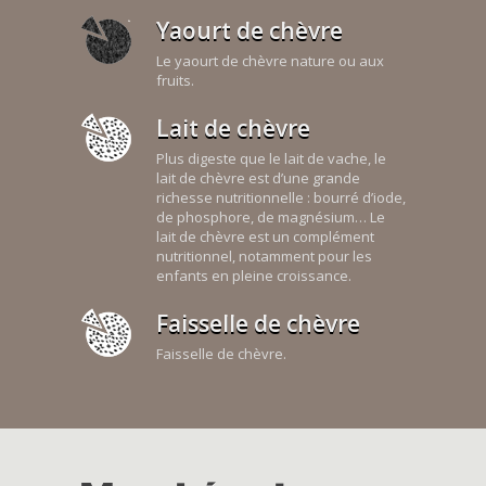
Yaourt de chèvre
Le yaourt de chèvre nature ou aux
fruits.
Lait de chèvre
Plus digeste que le lait de vache, le
lait de chèvre est d’une grande
richesse nutritionnelle : bourré d’iode,
de phosphore, de magnésium… Le
lait de chèvre est un complément
nutritionnel, notamment pour les
enfants en pleine croissance.
Faisselle de chèvre
Faisselle de chèvre.