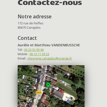
Contactez-nous
Notre adresse
172 rue de Fieffes
80670 Canaples
Contact
Aurélie et Matthieu VANDENBUSSCHE
Tél :
03 22 52 93 06
Mobile :
06 13 11 39 23
Email :
chevrerie.canaples@orange.fr