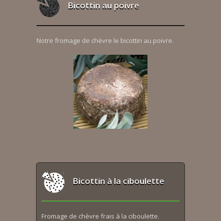
Bicottin au poivre
Notre fromage de chèvre le bicottin au poivre.
Bicottin à la ciboulette
Fromage de chèvre frais à la ciboulette.