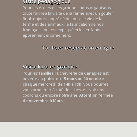
Visite pédagogique
Pour les écoles et les groupes nous organisons
toute l’année la visite de la ferme avec un goûter
final toujours apprécié de tous. Le vie de la
ferme et des animaux, la fabrication de nos
fromages, tout est expliqué et les enfants
apprennent énormément.
Tarifs et réservation en ligne
Visite libre et gratuite
Pour les familles, la chèvrerie de Canaples est
ouverte au public du
15 mars au 30 octobre
chaque mercredi de 14h à 19h
. Vous pourrez
vous promener à coté des chèvres, voir nos
cochons ou encore notre âne.
Attention fermée
de novembre à Mars