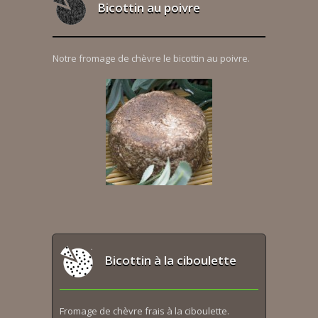
Bicottin au poivre
Notre fromage de chèvre le bicottin au poivre.
Bicottin à la ciboulette
Fromage de chèvre frais à la ciboulette.