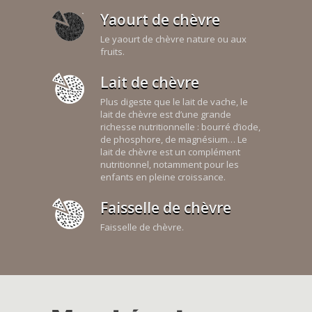
Yaourt de chèvre
Le yaourt de chèvre nature ou aux
fruits.
Lait de chèvre
Plus digeste que le lait de vache, le
lait de chèvre est d’une grande
richesse nutritionnelle : bourré d’iode,
de phosphore, de magnésium… Le
lait de chèvre est un complément
nutritionnel, notamment pour les
enfants en pleine croissance.
Faisselle de chèvre
Faisselle de chèvre.