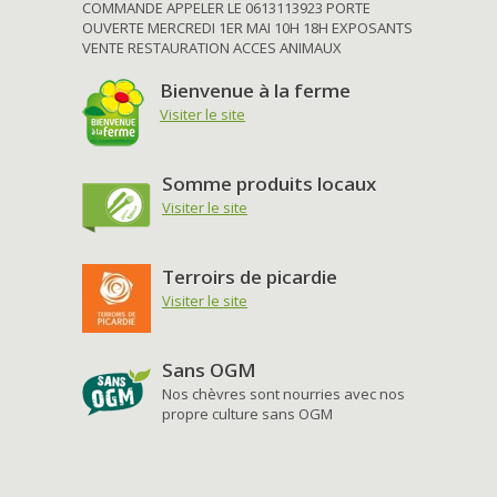
COMMANDE APPELER LE 0613113923 PORTE
OUVERTE MERCREDI 1ER MAI 10H 18H EXPOSANTS
VENTE RESTAURATION ACCES ANIMAUX
Bienvenue à la ferme
Visiter le site
Somme produits locaux
Visiter le site
Terroirs de picardie
Visiter le site
Sans OGM
Nos chèvres sont nourries avec nos
propre culture sans OGM