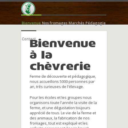
Bienvenue
Nos fromages
Marchés
Pédagogie
Contact
Bienvenue
à la
chèvrerie
Ferme de découverte et pédagogique,
nous accueillons 5000 personnes par
an, trés curieuses de l'élevage.
Pour les écoles et les groupes nous
organisons toute l'année la visite de la
ferme, et une dégustation toujours
apprécié de tous. Le vie de la ferme et
des animaux, la fabrication de nos
fromages, tout est expliqué et les