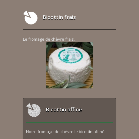
Bicottin frais
Le fromage de chèvre frais.
Bicottin affiné
Notre fromage de chèvre le bicottin affiné.