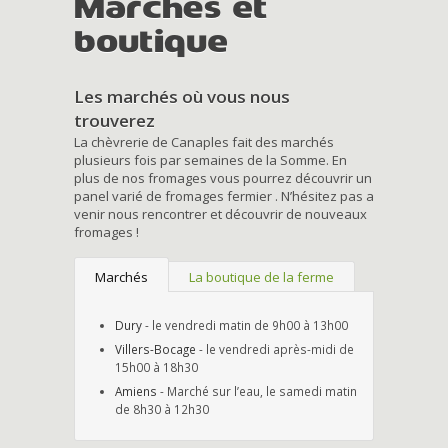
Marchés et
boutique
Les marchés où vous nous
trouverez
La chèvrerie de Canaples fait des marchés
plusieurs fois par semaines de la Somme. En
plus de nos fromages vous pourrez découvrir un
panel varié de fromages fermier . N’hésitez pas a
venir nous rencontrer et découvrir de nouveaux
fromages !
Marchés
La boutique de la ferme
Dury
- le vendredi matin de 9h00 à 13h00
Villers-Bocage
- le vendredi après-midi de
15h00 à 18h30
Amiens
- Marché sur l’eau, le samedi matin
de 8h30 à 12h30