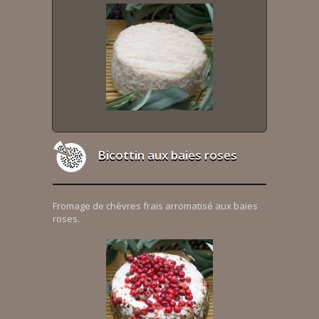
Bicottin aux baies roses
Fromage de chèvres frais arromatisé aux baies
roses.