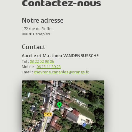
Contactez-nous
Notre adresse
172 rue de Fieffes
80670 Canaples
Contact
Aurélie et Matthieu VANDENBUSSCHE
Tél :
03 22 52 93 06
Mobile :
06 13 11 39 23
Email :
chevrerie.canaples@orange.fr