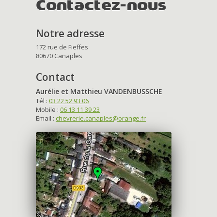
Contactez-nous
Notre adresse
172 rue de Fieffes
80670 Canaples
Contact
Aurélie et Matthieu VANDENBUSSCHE
Tél :
03 22 52 93 06
Mobile :
06 13 11 39 23
Email :
chevrerie.canaples@orange.fr