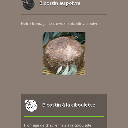
Bicottin au poivre
Notre fromage de chèvre le bicottin au poivre.
Bicottin à la ciboulette
Fromage de chèvre frais à la ciboulette.