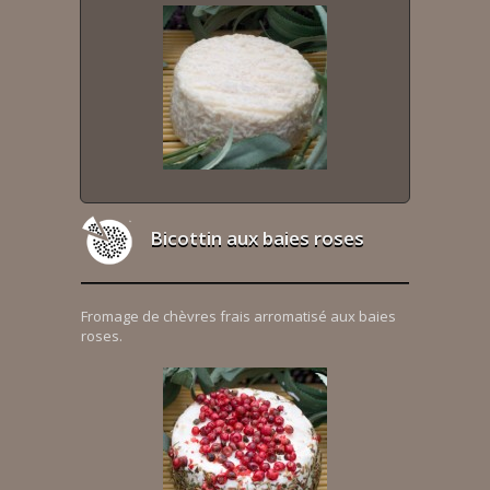
Bicottin aux baies roses
Fromage de chèvres frais arromatisé aux baies
roses.