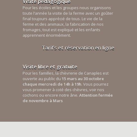
Visite pédagogique
Pour les écoles et les groupes nous organisons
toute l’année la visite de la ferme avec un goûter
final toujours apprécié de tous. Le vie de la
ferme et des animaux, la fabrication de nos
fromages, tout est expliqué et les enfants
apprennent énormément.
Tarifs et réservation en ligne
Visite libre et gratuite
Pour les familles, la chèvrerie de Canaples est
ouverte au public du
15 mars au 30 octobre
chaque mercredi de 14h à 19h
. Vous pourrez
vous promener à coté des chèvres, voir nos
cochons ou encore notre âne.
Attention fermée
de novembre à Mars