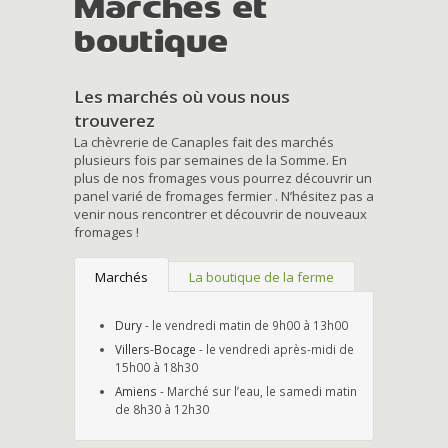
Marchés et
boutique
Les marchés où vous nous
trouverez
La chèvrerie de Canaples fait des marchés
plusieurs fois par semaines de la Somme. En
plus de nos fromages vous pourrez découvrir un
panel varié de fromages fermier . N’hésitez pas a
venir nous rencontrer et découvrir de nouveaux
fromages !
Marchés
La boutique de la ferme
Dury
- le vendredi matin de 9h00 à 13h00
Villers-Bocage
- le vendredi après-midi de
15h00 à 18h30
Amiens
- Marché sur l’eau, le samedi matin
de 8h30 à 12h30