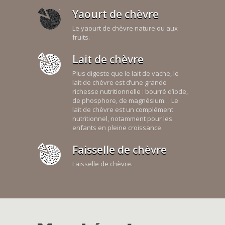
Yaourt de chèvre
Le yaourt de chèvre nature ou aux
fruits.
Lait de chèvre
Plus digeste que le lait de vache, le
lait de chèvre est d’une grande
richesse nutritionnelle : bourré d’iode,
de phosphore, de magnésium… Le
lait de chèvre est un complément
nutritionnel, notamment pour les
enfants en pleine croissance.
Faisselle de chèvre
Faisselle de chèvre.