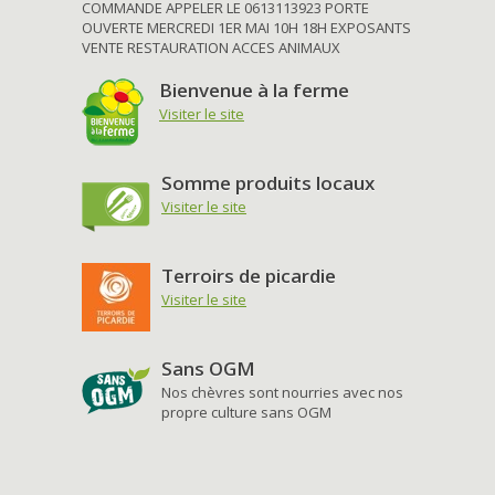
COMMANDE APPELER LE 0613113923 PORTE
OUVERTE MERCREDI 1ER MAI 10H 18H EXPOSANTS
VENTE RESTAURATION ACCES ANIMAUX
Bienvenue à la ferme
Visiter le site
Somme produits locaux
Visiter le site
Terroirs de picardie
Visiter le site
Sans OGM
Nos chèvres sont nourries avec nos
propre culture sans OGM