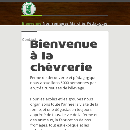
Bienvenue
Nos fromages
Marchés
Pédagogie
Contact
Bienvenue
à la
chèvrerie
Ferme de découverte et pédagogique,
nous accueillons 5000 personnes par
an, trés curieuses de l'élevage.
Pour les écoles et les groupes nous
organisons toute l'année la visite de la
ferme, et une dégustation toujours
apprécié de tous. Le vie de la ferme et
des animaux, la fabrication de nos
fromages, tout est expliqué et les