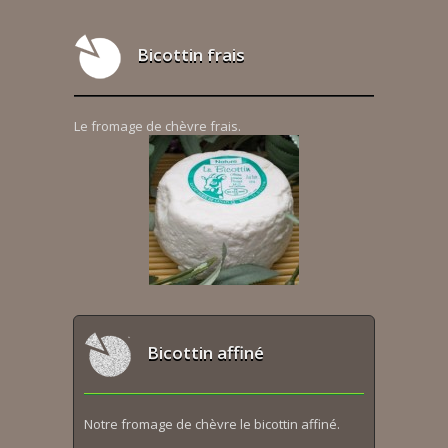
Bicottin frais
Le fromage de chèvre frais.
Bicottin affiné
Notre fromage de chèvre le bicottin affiné.