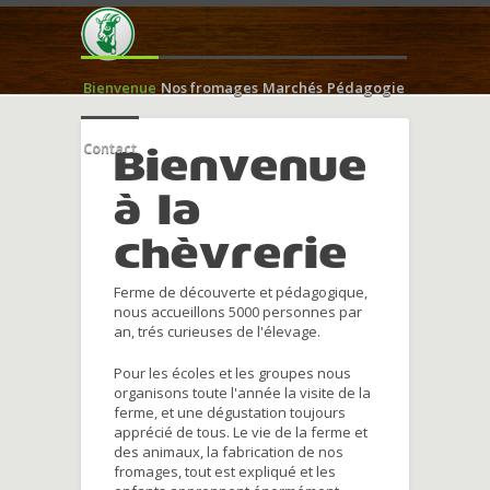
Bienvenue
Nos fromages
Marchés
Pédagogie
Contact
Bienvenue
à la
chèvrerie
Ferme de découverte et pédagogique,
nous accueillons 5000 personnes par
an, trés curieuses de l'élevage.
Pour les écoles et les groupes nous
organisons toute l'année la visite de la
ferme, et une dégustation toujours
apprécié de tous. Le vie de la ferme et
des animaux, la fabrication de nos
fromages, tout est expliqué et les