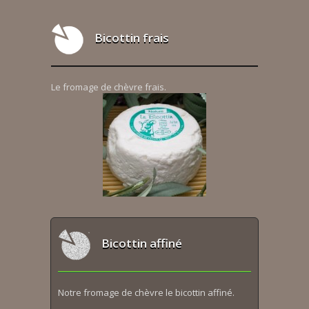
Bicottin frais
Le fromage de chèvre frais.
Bicottin affiné
Notre fromage de chèvre le bicottin affiné.