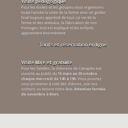
Visite pédagogique
Pour les écoles et les groupes nous organisons
toute l’année la visite de la ferme avec un goûter
final toujours apprécié de tous. Le vie de la
ferme et des animaux, la fabrication de nos
fromages, tout est expliqué et les enfants
apprennent énormément.
Tarifs et réservation en ligne
Visite libre et gratuite
Pour les familles, la chèvrerie de Canaples est
ouverte au public du
15 mars au 30 octobre
chaque mercredi de 14h à 19h
. Vous pourrez
vous promener à coté des chèvres, voir nos
cochons ou encore notre âne.
Attention fermée
de novembre à Mars