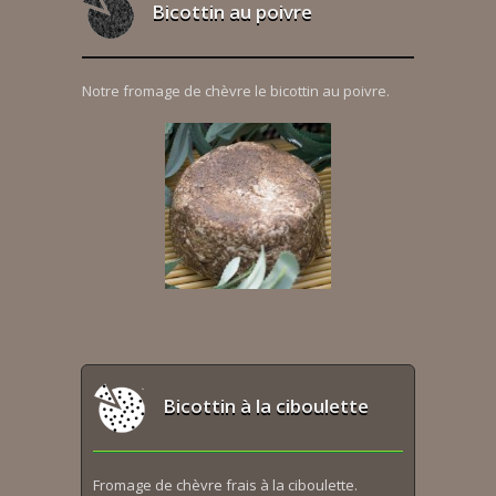
Bicottin au poivre
Notre fromage de chèvre le bicottin au poivre.
Bicottin à la ciboulette
Fromage de chèvre frais à la ciboulette.