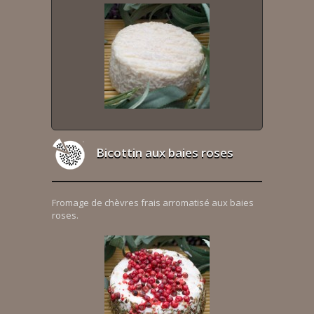
Bicottin aux baies roses
Fromage de chèvres frais arromatisé aux baies
roses.