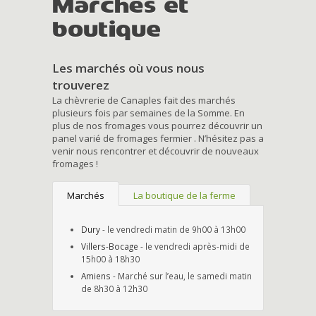
Marchés et
boutique
Les marchés où vous nous
trouverez
La chèvrerie de Canaples fait des marchés
plusieurs fois par semaines de la Somme. En
plus de nos fromages vous pourrez découvrir un
panel varié de fromages fermier . N’hésitez pas a
venir nous rencontrer et découvrir de nouveaux
fromages !
Marchés
La boutique de la ferme
Dury
- le vendredi matin de 9h00 à 13h00
Villers-Bocage
- le vendredi après-midi de
15h00 à 18h30
Amiens
- Marché sur l’eau, le samedi matin
de 8h30 à 12h30