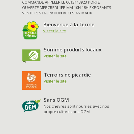
COMMANDE APPELER LE 0613113923 PORTE
OUVERTE MERCREDI 1ER MAI 10H 18H EXPOSANTS
VENTE RESTAURATION ACCES ANIMAUX
Bienvenue à la ferme
Visiter le site
Somme produits locaux
Visiter le site
Terroirs de picardie
Visiter le site
Sans OGM
Nos chèvres sont nourries avec nos
propre culture sans OGM