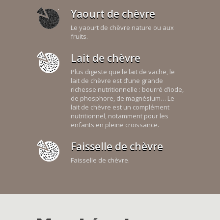
Yaourt de chèvre
Le yaourt de chèvre nature ou aux
fruits.
Lait de chèvre
Plus digeste que le lait de vache, le
lait de chèvre est d’une grande
richesse nutritionnelle : bourré d’iode,
de phosphore, de magnésium… Le
lait de chèvre est un complément
nutritionnel, notamment pour les
enfants en pleine croissance.
Faisselle de chèvre
Faisselle de chèvre.