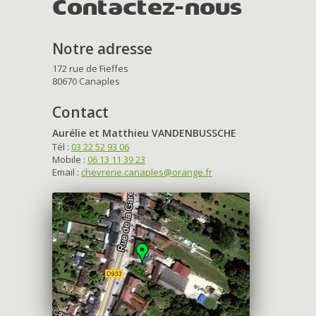
Contactez-nous
Notre adresse
172 rue de Fieffes
80670 Canaples
Contact
Aurélie et Matthieu VANDENBUSSCHE
Tél :
03 22 52 93 06
Mobile :
06 13 11 39 23
Email :
chevrerie.canaples@orange.fr