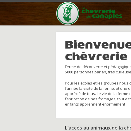
Bienvenue
chèvrerie
Ferme de découverte et pédagogique
5000 personnes par an, trés curieuse
Pour les écoles et les groupes nous 
l'année la visite de la ferme, et une 
apprécié de tous. Le vie de la ferme 
fabrication de nos fromages, tout est
enfants apprennent énormément
L’accès au animaux de la c