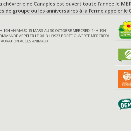
a chèvrerie de Canaples est ouvert toute l’année le 
tes de groupe ou les anniversaires à la ferme appeler le
H 19H ANIMAUX 15 MARS AU 30 OCTOBRE MERCREDI 14H 19H
OMMANDE APPELER LE 0613113923 PORTE OUVERTE MERCREDI
STAURATION ACCES ANIMAUX