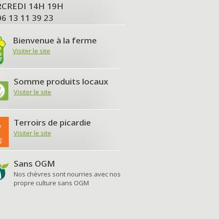
MERCREDI 14H 19H
06 13 11 39 23
Bienvenue à la ferme
Visiter le site
Somme produits locaux
Visiter le site
Terroirs de picardie
Visiter le site
Sans OGM
Nos chèvres sont nourries avec nos
propre culture sans OGM