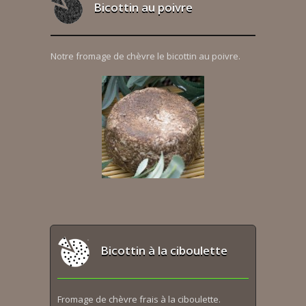
Bicottin au poivre
Notre fromage de chèvre le bicottin au poivre.
Bicottin à la ciboulette
Fromage de chèvre frais à la ciboulette.