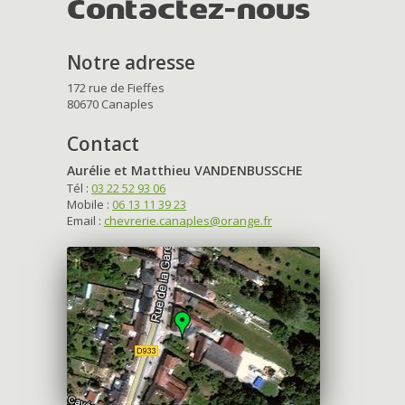
Contactez-nous
Notre adresse
172 rue de Fieffes
80670 Canaples
Contact
Aurélie et Matthieu VANDENBUSSCHE
Tél :
03 22 52 93 06
Mobile :
06 13 11 39 23
Email :
chevrerie.canaples@orange.fr