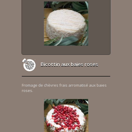
Bicottin aux baies roses
Fromage de chèvres frais arromatisé aux baies
roses.