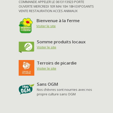
COMMANDE APPELER LE 0613113923 PORTE
OUVERTE MERCREDI 1ER MAI 10H 18H EXPOSANTS
VENTE RESTAURATION ACCES ANIMAUX
Bienvenue à la ferme
Visiter le site
Somme produits locaux
Visiter le site
Terroirs de picardie
Visiter le site
Sans OGM
Nos chèvres sont nourries avec nos
propre culture sans OGM