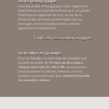
Visite pédagogique
Pour les écoles et les groupes nous organisons
toute l’année la visite de la ferme avec un goûter
final toujours apprécié de tous. Le vie de la
ferme et des animaux, la fabrication de nos
fromages, tout est expliqué et les enfants
apprennent énormément.
Tarifs et réservation en ligne
Visite libre et gratuite
Pour les familles, la chèvrerie de Canaples est
ouverte au public du
15 mars au 30 octobre
chaque mercredi de 14h à 19h
. Vous pourrez
vous promener à coté des chèvres, voir nos
cochons ou encore notre âne.
Attention fermée
de novembre à Mars