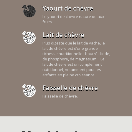
Yaourt de chèvre
Le yaourt de chèvre nature ou aux
fruits.
Lait de chèvre
Plus digeste que le lait de vache, le
lait de chèvre est d’une grande
richesse nutritionnelle : bourré d’iode,
de phosphore, de magnésium… Le
lait de chèvre est un complément
nutritionnel, notamment pour les
enfants en pleine croissance.
Faisselle de chèvre
Faisselle de chèvre.