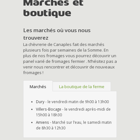
Marchés et
boutique
Les marchés où vous nous
trouverez
La chèvrerie de Canaples fait des marchés
plusieurs fois par semaines de la Somme. En
plus de nos fromages vous pourrez découvrir un
panel varié de fromages fermier . N’hésitez pas a
venir nous rencontrer et découvrir de nouveaux
fromages !
Marchés
La boutique de la ferme
Dury
- le vendredi matin de 9h00 à 13h00
Villers-Bocage
- le vendredi après-midi de
15h00 à 18h30
Amiens
- Marché sur l’eau, le samedi matin
de 8h30 à 12h30