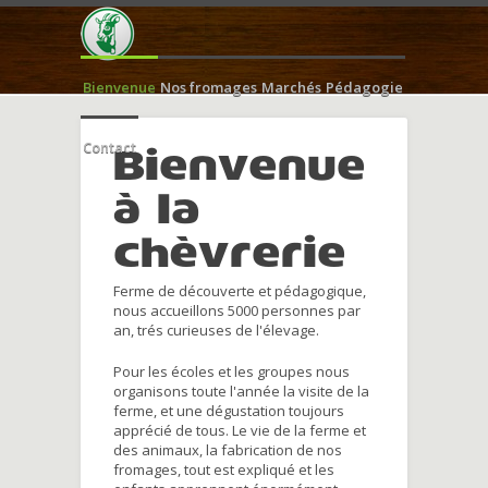
Bienvenue
Nos fromages
Marchés
Pédagogie
Contact
Bienvenue
à la
chèvrerie
Ferme de découverte et pédagogique,
nous accueillons 5000 personnes par
an, trés curieuses de l'élevage.
Pour les écoles et les groupes nous
organisons toute l'année la visite de la
ferme, et une dégustation toujours
apprécié de tous. Le vie de la ferme et
des animaux, la fabrication de nos
fromages, tout est expliqué et les