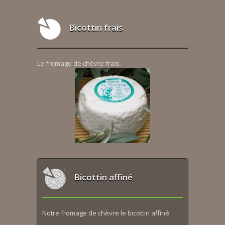
Bicottin frais
Le fromage de chèvre frais.
Bicottin affiné
Notre fromage de chèvre le bicottin affiné.