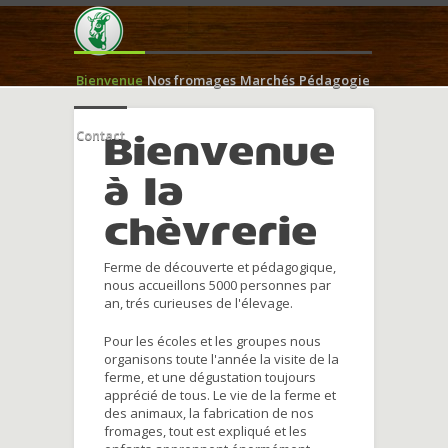
Bienvenue
Nos fromages
Marchés
Pédagogie
Contact
Bienvenue
à la
chèvrerie
Ferme de découverte et pédagogique,
nous accueillons 5000 personnes par
an, trés curieuses de l'élevage.
Pour les écoles et les groupes nous
organisons toute l'année la visite de la
ferme, et une dégustation toujours
apprécié de tous. Le vie de la ferme et
des animaux, la fabrication de nos
fromages, tout est expliqué et les