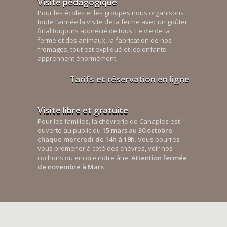
Visite pédagogique
Pour les écoles et les groupes nous organisons
toute l’année la visite de la ferme avec un goûter
final toujours apprécié de tous. Le vie de la
ferme et des animaux, la fabrication de nos
fromages, tout est expliqué et les enfants
apprennent énormément.
Tarifs et réservation en ligne
Visite libre et gratuite
Pour les familles, la chèvrerie de Canaples est
ouverte au public du
15 mars au 30 octobre
chaque mercredi de 14h à 19h
. Vous pourrez
vous promener à coté des chèvres, voir nos
cochons ou encore notre âne.
Attention fermée
de novembre à Mars