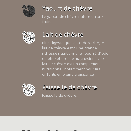
Yaourt de chèvre
Le yaourt de chèvre nature ou aux
fruits.
Lait de chèvre
Plus digeste que le lait de vache, le
lait de chèvre est d’une grande
richesse nutritionnelle : bourré d’iode,
de phosphore, de magnésium… Le
lait de chèvre est un complément
nutritionnel, notamment pour les
enfants en pleine croissance.
Faisselle de chèvre
Faisselle de chèvre.