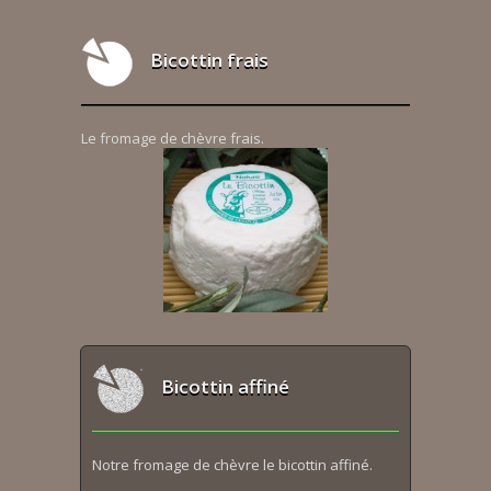
Bicottin frais
Le fromage de chèvre frais.
Bicottin affiné
Notre fromage de chèvre le bicottin affiné.