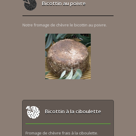
Bicottin au poivre
Notre fromage de chèvre le bicottin au poivre.
Bicottin à la ciboulette
Fromage de chèvre frais à la ciboulette.