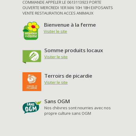
COMMANDE APPELER LE 0613113923 PORTE
OUVERTE MERCREDI 1ER MAI 10H 18H EXPOSANTS
VENTE RESTAURATION ACCES ANIMAUX
Bienvenue à la ferme
Visiter le site
Somme produits locaux
Visiter le site
Terroirs de picardie
Visiter le site
Sans OGM
Nos chèvres sont nourries avec nos
propre culture sans OGM