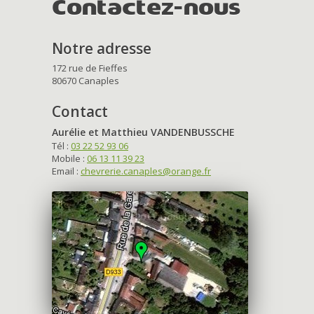
Contactez-nous
Notre adresse
172 rue de Fieffes
80670 Canaples
Contact
Aurélie et Matthieu VANDENBUSSCHE
Tél :
03 22 52 93 06
Mobile :
06 13 11 39 23
Email :
chevrerie.canaples@orange.fr