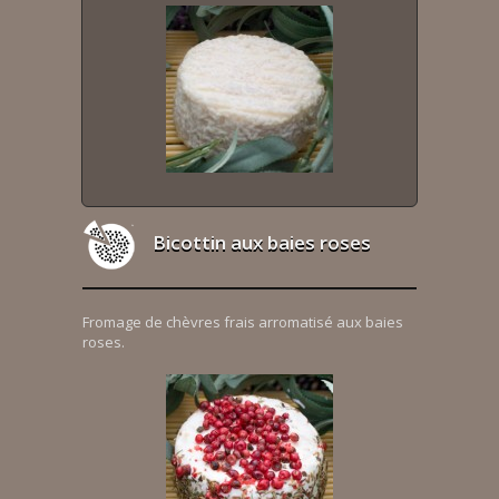
Bicottin aux baies roses
Fromage de chèvres frais arromatisé aux baies
roses.