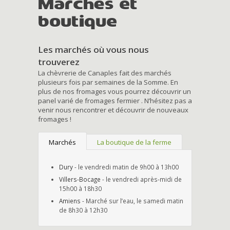
Marchés et
boutique
Les marchés où vous nous
trouverez
La chèvrerie de Canaples fait des marchés
plusieurs fois par semaines de la Somme. En
plus de nos fromages vous pourrez découvrir un
panel varié de fromages fermier . N’hésitez pas a
venir nous rencontrer et découvrir de nouveaux
fromages !
Marchés
La boutique de la ferme
Dury
- le vendredi matin de 9h00 à 13h00
Villers-Bocage
- le vendredi après-midi de
15h00 à 18h30
Amiens
- Marché sur l’eau, le samedi matin
de 8h30 à 12h30