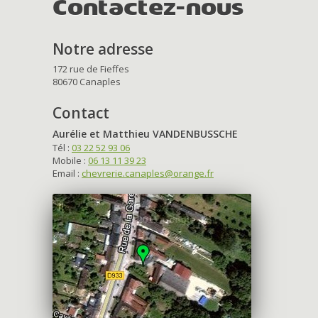
Contactez-nous
Notre adresse
172 rue de Fieffes
80670 Canaples
Contact
Aurélie et Matthieu VANDENBUSSCHE
Tél :
03 22 52 93 06
Mobile :
06 13 11 39 23
Email :
chevrerie.canaples@orange.fr