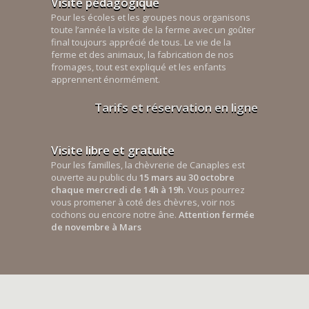
Visite pédagogique
Pour les écoles et les groupes nous organisons
toute l’année la visite de la ferme avec un goûter
final toujours apprécié de tous. Le vie de la
ferme et des animaux, la fabrication de nos
fromages, tout est expliqué et les enfants
apprennent énormément.
Tarifs et réservation en ligne
Visite libre et gratuite
Pour les familles, la chèvrerie de Canaples est
ouverte au public du
15 mars au 30 octobre
chaque mercredi de 14h à 19h
. Vous pourrez
vous promener à coté des chèvres, voir nos
cochons ou encore notre âne.
Attention fermée
de novembre à Mars