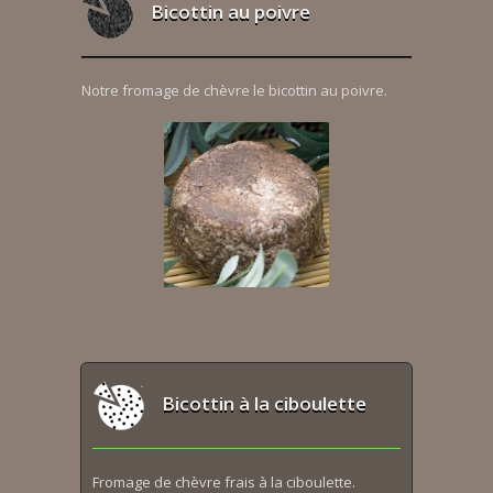
Bicottin au poivre
Notre fromage de chèvre le bicottin au poivre.
Bicottin à la ciboulette
Fromage de chèvre frais à la ciboulette.