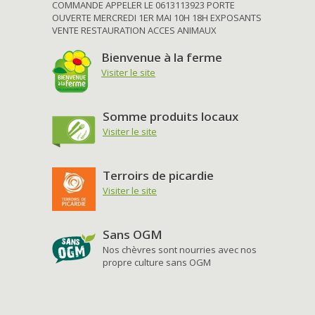
COMMANDE APPELER LE 0613113923 PORTE
OUVERTE MERCREDI 1ER MAI 10H 18H EXPOSANTS
VENTE RESTAURATION ACCES ANIMAUX
Bienvenue à la ferme
Visiter le site
Somme produits locaux
Visiter le site
Terroirs de picardie
Visiter le site
Sans OGM
Nos chèvres sont nourries avec nos
propre culture sans OGM