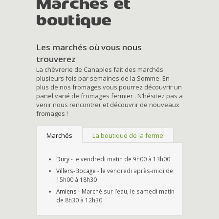
Marchés et
boutique
Les marchés où vous nous
trouverez
La chèvrerie de Canaples fait des marchés
plusieurs fois par semaines de la Somme. En
plus de nos fromages vous pourrez découvrir un
panel varié de fromages fermier . N’hésitez pas a
venir nous rencontrer et découvrir de nouveaux
fromages !
Marchés
La boutique de la ferme
Dury
- le vendredi matin de 9h00 à 13h00
Villers-Bocage
- le vendredi après-midi de
15h00 à 18h30
Amiens
- Marché sur l’eau, le samedi matin
de 8h30 à 12h30