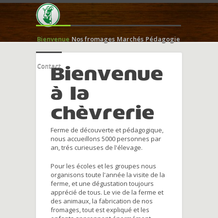
Bienvenue
Nos fromages
Marchés
Pédagogie
Contact
Bienvenue
à la
chèvrerie
Ferme de découverte et pédagogique,
nous accueillons 5000 personnes par
an, trés curieuses de l'élevage.
Pour les écoles et les groupes nous
organisons toute l'année la visite de la
ferme, et une dégustation toujours
apprécié de tous. Le vie de la ferme et
des animaux, la fabrication de nos
fromages, tout est expliqué et les