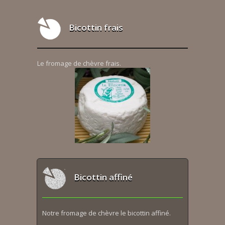
Bicottin frais
Le fromage de chèvre frais.
Bicottin affiné
Notre fromage de chèvre le bicottin affiné.