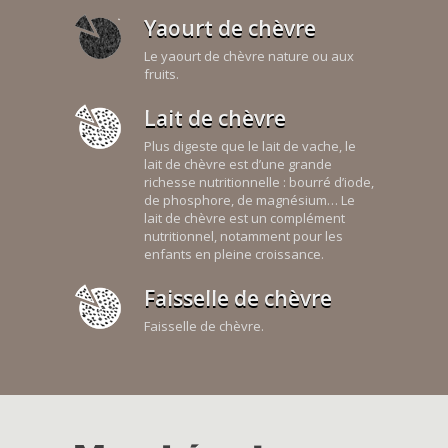
Yaourt de chèvre
Le yaourt de chèvre nature ou aux
fruits.
Lait de chèvre
Plus digeste que le lait de vache, le
lait de chèvre est d’une grande
richesse nutritionnelle : bourré d’iode,
de phosphore, de magnésium… Le
lait de chèvre est un complément
nutritionnel, notamment pour les
enfants en pleine croissance.
Faisselle de chèvre
Faisselle de chèvre.