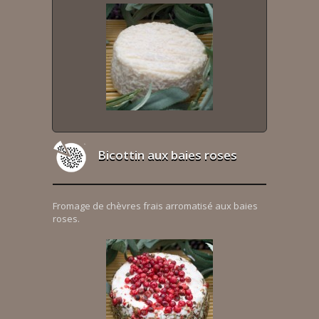
Bicottin aux baies roses
Fromage de chèvres frais arromatisé aux baies
roses.