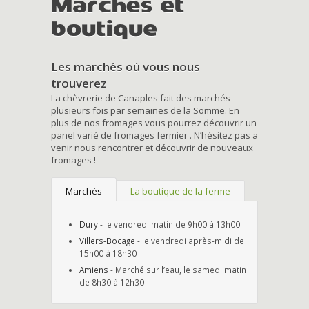
Marchés et
boutique
Les marchés où vous nous
trouverez
La chèvrerie de Canaples fait des marchés
plusieurs fois par semaines de la Somme. En
plus de nos fromages vous pourrez découvrir un
panel varié de fromages fermier . N’hésitez pas a
venir nous rencontrer et découvrir de nouveaux
fromages !
Marchés
La boutique de la ferme
Dury
- le vendredi matin de 9h00 à 13h00
Villers-Bocage
- le vendredi après-midi de
15h00 à 18h30
Amiens
- Marché sur l’eau, le samedi matin
de 8h30 à 12h30