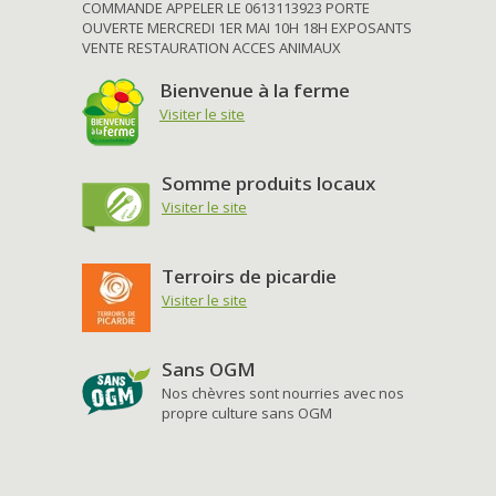
COMMANDE APPELER LE 0613113923 PORTE
OUVERTE MERCREDI 1ER MAI 10H 18H EXPOSANTS
VENTE RESTAURATION ACCES ANIMAUX
Bienvenue à la ferme
Visiter le site
Somme produits locaux
Visiter le site
Terroirs de picardie
Visiter le site
Sans OGM
Nos chèvres sont nourries avec nos
propre culture sans OGM