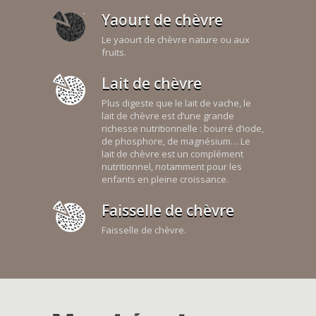
Yaourt de chèvre
Le yaourt de chèvre nature ou aux
fruits.
Lait de chèvre
Plus digeste que le lait de vache, le
lait de chèvre est d’une grande
richesse nutritionnelle : bourré d’iode,
de phosphore, de magnésium… Le
lait de chèvre est un complément
nutritionnel, notamment pour les
enfants en pleine croissance.
Faisselle de chèvre
Faisselle de chèvre.