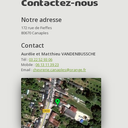
Contactez-nous
Notre adresse
172 rue de Fieffes
80670 Canaples
Contact
Aurélie et Matthieu VANDENBUSSCHE
Tél :
03 22 52 93 06
Mobile :
06 13 11 39 23
Email :
chevrerie.canaples@orange.fr