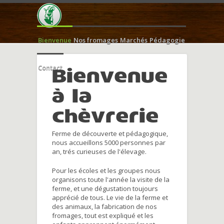
Bienvenue
Nos fromages
Marchés
Pédagogie
Contact
Bienvenue
à la
chèvrerie
Ferme de découverte et pédagogique,
nous accueillons 5000 personnes par
an, trés curieuses de l'élevage.
Pour les écoles et les groupes nous
organisons toute l'année la visite de la
ferme, et une dégustation toujours
apprécié de tous. Le vie de la ferme et
des animaux, la fabrication de nos
fromages, tout est expliqué et les