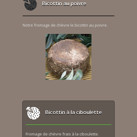
Bicottin au poivre
Notre fromage de chèvre le bicottin au poivre.
Bicottin à la ciboulette
Fromage de chèvre frais à la ciboulette.