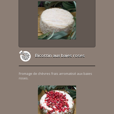
Bicottin aux baies roses
Fromage de chèvres frais arromatisé aux baies
roses.