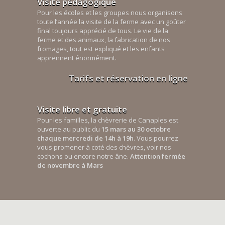
Visite pédagogique
Pour les écoles et les groupes nous organisons
toute l’année la visite de la ferme avec un goûter
final toujours apprécié de tous. Le vie de la
ferme et des animaux, la fabrication de nos
fromages, tout est expliqué et les enfants
apprennent énormément.
Tarifs et réservation en ligne
Visite libre et gratuite
Pour les familles, la chèvrerie de Canaples est
ouverte au public du
15 mars au 30 octobre
chaque mercredi de 14h à 19h
. Vous pourrez
vous promener à coté des chèvres, voir nos
cochons ou encore notre âne.
Attention fermée
de novembre à Mars