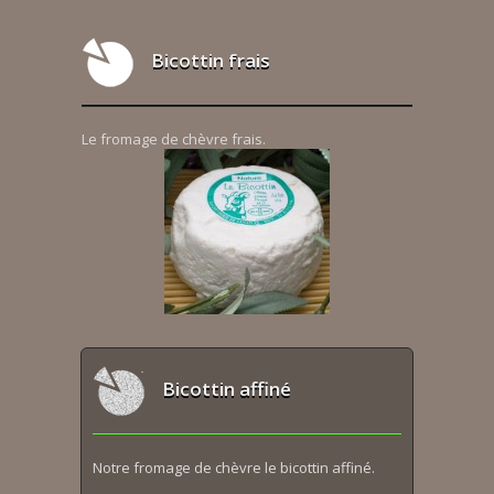
Bicottin frais
Le fromage de chèvre frais.
Bicottin affiné
Notre fromage de chèvre le bicottin affiné.