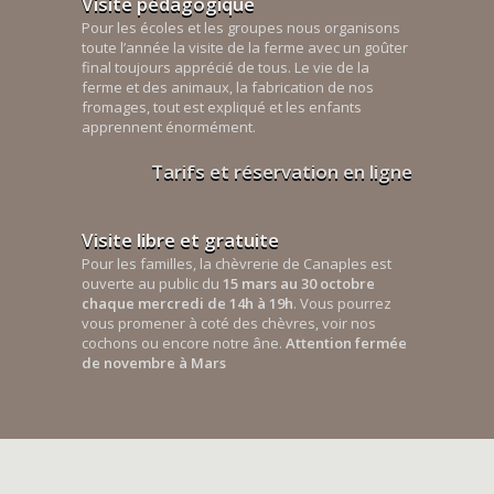
Visite pédagogique
Pour les écoles et les groupes nous organisons
toute l’année la visite de la ferme avec un goûter
final toujours apprécié de tous. Le vie de la
ferme et des animaux, la fabrication de nos
fromages, tout est expliqué et les enfants
apprennent énormément.
Tarifs et réservation en ligne
Visite libre et gratuite
Pour les familles, la chèvrerie de Canaples est
ouverte au public du
15 mars au 30 octobre
chaque mercredi de 14h à 19h
. Vous pourrez
vous promener à coté des chèvres, voir nos
cochons ou encore notre âne.
Attention fermée
de novembre à Mars