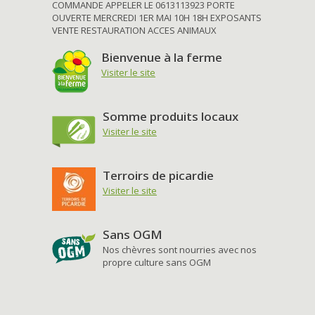
COMMANDE APPELER LE 0613113923 PORTE
OUVERTE MERCREDI 1ER MAI 10H 18H EXPOSANTS
VENTE RESTAURATION ACCES ANIMAUX
Bienvenue à la ferme
Visiter le site
Somme produits locaux
Visiter le site
Terroirs de picardie
Visiter le site
Sans OGM
Nos chèvres sont nourries avec nos
propre culture sans OGM