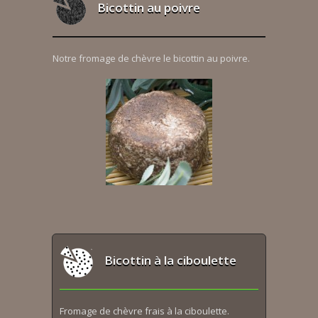
Bicottin au poivre
Notre fromage de chèvre le bicottin au poivre.
Bicottin à la ciboulette
Fromage de chèvre frais à la ciboulette.