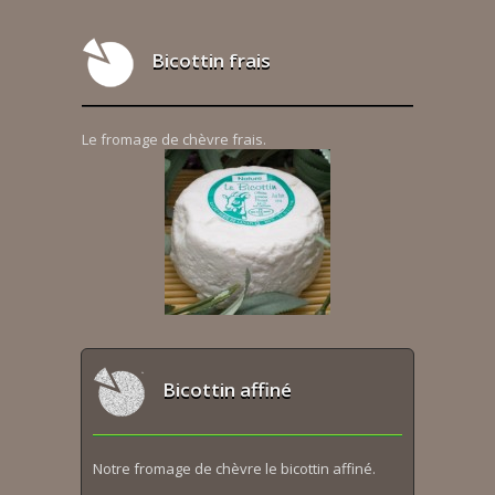
Bicottin frais
Le fromage de chèvre frais.
Bicottin affiné
Notre fromage de chèvre le bicottin affiné.