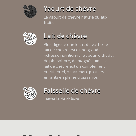
Yaourt de chèvre
Le yaourt de chèvre nature ou aux
fruits.
Lait de chèvre
Plus digeste que le lait de vache, le
lait de chèvre est d’une grande
richesse nutritionnelle : bourré d’iode,
de phosphore, de magnésium… Le
lait de chèvre est un complément
nutritionnel, notamment pour les
enfants en pleine croissance.
Faisselle de chèvre
Faisselle de chèvre.