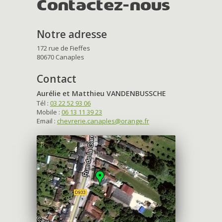
Contactez-nous
Notre adresse
172 rue de Fieffes
80670 Canaples
Contact
Aurélie et Matthieu VANDENBUSSCHE
Tél :
03 22 52 93 06
Mobile :
06 13 11 39 23
Email :
chevrerie.canaples@orange.fr