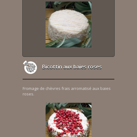
Bicottin aux baies roses
Fromage de chèvres frais arromatisé aux baies
roses.