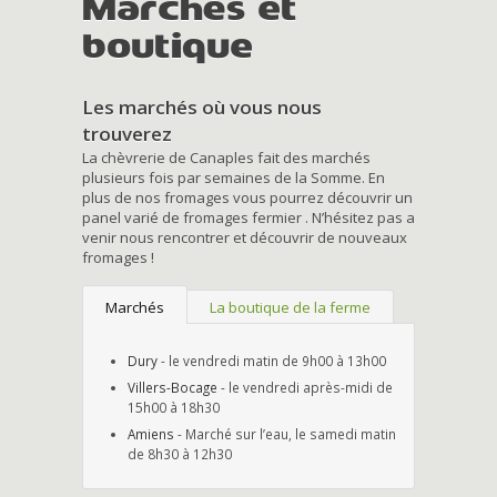
Marchés et
boutique
Les marchés où vous nous
trouverez
La chèvrerie de Canaples fait des marchés
plusieurs fois par semaines de la Somme. En
plus de nos fromages vous pourrez découvrir un
panel varié de fromages fermier . N’hésitez pas a
venir nous rencontrer et découvrir de nouveaux
fromages !
Marchés
La boutique de la ferme
Dury
- le vendredi matin de 9h00 à 13h00
Villers-Bocage
- le vendredi après-midi de
15h00 à 18h30
Amiens
- Marché sur l’eau, le samedi matin
de 8h30 à 12h30