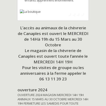
enfants apprennent énormément
L’accès au animaux de la chèvrerie
de Canaples est ouvert le MERCREDI
de 14Hà 19h du
15 Mars au 30
Octobre
Le magasin de la chèvrerie de
Canaples est ouvert toute l’année le
MERCREDI 14H 19H
Pour les visites de groupe ou les
anniversaires à la ferme appeler le
06 13 11 39 23
ouverture 2024
OUVERTURE 2024 MAGASIN MERCREDI 14H 19H
ANIMAUX 15 MARS AU 30 OCTOBRE MERCREDI 14H
19H FERMETURE LES SAMEDIS POUR TOUTE