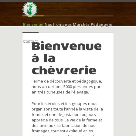
Bienvenue
Nos fromages
Marchés
Pédagogie
Contact
Bienvenue
à la
chèvrerie
Ferme de découverte et pédagogique,
nous accueillons 5000 personnes par
an, trés curieuses de l'élevage.
Pour les écoles et les groupes nous
organisons toute l'année la visite de la
ferme, et une dégustation toujours
apprécié de tous. Le vie de la ferme et
des animaux, la fabrication de nos
fromages, tout est expliqué et les