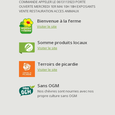
COMMANDE APPELER LE 0613113923 PORTE
OUVERTE MERCREDI 1ER MAI 10H 18H EXPOSANTS
VENTE RESTAURATION ACCES ANIMAUX
Bienvenue à la ferme
Visiter le site
Somme produits locaux
Visiter le site
Terroirs de picardie
Visiter le site
Sans OGM
Nos chèvres sont nourries avec nos
propre culture sans OGM