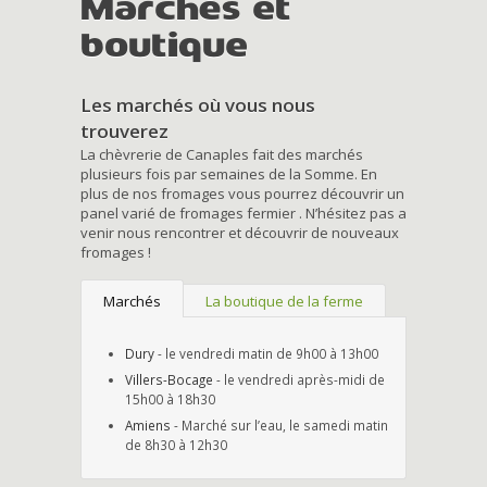
Marchés et
boutique
Les marchés où vous nous
trouverez
La chèvrerie de Canaples fait des marchés
plusieurs fois par semaines de la Somme. En
plus de nos fromages vous pourrez découvrir un
panel varié de fromages fermier . N’hésitez pas a
venir nous rencontrer et découvrir de nouveaux
fromages !
Marchés
La boutique de la ferme
Dury
- le vendredi matin de 9h00 à 13h00
Villers-Bocage
- le vendredi après-midi de
15h00 à 18h30
Amiens
- Marché sur l’eau, le samedi matin
de 8h30 à 12h30