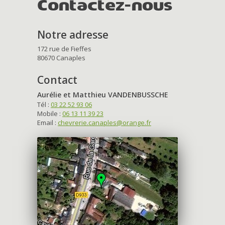
Contactez-nous
Notre adresse
172 rue de Fieffes
80670 Canaples
Contact
Aurélie et Matthieu VANDENBUSSCHE
Tél :
03 22 52 93 06
Mobile :
06 13 11 39 23
Email :
chevrerie.canaples@orange.fr