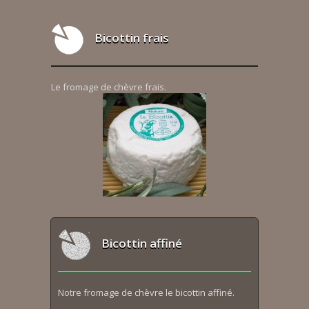
Bicottin frais
Le fromage de chèvre frais.
Bicottin affiné
Notre fromage de chèvre le bicottin affiné.