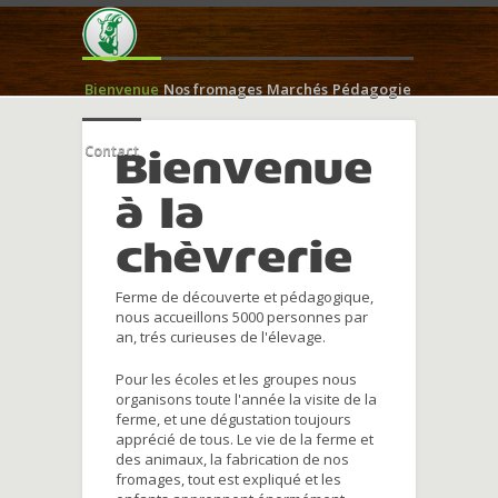
Bienvenue
Nos fromages
Marchés
Pédagogie
Contact
Bienvenue
à la
chèvrerie
Ferme de découverte et pédagogique,
nous accueillons 5000 personnes par
an, trés curieuses de l'élevage.
Pour les écoles et les groupes nous
organisons toute l'année la visite de la
ferme, et une dégustation toujours
apprécié de tous. Le vie de la ferme et
des animaux, la fabrication de nos
fromages, tout est expliqué et les