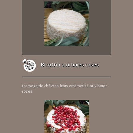
Bicottin aux baies roses
Fromage de chèvres frais arromatisé aux baies
roses.