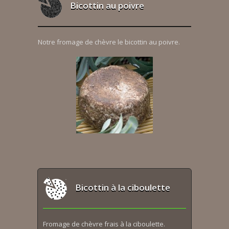
Bicottin au poivre
Notre fromage de chèvre le bicottin au poivre.
Bicottin à la ciboulette
Fromage de chèvre frais à la ciboulette.