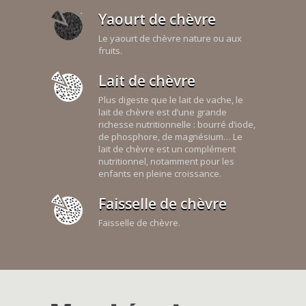
Yaourt de chèvre
Le yaourt de chèvre nature ou aux
fruits.
Lait de chèvre
Plus digeste que le lait de vache, le
lait de chèvre est d’une grande
richesse nutritionnelle : bourré d’iode,
de phosphore, de magnésium… Le
lait de chèvre est un complément
nutritionnel, notamment pour les
enfants en pleine croissance.
Faisselle de chèvre
Faisselle de chèvre.