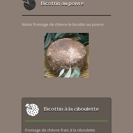
Bicottin au poivre
Notre fromage de chèvre le bicottin au poivre.
Bicottin à la ciboulette
Fromage de chèvre frais à la ciboulette.