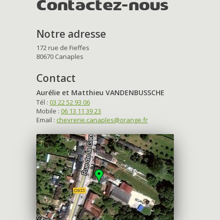
Contactez-nous
Notre adresse
172 rue de Fieffes
80670 Canaples
Contact
Aurélie et Matthieu VANDENBUSSCHE
Tél :
03 22 52 93 06
Mobile :
06 13 11 39 23
Email :
chevrerie.canaples@orange.fr