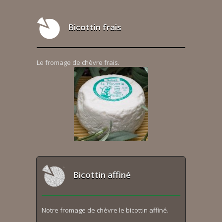
Bicottin frais
Le fromage de chèvre frais.
Bicottin affiné
Notre fromage de chèvre le bicottin affiné.