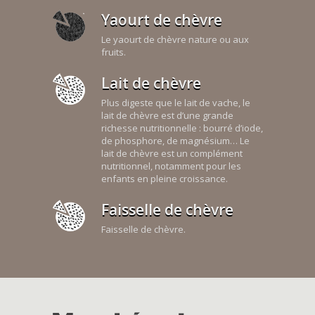
Yaourt de chèvre
Le yaourt de chèvre nature ou aux
fruits.
Lait de chèvre
Plus digeste que le lait de vache, le
lait de chèvre est d’une grande
richesse nutritionnelle : bourré d’iode,
de phosphore, de magnésium… Le
lait de chèvre est un complément
nutritionnel, notamment pour les
enfants en pleine croissance.
Faisselle de chèvre
Faisselle de chèvre.