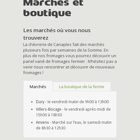
Marchés et
boutique
Les marchés où vous nous
trouverez
La chèvrerie de Canaples fait des marchés
plusieurs fois par semaines de la Somme. En
plus de nos fromages vous pourrez découvrir un
panel varié de fromages fermier . N’hésitez pas a
venir nous rencontrer et découvrir de nouveaux
fromages !
Marchés
La boutique de la ferme
Dury
- le vendredi matin de 9h00 à 13h00
Villers-Bocage
- le vendredi après-midi de
15h00 à 18h30
Amiens
- Marché sur l’eau, le samedi matin
de 8h30 à 12h30