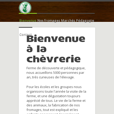
Bienvenue
Nos fromages
Marchés
Pédagogie
Contact
Bienvenue
à la
chèvrerie
Ferme de découverte et pédagogique,
nous accueillons 5000 personnes par
an, trés curieuses de l'élevage.
Pour les écoles et les groupes nous
organisons toute l'année la visite de la
ferme, et une dégustation toujours
apprécié de tous. Le vie de la ferme et
des animaux, la fabrication de nos
fromages, tout est expliqué et les