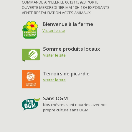
COMMANDE APPELER LE 0613113923 PORTE
OUVERTE MERCREDI 1ER MAI 10H 18H EXPOSANTS
VENTE RESTAURATION ACCES ANIMAUX
Bienvenue à la ferme
Visiter le site
Somme produits locaux
Visiter le site
Terroirs de picardie
Visiter le site
Sans OGM
Nos chèvres sont nourries avec nos
propre culture sans OGM