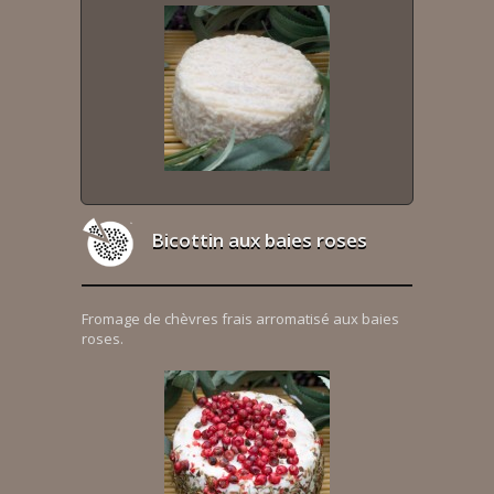
Bicottin aux baies roses
Fromage de chèvres frais arromatisé aux baies
roses.