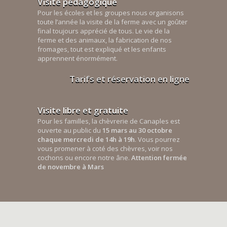
Visite pédagogique
Pour les écoles et les groupes nous organisons
toute l’année la visite de la ferme avec un goûter
final toujours apprécié de tous. Le vie de la
ferme et des animaux, la fabrication de nos
fromages, tout est expliqué et les enfants
apprennent énormément.
Tarifs et réservation en ligne
Visite libre et gratuite
Pour les familles, la chèvrerie de Canaples est
ouverte au public du
15 mars au 30 octobre
chaque mercredi de 14h à 19h
. Vous pourrez
vous promener à coté des chèvres, voir nos
cochons ou encore notre âne.
Attention fermée
de novembre à Mars