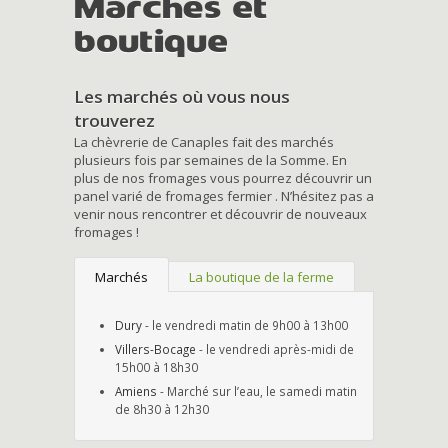
Marchés et
boutique
Les marchés où vous nous
trouverez
La chèvrerie de Canaples fait des marchés
plusieurs fois par semaines de la Somme. En
plus de nos fromages vous pourrez découvrir un
panel varié de fromages fermier . N’hésitez pas a
venir nous rencontrer et découvrir de nouveaux
fromages !
Marchés
La boutique de la ferme
Dury
- le vendredi matin de 9h00 à 13h00
Villers-Bocage
- le vendredi après-midi de
15h00 à 18h30
Amiens
- Marché sur l’eau, le samedi matin
de 8h30 à 12h30