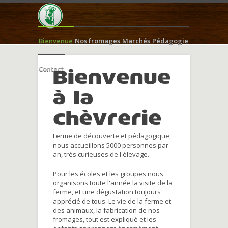
Bienvenue
Nos fromages
Marchés
Pédagogie
Contact
Bienvenue
à la
chèvrerie
Ferme de découverte et pédagogique,
nous accueillons 5000 personnes par
an, trés curieuses de l'élevage.
Pour les écoles et les groupes nous
organisons toute l'année la visite de la
ferme, et une dégustation toujours
apprécié de tous. Le vie de la ferme et
des animaux, la fabrication de nos
fromages, tout est expliqué et les