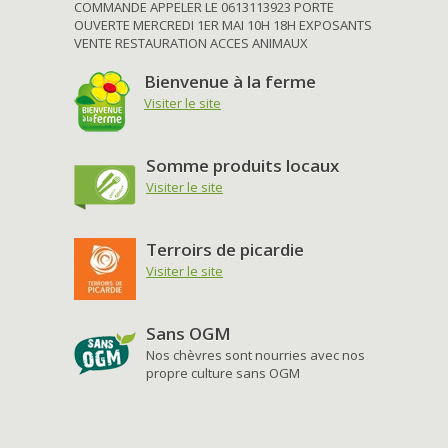
COMMANDE APPELER LE 0613113923 PORTE
OUVERTE MERCREDI 1ER MAI 10H 18H EXPOSANTS
VENTE RESTAURATION ACCES ANIMAUX
Bienvenue à la ferme
Visiter le site
Somme produits locaux
Visiter le site
Terroirs de picardie
Visiter le site
Sans OGM
Nos chèvres sont nourries avec nos
propre culture sans OGM