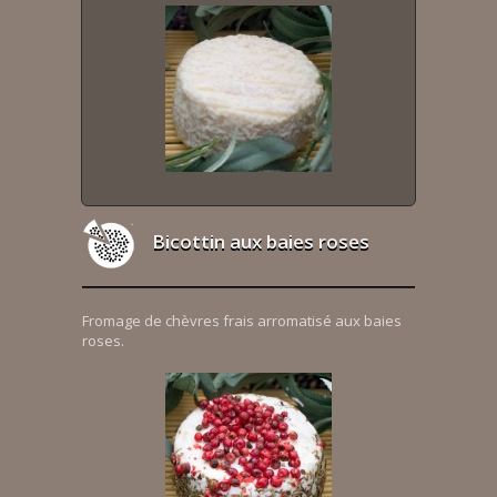
Bicottin aux baies roses
Fromage de chèvres frais arromatisé aux baies
roses.