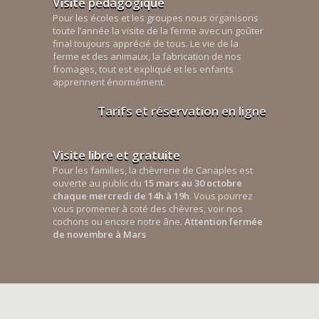
Visite pédagogique
Pour les écoles et les groupes nous organisons
toute l’année la visite de la ferme avec un goûter
final toujours apprécié de tous. Le vie de la
ferme et des animaux, la fabrication de nos
fromages, tout est expliqué et les enfants
apprennent énormément.
Tarifs et réservation en ligne
Visite libre et gratuite
Pour les familles, la chèvrerie de Canaples est
ouverte au public du
15 mars au 30 octobre
chaque mercredi de 14h à 19h
. Vous pourrez
vous promener à coté des chèvres, voir nos
cochons ou encore notre âne.
Attention fermée
de novembre à Mars