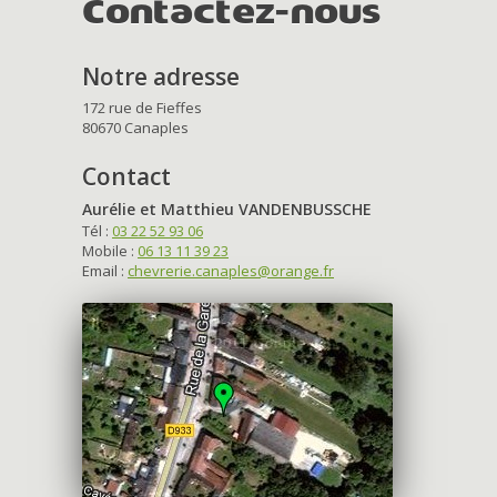
Contactez-nous
Notre adresse
172 rue de Fieffes
80670 Canaples
Contact
Aurélie et Matthieu VANDENBUSSCHE
Tél :
03 22 52 93 06
Mobile :
06 13 11 39 23
Email :
chevrerie.canaples@orange.fr