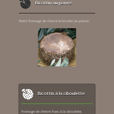
Bicottin au poivre
Notre fromage de chèvre le bicottin au poivre.
Bicottin à la ciboulette
Fromage de chèvre frais à la ciboulette.