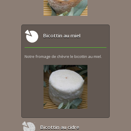
Bicottin au miel
Notre fromage de chèvre le bicottin au miel.
Bicottin au cidre