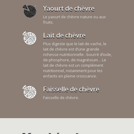
Yaourt de chèvre
Le yaourt de chèvre nature ou aux
fruits.
Lait de chèvre
Plus digeste que le lait de vache, le
lait de chèvre est d’une grande
richesse nutritionnelle : bourré d’iode,
de phosphore, de magnésium… Le
lait de chèvre est un complément
nutritionnel, notamment pour les
enfants en pleine croissance.
Faisselle de chèvre
Faisselle de chèvre.