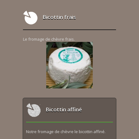
Bicottin frais
Le fromage de chèvre frais.
Bicottin affiné
Notre fromage de chèvre le bicottin affiné.