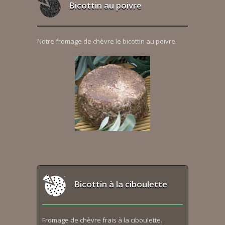
Bicottin au poivre
Notre fromage de chèvre le bicottin au poivre.
Bicottin à la ciboulette
Fromage de chèvre frais à la ciboulette.