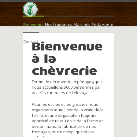
Bienvenue
Nos fromages
Marchés
Pédagogie
Contact
Bienvenue
à la
chèvrerie
Ferme de découverte et pédagogique,
nous accueillons 5000 personnes par
an, trés curieuses de l'élevage.
Pour les écoles et les groupes nous
organisons toute l'année la visite de la
ferme, et une dégustation toujours
apprécié de tous. Le vie de la ferme et
des animaux, la fabrication de nos
fromages, tout est expliqué et les