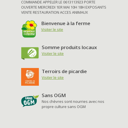
COMMANDE APPELER LE 0613113923 PORTE
OUVERTE MERCREDI 1ER MAI 10H 18H EXPOSANTS
VENTE RESTAURATION ACCES ANIMAUX
Bienvenue à la ferme
Visiter le site
Somme produits locaux
Visiter le site
Terroirs de picardie
Visiter le site
Sans OGM
Nos chèvres sont nourries avec nos
propre culture sans OGM