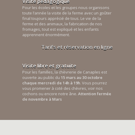
Visite pédagogique
Pour les écoles et les groupes nous organisons
toute l’année la visite de la ferme avec un goûter
final toujours apprécié de tous. Le vie de la
ferme et des animaux, la fabrication de nos
fromages, tout est expliqué et les enfants
apprennent énormément.
Tarifs et réservation en ligne
Visite libre et gratuite
Pour les familles, la chèvrerie de Canaples est
ouverte au public du
15 mars au 30 octobre
chaque mercredi de 14h à 19h
. Vous pourrez
vous promener à coté des chèvres, voir nos
cochons ou encore notre âne.
Attention fermée
de novembre à Mars