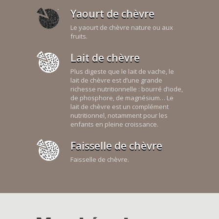
Yaourt de chèvre
Le yaourt de chèvre nature ou aux
fruits.
Lait de chèvre
Plus digeste que le lait de vache, le
lait de chèvre est d’une grande
richesse nutritionnelle : bourré d’iode,
de phosphore, de magnésium… Le
lait de chèvre est un complément
nutritionnel, notamment pour les
enfants en pleine croissance.
Faisselle de chèvre
Faisselle de chèvre.