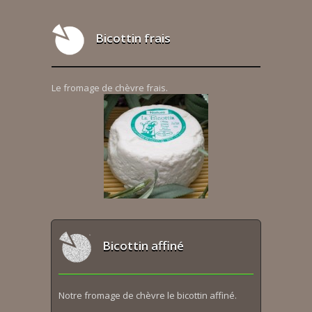
Bicottin frais
Le fromage de chèvre frais.
Bicottin affiné
Notre fromage de chèvre le bicottin affiné.