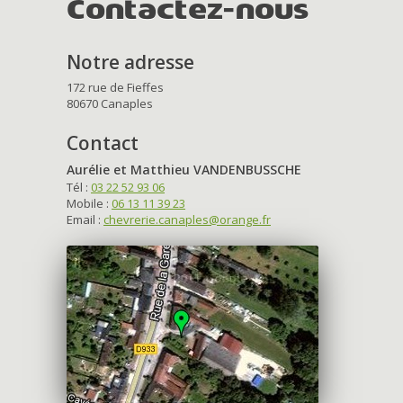
Contactez-nous
Notre adresse
172 rue de Fieffes
80670 Canaples
Contact
Aurélie et Matthieu VANDENBUSSCHE
Tél :
03 22 52 93 06
Mobile :
06 13 11 39 23
Email :
chevrerie.canaples@orange.fr