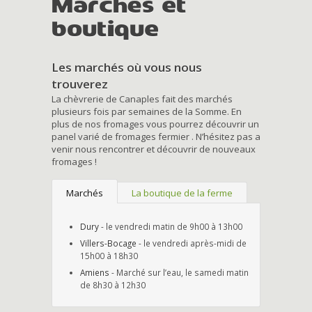
Marchés et
boutique
Les marchés où vous nous
trouverez
La chèvrerie de Canaples fait des marchés
plusieurs fois par semaines de la Somme. En
plus de nos fromages vous pourrez découvrir un
panel varié de fromages fermier . N’hésitez pas a
venir nous rencontrer et découvrir de nouveaux
fromages !
Marchés
La boutique de la ferme
Dury
- le vendredi matin de 9h00 à 13h00
Villers-Bocage
- le vendredi après-midi de
15h00 à 18h30
Amiens
- Marché sur l’eau, le samedi matin
de 8h30 à 12h30