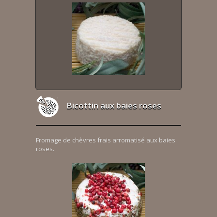
Bicottin aux baies roses
Fromage de chèvres frais arromatisé aux baies
roses.