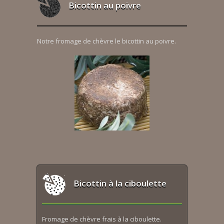
Bicottin au poivre
Notre fromage de chèvre le bicottin au poivre.
Bicottin à la ciboulette
Fromage de chèvre frais à la ciboulette.