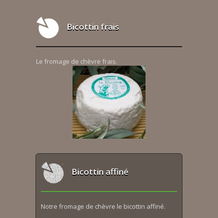
Bicottin frais
Le fromage de chèvre frais.
Bicottin affiné
Notre fromage de chèvre le bicottin affiné.