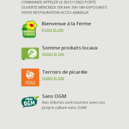
COMMANDE APPELER LE 0613113923 PORTE
OUVERTE MERCREDI 1ER MAI 10H 18H EXPOSANTS
VENTE RESTAURATION ACCES ANIMAUX
Bienvenue à la ferme
Visiter le site
Somme produits locaux
Visiter le site
Terroirs de picardie
Visiter le site
Sans OGM
Nos chèvres sont nourries avec nos
propre culture sans OGM