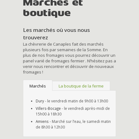
Marchés et
boutique
Les marchés où vous nous
trouverez
La chèvrerie de Canaples fait des marchés
plusieurs fois par semaines de la Somme. En
plus de nos fromages vous pourrez découvrir un
panel varié de fromages fermier . N’hésitez pas a
venir nous rencontrer et découvrir de nouveaux
fromages !
Marchés
La boutique de la ferme
Dury
- le vendredi matin de 9h00 à 13h00
Villers-Bocage
- le vendredi après-midi de
15h00 à 18h30
Amiens
- Marché sur l’eau, le samedi matin
de 8h30 à 12h30