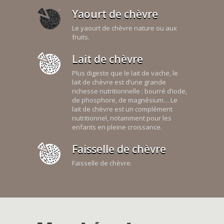
Yaourt de chèvre
Le yaourt de chèvre nature ou aux
fruits.
Lait de chèvre
Plus digeste que le lait de vache, le
lait de chèvre est d’une grande
richesse nutritionnelle : bourré d’iode,
de phosphore, de magnésium… Le
lait de chèvre est un complément
nutritionnel, notamment pour les
enfants en pleine croissance.
Faisselle de chèvre
Faisselle de chèvre.