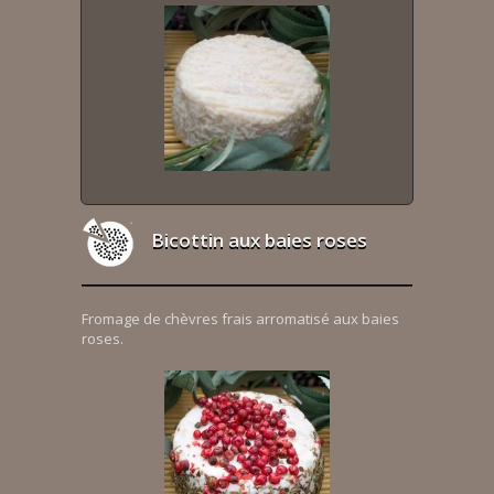
Bicottin aux baies roses
Fromage de chèvres frais arromatisé aux baies
roses.