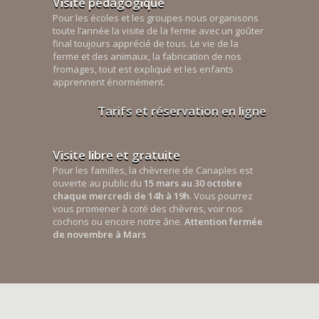
Visite pédagogique
Pour les écoles et les groupes nous organisons
toute l’année la visite de la ferme avec un goûter
final toujours apprécié de tous. Le vie de la
ferme et des animaux, la fabrication de nos
fromages, tout est expliqué et les enfants
apprennent énormément.
Tarifs et réservation en ligne
Visite libre et gratuite
Pour les familles, la chèvrerie de Canaples est
ouverte au public du
15 mars au 30 octobre
chaque mercredi de 14h à 19h
. Vous pourrez
vous promener à coté des chèvres, voir nos
cochons ou encore notre âne.
Attention fermée
de novembre à Mars