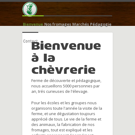
Bienvenue
Nos fromages
Marchés
Pédagogie
Contact
Bienvenue
à la
chèvrerie
Ferme de découverte et pédagogique,
nous accueillons 5000 personnes par
an, trés curieuses de l'élevage.
Pour les écoles et les groupes nous
organisons toute l'année la visite de la
ferme, et une dégustation toujours
apprécié de tous. Le vie de la ferme et
des animaux, la fabrication de nos
fromages, tout est expliqué et les