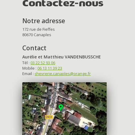
Contactez-nous
Notre adresse
172 rue de Fieffes
80670 Canaples
Contact
Aurélie et Matthieu VANDENBUSSCHE
Tél :
03 22 52 93 06
Mobile :
06 13 11 39 23
Email :
chevrerie.canaples@orange.fr