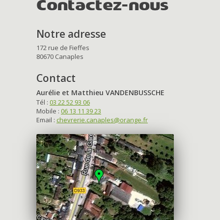
Contactez-nous
Notre adresse
172 rue de Fieffes
80670 Canaples
Contact
Aurélie et Matthieu VANDENBUSSCHE
Tél :
03 22 52 93 06
Mobile :
06 13 11 39 23
Email :
chevrerie.canaples@orange.fr