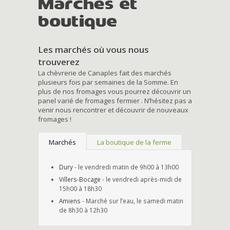
Marchés et
boutique
Les marchés où vous nous
trouverez
La chèvrerie de Canaples fait des marchés
plusieurs fois par semaines de la Somme. En
plus de nos fromages vous pourrez découvrir un
panel varié de fromages fermier . N’hésitez pas a
venir nous rencontrer et découvrir de nouveaux
fromages !
Marchés
La boutique de la ferme
Dury
- le vendredi matin de 9h00 à 13h00
Villers-Bocage
- le vendredi après-midi de
15h00 à 18h30
Amiens
- Marché sur l’eau, le samedi matin
de 8h30 à 12h30