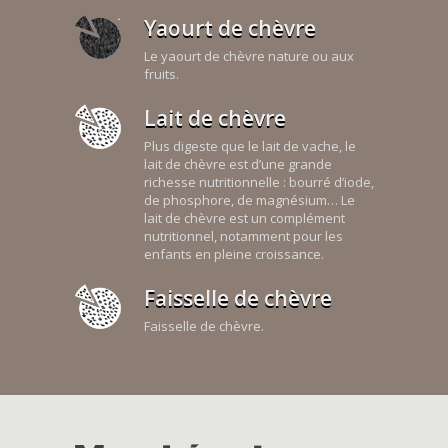
Yaourt de chèvre
Le yaourt de chèvre nature ou aux
fruits.
Lait de chèvre
Plus digeste que le lait de vache, le
lait de chèvre est d’une grande
richesse nutritionnelle : bourré d’iode,
de phosphore, de magnésium… Le
lait de chèvre est un complément
nutritionnel, notamment pour les
enfants en pleine croissance.
Faisselle de chèvre
Faisselle de chèvre.