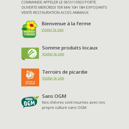
COMMANDE APPELER LE 0613113923 PORTE
OUVERTE MERCREDI 1ER MAI 10H 18H EXPOSANTS
VENTE RESTAURATION ACCES ANIMAUX
Bienvenue à la ferme
Visiter le site
Somme produits locaux
Visiter le site
Terroirs de picardie
Visiter le site
Sans OGM
Nos chèvres sont nourries avec nos
propre culture sans OGM