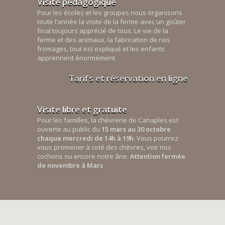
Visite pédagogique
Pour les écoles et les groupes nous organisons
toute l’année la visite de la ferme avec un goûter
final toujours apprécié de tous. Le vie de la
ferme et des animaux, la fabrication de nos
fromages, tout est expliqué et les enfants
apprennent énormément.
Tarifs et réservation en ligne
Visite libre et gratuite
Pour les familles, la chèvrerie de Canaples est
ouverte au public du
15 mars au 30 octobre
chaque mercredi de 14h à 19h
. Vous pourrez
vous promener à coté des chèvres, voir nos
cochons ou encore notre âne.
Attention fermée
de novembre à Mars