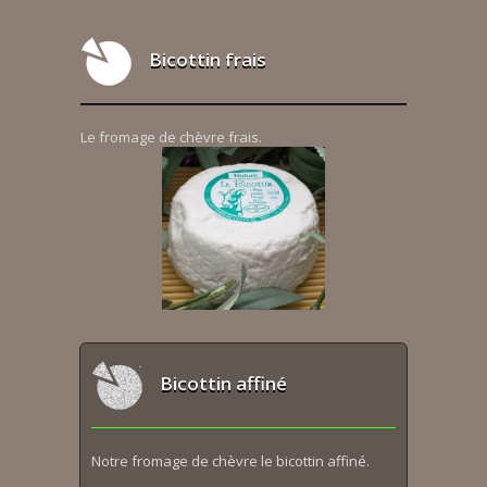
Bicottin frais
Le fromage de chèvre frais.
Bicottin affiné
Notre fromage de chèvre le bicottin affiné.