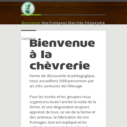
Bienvenue
Nos fromages
Marchés
Pédagogie
Contact
Bienvenue
à la
chèvrerie
Ferme de découverte et pédagogique,
nous accueillons 5000 personnes par
an, trés curieuses de l'élevage.
Pour les écoles et les groupes nous
organisons toute l'année la visite de la
ferme, et une dégustation toujours
apprécié de tous. Le vie de la ferme et
des animaux, la fabrication de nos
fromages, tout est expliqué et les