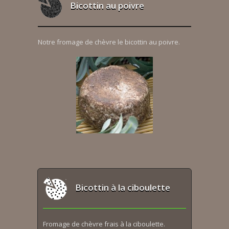
Bicottin au poivre
Notre fromage de chèvre le bicottin au poivre.
Bicottin à la ciboulette
Fromage de chèvre frais à la ciboulette.