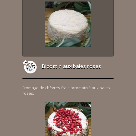
Bicottin aux baies roses
Fromage de chèvres frais arromatisé aux baies
roses.