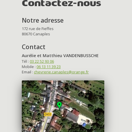
Contactez-nous
Notre adresse
172 rue de Fieffes
80670 Canaples
Contact
Aurélie et Matthieu VANDENBUSSCHE
Tél :
03 22 52 93 06
Mobile :
06 13 11 39 23
Email :
chevrerie.canaples@orange.fr