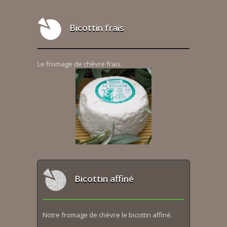
Bicottin frais
Le fromage de chèvre frais.
Bicottin affiné
Notre fromage de chèvre le bicottin affiné.