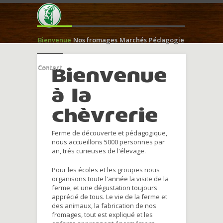
Bienvenue
Nos fromages
Marchés
Pédagogie
Contact
Bienvenue
à la
chèvrerie
Ferme de découverte et pédagogique,
nous accueillons 5000 personnes par
an, trés curieuses de l'élevage.
Pour les écoles et les groupes nous
organisons toute l'année la visite de la
ferme, et une dégustation toujours
apprécié de tous. Le vie de la ferme et
des animaux, la fabrication de nos
fromages, tout est expliqué et les