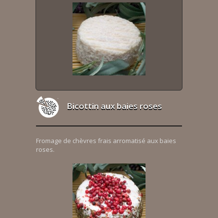
Bicottin aux baies roses
Fromage de chèvres frais arromatisé aux baies
roses.