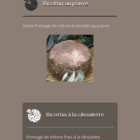
Bicottin au poivre
Notre fromage de chèvre le bicottin au poivre.
Bicottin à la ciboulette
Fromage de chèvre frais à la ciboulette.