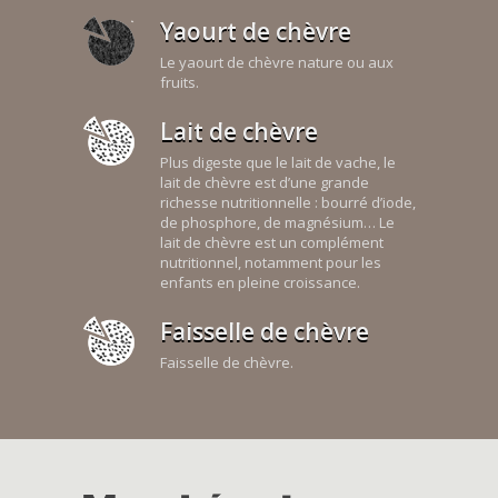
Yaourt de chèvre
Le yaourt de chèvre nature ou aux
fruits.
Lait de chèvre
Plus digeste que le lait de vache, le
lait de chèvre est d’une grande
richesse nutritionnelle : bourré d’iode,
de phosphore, de magnésium… Le
lait de chèvre est un complément
nutritionnel, notamment pour les
enfants en pleine croissance.
Faisselle de chèvre
Faisselle de chèvre.