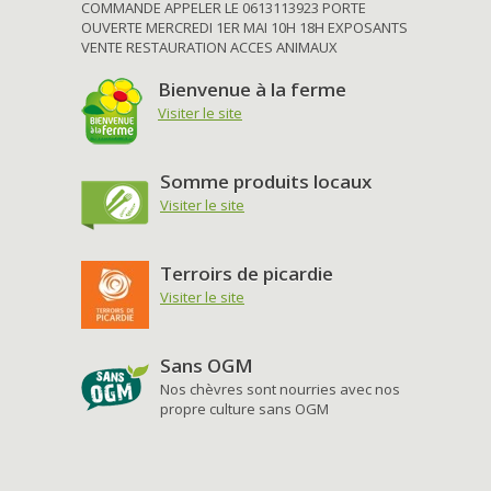
COMMANDE APPELER LE 0613113923 PORTE
OUVERTE MERCREDI 1ER MAI 10H 18H EXPOSANTS
VENTE RESTAURATION ACCES ANIMAUX
Bienvenue à la ferme
Visiter le site
Somme produits locaux
Visiter le site
Terroirs de picardie
Visiter le site
Sans OGM
Nos chèvres sont nourries avec nos
propre culture sans OGM