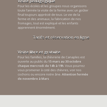
Visite pédagogique
Pour les écoles et les groupes nous organisons
toute l’année la visite de la ferme avec un goûter
final toujours apprécié de tous. Le vie de la
ferme et des animaux, la fabrication de nos
fromages, tout est expliqué et les enfants
apprennent énormément.
Tarifs et réservation en ligne
Visite libre et gratuite
Pour les familles, la chèvrerie de Canaples est
ouverte au public du
15 mars au 30 octobre
chaque mercredi de 14h à 19h
. Vous pourrez
vous promener à coté des chèvres, voir nos
cochons ou encore notre âne.
Attention fermée
de novembre à Mars