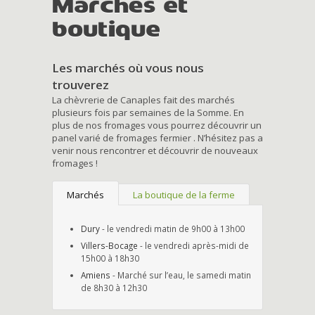
Marchés et
boutique
Les marchés où vous nous
trouverez
La chèvrerie de Canaples fait des marchés
plusieurs fois par semaines de la Somme. En
plus de nos fromages vous pourrez découvrir un
panel varié de fromages fermier . N’hésitez pas a
venir nous rencontrer et découvrir de nouveaux
fromages !
Marchés
La boutique de la ferme
Dury
- le vendredi matin de 9h00 à 13h00
Villers-Bocage
- le vendredi après-midi de
15h00 à 18h30
Amiens
- Marché sur l’eau, le samedi matin
de 8h30 à 12h30