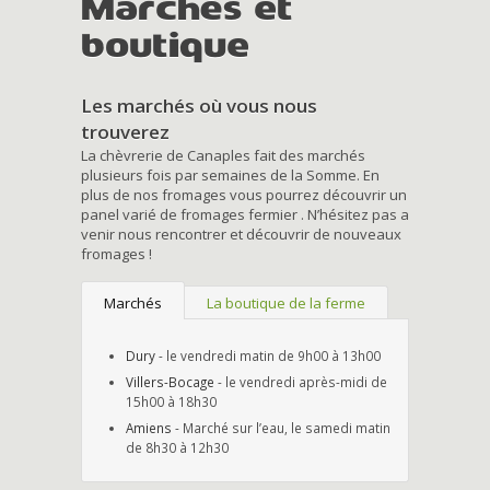
Marchés et
boutique
Les marchés où vous nous
trouverez
La chèvrerie de Canaples fait des marchés
plusieurs fois par semaines de la Somme. En
plus de nos fromages vous pourrez découvrir un
panel varié de fromages fermier . N’hésitez pas a
venir nous rencontrer et découvrir de nouveaux
fromages !
Marchés
La boutique de la ferme
Dury
- le vendredi matin de 9h00 à 13h00
Villers-Bocage
- le vendredi après-midi de
15h00 à 18h30
Amiens
- Marché sur l’eau, le samedi matin
de 8h30 à 12h30