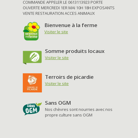
COMMANDE APPELER LE 0613113923 PORTE
OUVERTE MERCREDI 1ER MAI 10H 18H EXPOSANTS
VENTE RESTAURATION ACCES ANIMAUX
Bienvenue à la ferme
Visiter le site
Somme produits locaux
Visiter le site
Terroirs de picardie
Visiter le site
Sans OGM
Nos chèvres sont nourries avec nos
propre culture sans OGM