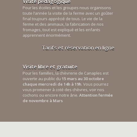
Visite pédagogique
Pour les écoles et les groupes nous organisons
toute l’année la visite de la ferme avec un goûter
final toujours apprécié de tous. Le vie de la
ferme et des animaux, la fabrication de nos
fromages, tout est expliqué et les enfants
apprennent énormément.
Tarifs et réservation en ligne
Visite libre et gratuite
Pour les familles, la chèvrerie de Canaples est
ouverte au public du
15 mars au 30 octobre
chaque mercredi de 14h à 19h
. Vous pourrez
vous promener à coté des chèvres, voir nos
cochons ou encore notre âne.
Attention fermée
de novembre à Mars