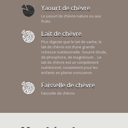
Yaourt de chèvre
Le yaourt de chèvre nature ou aux
fruits.
Lait de chèvre
Plus digeste que le lait de vache, le
lait de chèvre est d’une grande
richesse nutritionnelle : bourré d’iode,
de phosphore, de magnésium… Le
lait de chèvre est un complément
nutritionnel, notamment pour les
enfants en pleine croissance.
Faisselle de chèvre
Faisselle de chèvre.