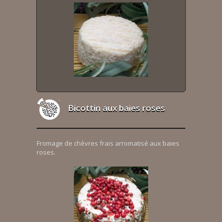
Bicottin aux baies roses
Fromage de chèvres frais arromatisé aux baies
roses.