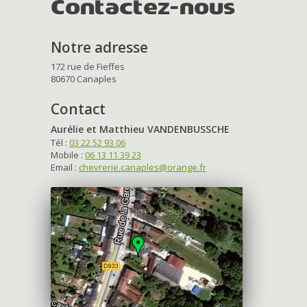
Contactez-nous
Notre adresse
172 rue de Fieffes
80670 Canaples
Contact
Aurélie et Matthieu VANDENBUSSCHE
Tél :
03 22 52 93 06
Mobile :
06 13 11 39 23
Email :
chevrerie.canaples@orange.fr