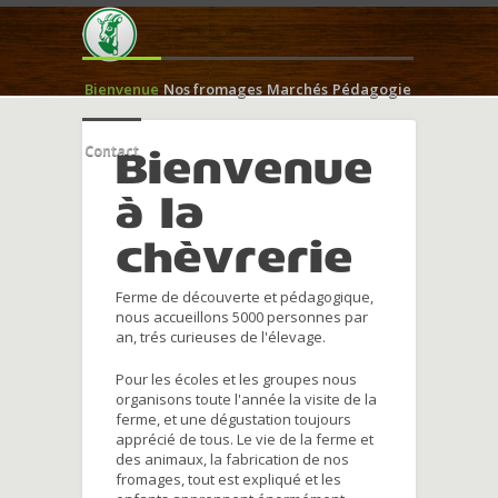
Bienvenue
Nos fromages
Marchés
Pédagogie
Contact
Bienvenue
à la
chèvrerie
Ferme de découverte et pédagogique,
nous accueillons 5000 personnes par
an, trés curieuses de l'élevage.
Pour les écoles et les groupes nous
organisons toute l'année la visite de la
ferme, et une dégustation toujours
apprécié de tous. Le vie de la ferme et
des animaux, la fabrication de nos
fromages, tout est expliqué et les