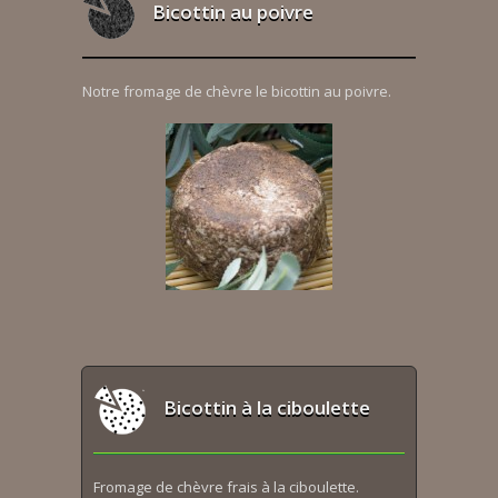
Bicottin au poivre
Notre fromage de chèvre le bicottin au poivre.
Bicottin à la ciboulette
Fromage de chèvre frais à la ciboulette.