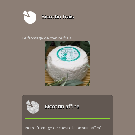
Bicottin frais
Le fromage de chèvre frais.
Bicottin affiné
Notre fromage de chèvre le bicottin affiné.