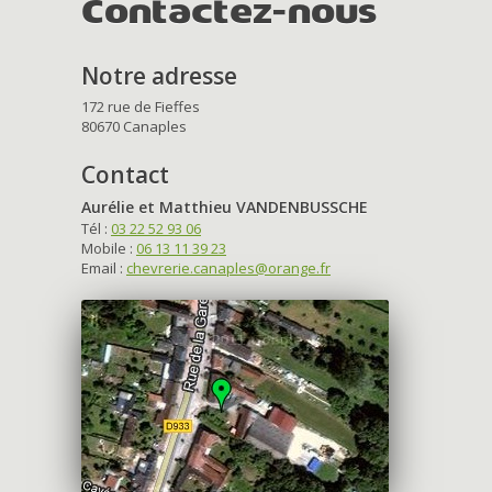
Contactez-nous
Notre adresse
172 rue de Fieffes
80670 Canaples
Contact
Aurélie et Matthieu VANDENBUSSCHE
Tél :
03 22 52 93 06
Mobile :
06 13 11 39 23
Email :
chevrerie.canaples@orange.fr