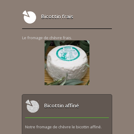
Bicottin frais
Le fromage de chèvre frais.
Bicottin affiné
Notre fromage de chèvre le bicottin affiné.