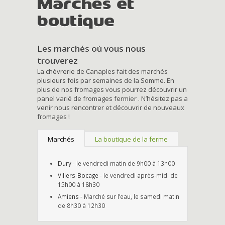
Marchés et
boutique
Les marchés où vous nous
trouverez
La chèvrerie de Canaples fait des marchés
plusieurs fois par semaines de la Somme. En
plus de nos fromages vous pourrez découvrir un
panel varié de fromages fermier . N’hésitez pas a
venir nous rencontrer et découvrir de nouveaux
fromages !
Marchés
La boutique de la ferme
Dury
- le vendredi matin de 9h00 à 13h00
Villers-Bocage
- le vendredi après-midi de
15h00 à 18h30
Amiens
- Marché sur l’eau, le samedi matin
de 8h30 à 12h30