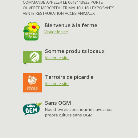
COMMANDE APPELER LE 0613113923 PORTE
OUVERTE MERCREDI 1ER MAI 10H 18H EXPOSANTS
VENTE RESTAURATION ACCES ANIMAUX
Bienvenue à la ferme
Visiter le site
Somme produits locaux
Visiter le site
Terroirs de picardie
Visiter le site
Sans OGM
Nos chèvres sont nourries avec nos
propre culture sans OGM