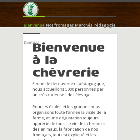
Bienvenue
Nos fromages
Marchés
Pédagogie
Contact
Bienvenue
à la
chèvrerie
Ferme de découverte et pédagogique,
nous accueillons 5000 personnes par
an, trés curieuses de l'élevage.
Pour les écoles et les groupes nous
organisons toute l'année la visite de la
ferme, et une dégustation toujours
apprécié de tous. Le vie de la ferme et
des animaux, la fabrication de nos
fromages, tout est expliqué et les