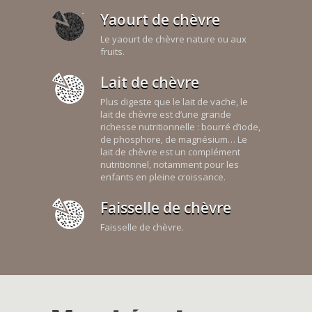
Yaourt de chèvre
Le yaourt de chèvre nature ou aux
fruits.
Lait de chèvre
Plus digeste que le lait de vache, le
lait de chèvre est d’une grande
richesse nutritionnelle : bourré d’iode,
de phosphore, de magnésium… Le
lait de chèvre est un complément
nutritionnel, notamment pour les
enfants en pleine croissance.
Faisselle de chèvre
Faisselle de chèvre.