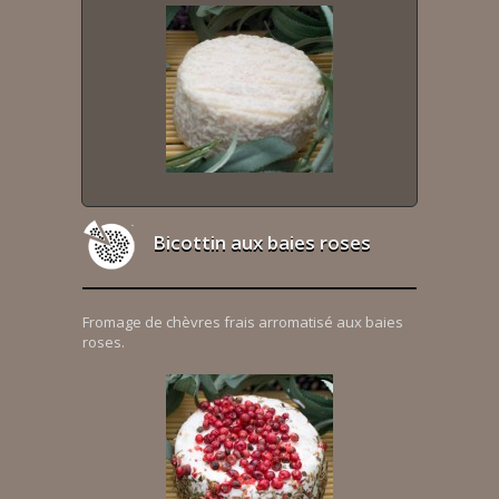
Bicottin aux baies roses
Fromage de chèvres frais arromatisé aux baies
roses.