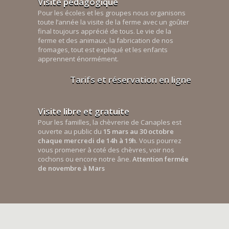
Visite pédagogique
Pour les écoles et les groupes nous organisons
toute l’année la visite de la ferme avec un goûter
final toujours apprécié de tous. Le vie de la
ferme et des animaux, la fabrication de nos
fromages, tout est expliqué et les enfants
apprennent énormément.
Tarifs et réservation en ligne
Visite libre et gratuite
Pour les familles, la chèvrerie de Canaples est
ouverte au public du
15 mars au 30 octobre
chaque mercredi de 14h à 19h
. Vous pourrez
vous promener à coté des chèvres, voir nos
cochons ou encore notre âne.
Attention fermée
de novembre à Mars