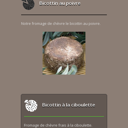
Bicottin au poivre
Notre fromage de chèvre le bicottin au poivre.
Bicottin à la ciboulette
Fromage de chèvre frais à la ciboulette.