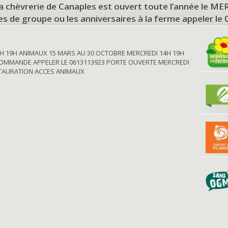
a chèvrerie de Canaples est ouvert toute l’année le 
tes de groupe ou les anniversaires à la ferme appeler le
H 19H ANIMAUX 15 MARS AU 30 OCTOBRE MERCREDI 14H 19H
OMMANDE APPELER LE 0613113923 PORTE OUVERTE MERCREDI
STAURATION ACCES ANIMAUX