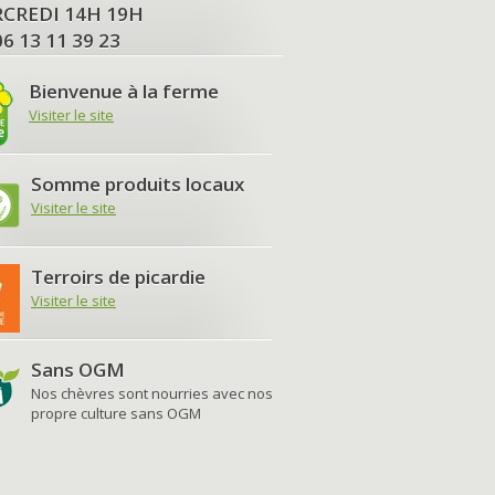
MERCREDI 14H 19H
06 13 11 39 23
Bienvenue à la ferme
Visiter le site
Somme produits locaux
Visiter le site
Terroirs de picardie
Visiter le site
Sans OGM
Nos chèvres sont nourries avec nos
propre culture sans OGM