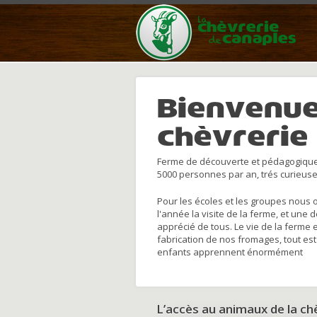
Bienvenue
chèvrerie
Ferme de découverte et pédagogique
5000 personnes par an, trés curieuse
Pour les écoles et les groupes nous 
l'année la visite de la ferme, et une 
apprécié de tous. Le vie de la ferme 
fabrication de nos fromages, tout est
enfants apprennent énormément
L’accès au animaux de la c