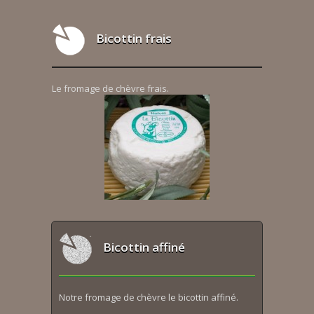
Bicottin frais
Le fromage de chèvre frais.
Bicottin affiné
Notre fromage de chèvre le bicottin affiné.