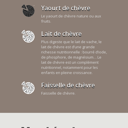
Yaourt de chèvre
Le yaourt de chèvre nature ou aux
fruits.
Lait de chèvre
Plus digeste que le lait de vache, le
lait de chèvre est d’une grande
richesse nutritionnelle : bourré d’iode,
de phosphore, de magnésium… Le
lait de chèvre est un complément
nutritionnel, notamment pour les
enfants en pleine croissance.
Faisselle de chèvre
Faisselle de chèvre.