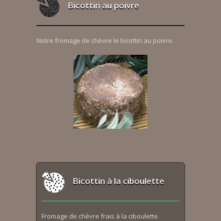
Bicottin au poivre
Notre fromage de chèvre le bicottin au poivre.
Bicottin à la ciboulette
Fromage de chèvre frais à la ciboulette.