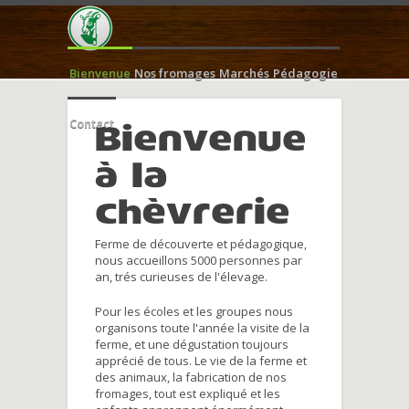
Bienvenue
Nos fromages
Marchés
Pédagogie
Contact
Bienvenue
à la
chèvrerie
Ferme de découverte et pédagogique,
nous accueillons 5000 personnes par
an, trés curieuses de l'élevage.
Pour les écoles et les groupes nous
organisons toute l'année la visite de la
ferme, et une dégustation toujours
apprécié de tous. Le vie de la ferme et
des animaux, la fabrication de nos
fromages, tout est expliqué et les