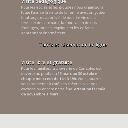
Visite pédagogique
Pour les écoles et les groupes nous organisons
toute l’année la visite de la ferme avec un goûter
final toujours apprécié de tous. Le vie de la
ferme et des animaux, la fabrication de nos
fromages, tout est expliqué et les enfants
apprennent énormément.
Tarifs et réservation en ligne
Visite libre et gratuite
Pour les familles, la chèvrerie de Canaples est
ouverte au public du
15 mars au 30 octobre
chaque mercredi de 14h à 19h
. Vous pourrez
vous promener à coté des chèvres, voir nos
cochons ou encore notre âne.
Attention fermée
de novembre à Mars