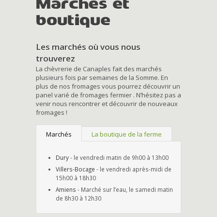
Marchés et
boutique
Les marchés où vous nous
trouverez
La chèvrerie de Canaples fait des marchés
plusieurs fois par semaines de la Somme. En
plus de nos fromages vous pourrez découvrir un
panel varié de fromages fermier . N’hésitez pas a
venir nous rencontrer et découvrir de nouveaux
fromages !
Marchés
La boutique de la ferme
Dury
- le vendredi matin de 9h00 à 13h00
Villers-Bocage
- le vendredi après-midi de
15h00 à 18h30
Amiens
- Marché sur l’eau, le samedi matin
de 8h30 à 12h30