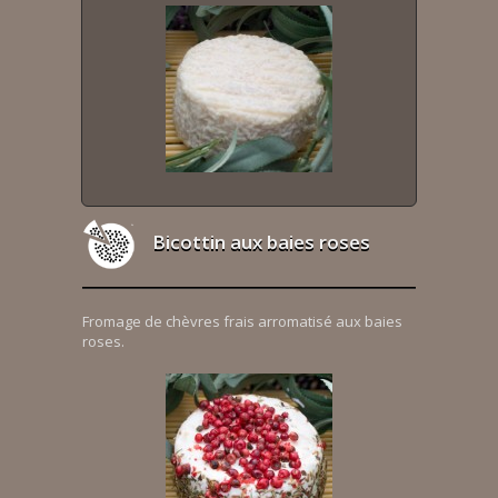
Bicottin aux baies roses
Fromage de chèvres frais arromatisé aux baies
roses.