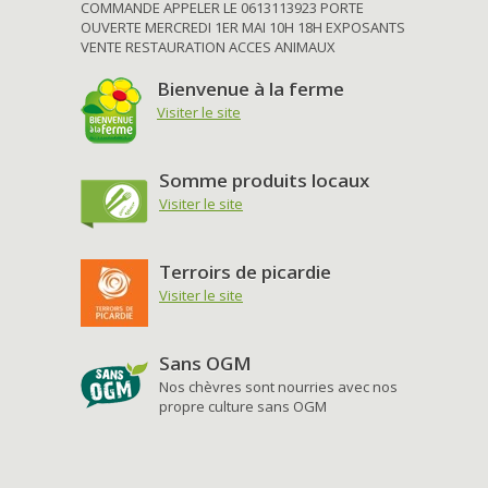
COMMANDE APPELER LE 0613113923 PORTE
OUVERTE MERCREDI 1ER MAI 10H 18H EXPOSANTS
VENTE RESTAURATION ACCES ANIMAUX
Bienvenue à la ferme
Visiter le site
Somme produits locaux
Visiter le site
Terroirs de picardie
Visiter le site
Sans OGM
Nos chèvres sont nourries avec nos
propre culture sans OGM