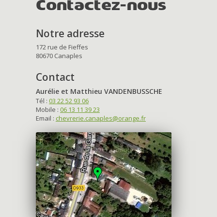
Contactez-nous
Notre adresse
172 rue de Fieffes
80670 Canaples
Contact
Aurélie et Matthieu VANDENBUSSCHE
Tél :
03 22 52 93 06
Mobile :
06 13 11 39 23
Email :
chevrerie.canaples@orange.fr