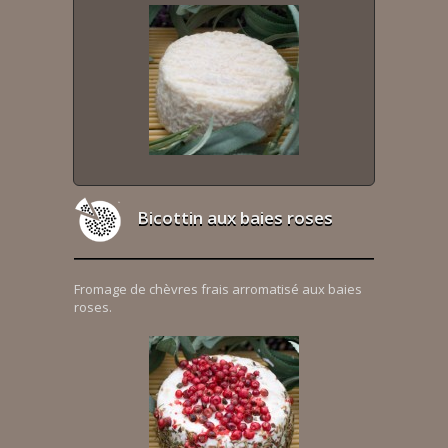
Bicottin aux baies roses
Fromage de chèvres frais arromatisé aux baies
roses.