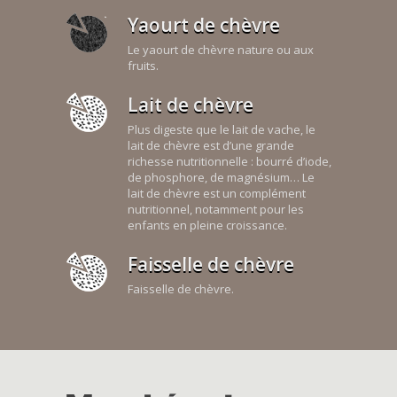
Yaourt de chèvre
Le yaourt de chèvre nature ou aux
fruits.
Lait de chèvre
Plus digeste que le lait de vache, le
lait de chèvre est d’une grande
richesse nutritionnelle : bourré d’iode,
de phosphore, de magnésium… Le
lait de chèvre est un complément
nutritionnel, notamment pour les
enfants en pleine croissance.
Faisselle de chèvre
Faisselle de chèvre.