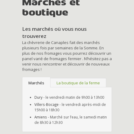
Marchés et
boutique
Les marchés où vous nous
trouverez
La chèvrerie de Canaples fait des marchés
plusieurs fois par semaines de la Somme. En
plus de nos fromages vous pourrez découvrir un
panel varié de fromages fermier . N’hésitez pas a
venir nous rencontrer et découvrir de nouveaux
fromages !
Marchés
La boutique de la ferme
Dury
- le vendredi matin de 9h00 à 13h00
Villers-Bocage
- le vendredi après-midi de
15h00 à 18h30
Amiens
- Marché sur l’eau, le samedi matin
de 8h30 à 12h30