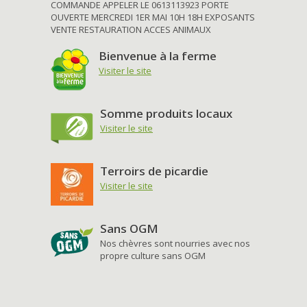
COMMANDE APPELER LE 0613113923 PORTE
OUVERTE MERCREDI 1ER MAI 10H 18H EXPOSANTS
VENTE RESTAURATION ACCES ANIMAUX
Bienvenue à la ferme
Visiter le site
Somme produits locaux
Visiter le site
Terroirs de picardie
Visiter le site
Sans OGM
Nos chèvres sont nourries avec nos
propre culture sans OGM