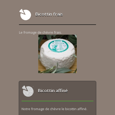
Bicottin frais
Le fromage de chèvre frais.
Bicottin affiné
Notre fromage de chèvre le bicottin affiné.