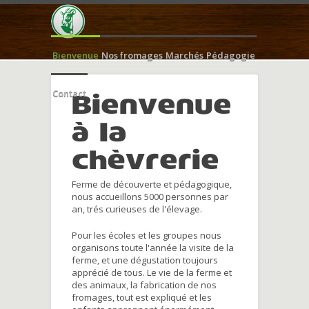
Bienvenue
Nos fromages
Marchés
Pédagogie
Contact
Bienvenue
à la
chèvrerie
Ferme de découverte et pédagogique,
nous accueillons 5000 personnes par
an, trés curieuses de l'élevage.
Pour les écoles et les groupes nous
organisons toute l'année la visite de la
ferme, et une dégustation toujours
apprécié de tous. Le vie de la ferme et
des animaux, la fabrication de nos
fromages, tout est expliqué et les