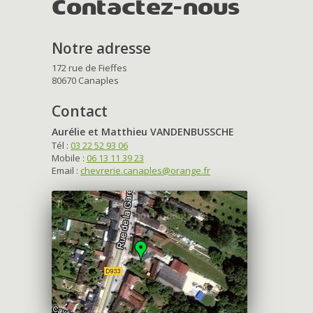
Contactez-nous
Notre adresse
172 rue de Fieffes
80670 Canaples
Contact
Aurélie et Matthieu VANDENBUSSCHE
Tél :
03 22 52 93 06
Mobile :
06 13 11 39 23
Email :
chevrerie.canaples@orange.fr