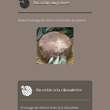
Bicottin au poivre
Notre fromage de chèvre le bicottin au poivre.
Bicottin à la ciboulette
Fromage de chèvre frais à la ciboulette.