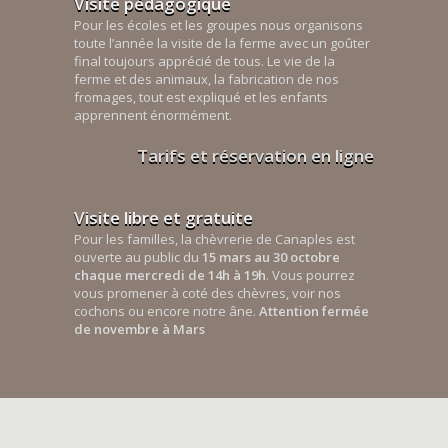
Visite pédagogique
Pour les écoles et les groupes nous organisons
toute l’année la visite de la ferme avec un goûter
final toujours apprécié de tous. Le vie de la
ferme et des animaux, la fabrication de nos
fromages, tout est expliqué et les enfants
apprennent énormément.
Tarifs et réservation en ligne
Visite libre et gratuite
Pour les familles, la chèvrerie de Canaples est
ouverte au public du
15 mars au 30 octobre
chaque mercredi de 14h à 19h
. Vous pourrez
vous promener à coté des chèvres, voir nos
cochons ou encore notre âne.
Attention fermée
de novembre à Mars