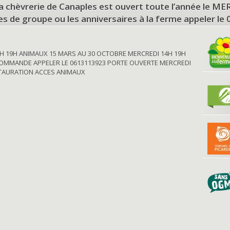
a chèvrerie de Canaples est ouvert toute l’année le 
tes de groupe ou les anniversaires à la ferme appeler le
H 19H ANIMAUX 15 MARS AU 30 OCTOBRE MERCREDI 14H 19H
OMMANDE APPELER LE 0613113923 PORTE OUVERTE MERCREDI
STAURATION ACCES ANIMAUX