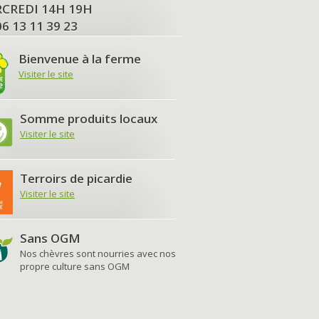
MERCREDI 14H 19H
06 13 11 39 23
Bienvenue à la ferme
Visiter le site
Somme produits locaux
Visiter le site
Terroirs de picardie
Visiter le site
Sans OGM
Nos chèvres sont nourries avec nos
propre culture sans OGM