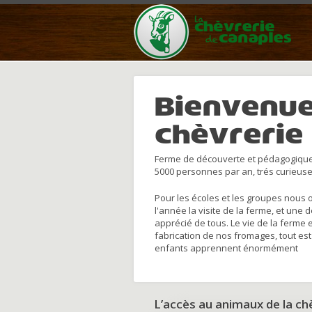
Bienvenue
chèvrerie
Ferme de découverte et pédagogique
5000 personnes par an, trés curieuse
Pour les écoles et les groupes nous 
l'année la visite de la ferme, et une 
apprécié de tous. Le vie de la ferme 
fabrication de nos fromages, tout est
enfants apprennent énormément
L’accès au animaux de la c