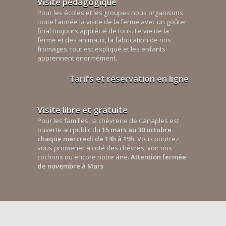
Visite pédagogique
Pour les écoles et les groupes nous organisons
toute l’année la visite de la ferme avec un goûter
final toujours apprécié de tous. Le vie de la
ferme et des animaux, la fabrication de nos
fromages, tout est expliqué et les enfants
apprennent énormément.
Tarifs et réservation en ligne
Visite libre et gratuite
Pour les familles, la chèvrerie de Canaples est
ouverte au public du
15 mars au 30 octobre
chaque mercredi de 14h à 19h
. Vous pourrez
vous promener à coté des chèvres, voir nos
cochons ou encore notre âne.
Attention fermée
de novembre à Mars