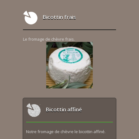
Bicottin frais
Le fromage de chèvre frais.
Bicottin affiné
Notre fromage de chèvre le bicottin affiné.