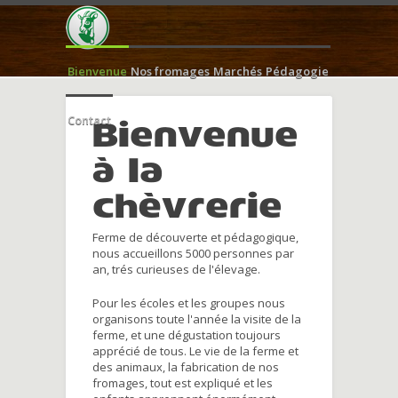
Bienvenue
Nos fromages
Marchés
Pédagogie
Contact
Bienvenue
à la
chèvrerie
Ferme de découverte et pédagogique,
nous accueillons 5000 personnes par
an, trés curieuses de l'élevage.
Pour les écoles et les groupes nous
organisons toute l'année la visite de la
ferme, et une dégustation toujours
apprécié de tous. Le vie de la ferme et
des animaux, la fabrication de nos
fromages, tout est expliqué et les