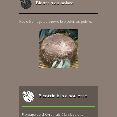
Bicottin au poivre
Notre fromage de chèvre le bicottin au poivre.
Bicottin à la ciboulette
Fromage de chèvre frais à la ciboulette.