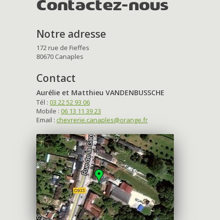
Contactez-nous
Notre adresse
172 rue de Fieffes
80670 Canaples
Contact
Aurélie et Matthieu VANDENBUSSCHE
Tél :
03 22 52 93 06
Mobile :
06 13 11 39 23
Email :
chevrerie.canaples@orange.fr