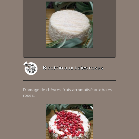
Bicottin aux baies roses
Fromage de chèvres frais arromatisé aux baies
roses.