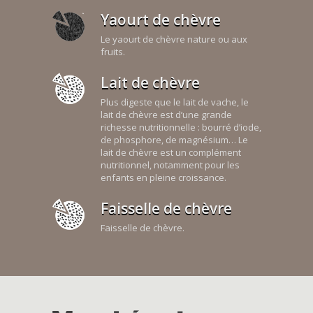
Yaourt de chèvre
Le yaourt de chèvre nature ou aux
fruits.
Lait de chèvre
Plus digeste que le lait de vache, le
lait de chèvre est d’une grande
richesse nutritionnelle : bourré d’iode,
de phosphore, de magnésium… Le
lait de chèvre est un complément
nutritionnel, notamment pour les
enfants en pleine croissance.
Faisselle de chèvre
Faisselle de chèvre.