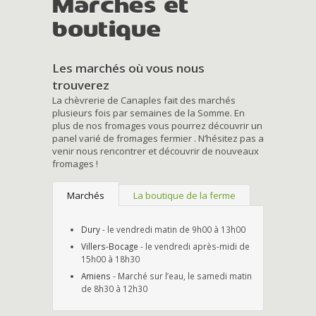
Marchés et
boutique
Les marchés où vous nous
trouverez
La chèvrerie de Canaples fait des marchés
plusieurs fois par semaines de la Somme. En
plus de nos fromages vous pourrez découvrir un
panel varié de fromages fermier . N’hésitez pas a
venir nous rencontrer et découvrir de nouveaux
fromages !
Marchés
La boutique de la ferme
Dury
- le vendredi matin de 9h00 à 13h00
Villers-Bocage
- le vendredi après-midi de
15h00 à 18h30
Amiens
- Marché sur l’eau, le samedi matin
de 8h30 à 12h30