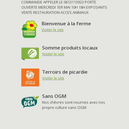
COMMANDE APPELER LE 0613113923 PORTE
OUVERTE MERCREDI 1ER MAI 10H 18H EXPOSANTS
VENTE RESTAURATION ACCES ANIMAUX
Bienvenue à la ferme
Visiter le site
Somme produits locaux
Visiter le site
Terroirs de picardie
Visiter le site
Sans OGM
Nos chèvres sont nourries avec nos
propre culture sans OGM