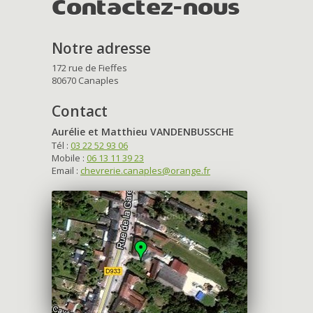
Contactez-nous
Notre adresse
172 rue de Fieffes
80670 Canaples
Contact
Aurélie et Matthieu VANDENBUSSCHE
Tél :
03 22 52 93 06
Mobile :
06 13 11 39 23
Email :
chevrerie.canaples@orange.fr