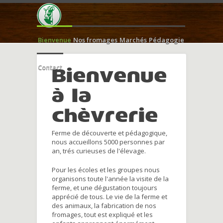
Bienvenue
Nos fromages
Marchés
Pédagogie
Contact
Bienvenue
à la
chèvrerie
Ferme de découverte et pédagogique,
nous accueillons 5000 personnes par
an, trés curieuses de l'élevage.
Pour les écoles et les groupes nous
organisons toute l'année la visite de la
ferme, et une dégustation toujours
apprécié de tous. Le vie de la ferme et
des animaux, la fabrication de nos
fromages, tout est expliqué et les