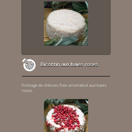
Bicottin aux baies roses
Fromage de chèvres frais arromatisé aux baies
roses.