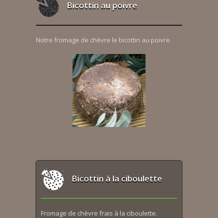
Bicottin au poivre
Notre fromage de chèvre le bicottin au poivre.
Bicottin à la ciboulette
Fromage de chèvre frais à la ciboulette.