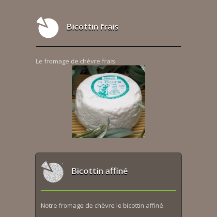
Bicottin frais
Le fromage de chèvre frais.
Bicottin affiné
Notre fromage de chèvre le bicottin affiné.