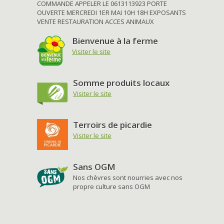
COMMANDE APPELER LE 0613113923 PORTE
OUVERTE MERCREDI 1ER MAI 10H 18H EXPOSANTS
VENTE RESTAURATION ACCES ANIMAUX
Bienvenue à la ferme
Visiter le site
Somme produits locaux
Visiter le site
Terroirs de picardie
Visiter le site
Sans OGM
Nos chèvres sont nourries avec nos
propre culture sans OGM