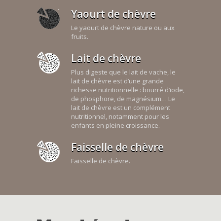
Yaourt de chèvre
Le yaourt de chèvre nature ou aux
fruits.
Lait de chèvre
Plus digeste que le lait de vache, le
lait de chèvre est d’une grande
richesse nutritionnelle : bourré d’iode,
de phosphore, de magnésium… Le
lait de chèvre est un complément
nutritionnel, notamment pour les
enfants en pleine croissance.
Faisselle de chèvre
Faisselle de chèvre.