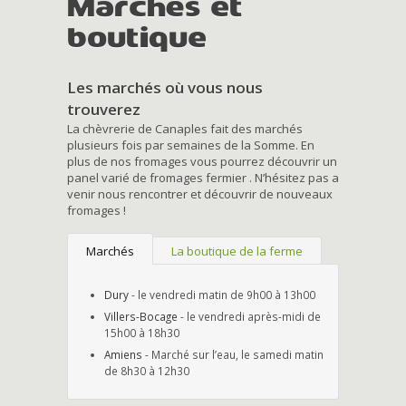
Marchés et
boutique
Les marchés où vous nous
trouverez
La chèvrerie de Canaples fait des marchés
plusieurs fois par semaines de la Somme. En
plus de nos fromages vous pourrez découvrir un
panel varié de fromages fermier . N’hésitez pas a
venir nous rencontrer et découvrir de nouveaux
fromages !
Marchés
La boutique de la ferme
Dury
- le vendredi matin de 9h00 à 13h00
Villers-Bocage
- le vendredi après-midi de
15h00 à 18h30
Amiens
- Marché sur l’eau, le samedi matin
de 8h30 à 12h30