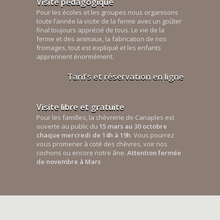
Visite pédagogique
Pour les écoles et les groupes nous organisons
toute l’année la visite de la ferme avec un goûter
final toujours apprécié de tous. Le vie de la
ferme et des animaux, la fabrication de nos
fromages, tout est expliqué et les enfants
apprennent énormément.
Tarifs et réservation en ligne
Visite libre et gratuite
Pour les familles, la chèvrerie de Canaples est
ouverte au public du
15 mars au 30 octobre
chaque mercredi de 14h à 19h
. Vous pourrez
vous promener à coté des chèvres, voir nos
cochons ou encore notre âne.
Attention fermée
de novembre à Mars