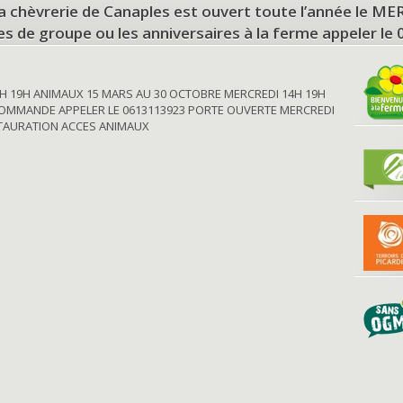
a chèvrerie de Canaples est ouvert toute l’année le 
tes de groupe ou les anniversaires à la ferme appeler le
H 19H ANIMAUX 15 MARS AU 30 OCTOBRE MERCREDI 14H 19H
OMMANDE APPELER LE 0613113923 PORTE OUVERTE MERCREDI
STAURATION ACCES ANIMAUX