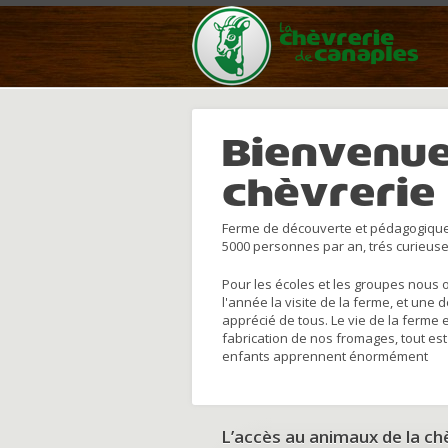
Bienvenue
chèvrerie
Ferme de découverte et pédagogique
5000 personnes par an, trés curieuse
Pour les écoles et les groupes nous 
l'année la visite de la ferme, et une 
apprécié de tous. Le vie de la ferme 
fabrication de nos fromages, tout est
enfants apprennent énormément
L’accès au animaux de la c