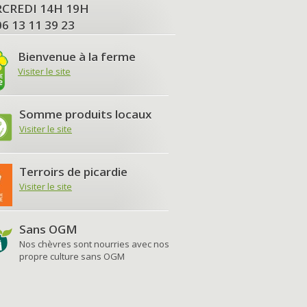
MERCREDI 14H 19H
06 13 11 39 23
Bienvenue à la ferme
Visiter le site
Somme produits locaux
Visiter le site
Terroirs de picardie
Visiter le site
Sans OGM
Nos chèvres sont nourries avec nos
propre culture sans OGM