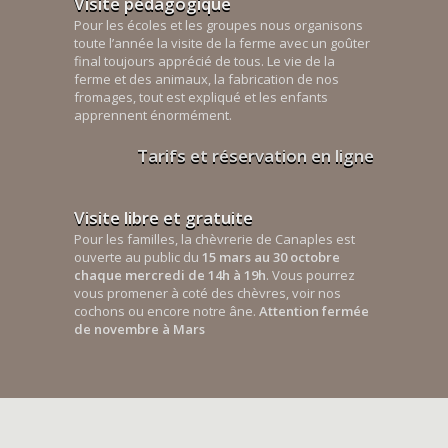
Visite pédagogique
Pour les écoles et les groupes nous organisons
toute l’année la visite de la ferme avec un goûter
final toujours apprécié de tous. Le vie de la
ferme et des animaux, la fabrication de nos
fromages, tout est expliqué et les enfants
apprennent énormément.
Tarifs et réservation en ligne
Visite libre et gratuite
Pour les familles, la chèvrerie de Canaples est
ouverte au public du
15 mars au 30 octobre
chaque mercredi de 14h à 19h
. Vous pourrez
vous promener à coté des chèvres, voir nos
cochons ou encore notre âne.
Attention fermée
de novembre à Mars