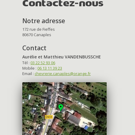
Contactez-nous
Notre adresse
172 rue de Fieffes
80670 Canaples
Contact
Aurélie et Matthieu VANDENBUSSCHE
Tél :
03 22 52 93 06
Mobile :
06 13 11 39 23
Email :
chevrerie.canaples@orange.fr