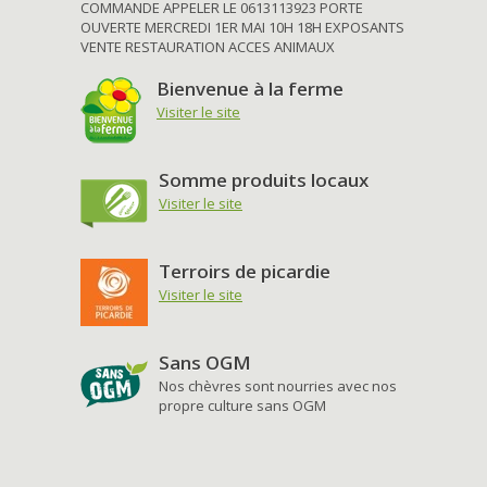
COMMANDE APPELER LE 0613113923 PORTE
OUVERTE MERCREDI 1ER MAI 10H 18H EXPOSANTS
VENTE RESTAURATION ACCES ANIMAUX
Bienvenue à la ferme
Visiter le site
Somme produits locaux
Visiter le site
Terroirs de picardie
Visiter le site
Sans OGM
Nos chèvres sont nourries avec nos
propre culture sans OGM