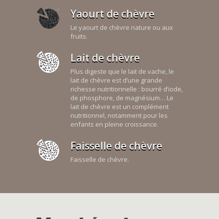
Yaourt de chèvre
Le yaourt de chèvre nature ou aux
fruits.
Lait de chèvre
Plus digeste que le lait de vache, le
lait de chèvre est d’une grande
richesse nutritionnelle : bourré d’iode,
de phosphore, de magnésium… Le
lait de chèvre est un complément
nutritionnel, notamment pour les
enfants en pleine croissance.
Faisselle de chèvre
Faisselle de chèvre.