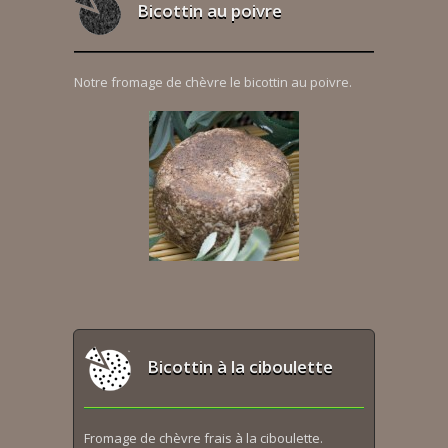
Bicottin au poivre
Notre fromage de chèvre le bicottin au poivre.
Bicottin à la ciboulette
Fromage de chèvre frais à la ciboulette.