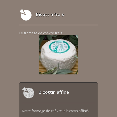
Bicottin frais
Le fromage de chèvre frais.
Bicottin affiné
Notre fromage de chèvre le bicottin affiné.