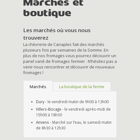
Marchés et
boutique
Les marchés où vous nous
trouverez
La chèvrerie de Canaples fait des marchés
plusieurs fois par semaines de la Somme. En
plus de nos fromages vous pourrez découvrir un
panel varié de fromages fermier . N’hésitez pas a
venir nous rencontrer et découvrir de nouveaux
fromages !
Marchés
La boutique de la ferme
Dury
- le vendredi matin de 9h00 à 13h00
Villers-Bocage
- le vendredi après-midi de
15h00 à 18h30
Amiens
- Marché sur l’eau, le samedi matin
de 8h30 à 12h30