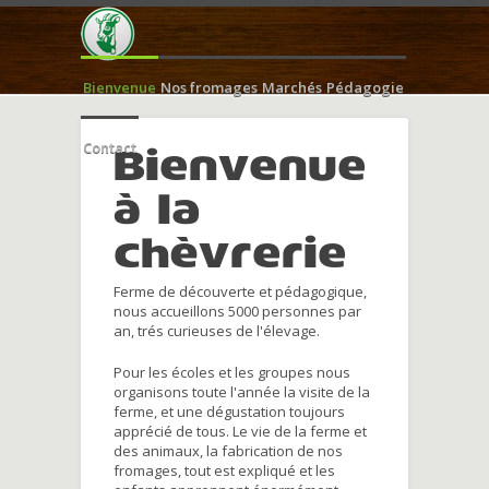
Bienvenue
Nos fromages
Marchés
Pédagogie
Contact
Bienvenue
à la
chèvrerie
Ferme de découverte et pédagogique,
nous accueillons 5000 personnes par
an, trés curieuses de l'élevage.
Pour les écoles et les groupes nous
organisons toute l'année la visite de la
ferme, et une dégustation toujours
apprécié de tous. Le vie de la ferme et
des animaux, la fabrication de nos
fromages, tout est expliqué et les