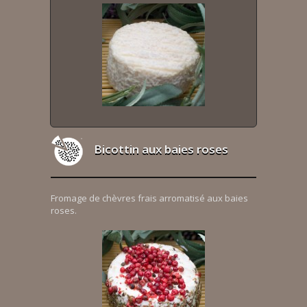
Bicottin aux baies roses
Fromage de chèvres frais arromatisé aux baies
roses.