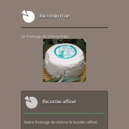
Bicottin frais
Le fromage de chèvre frais.
Bicottin affiné
Notre fromage de chèvre le bicottin affiné.