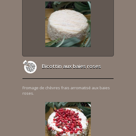
Bicottin aux baies roses
Fromage de chèvres frais arromatisé aux baies
roses.