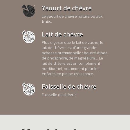
Yaourt de chèvre
Le yaourt de chèvre nature ou aux
fruits.
Lait de chèvre
Plus digeste que le lait de vache, le
lait de chèvre est d’une grande
richesse nutritionnelle : bourré d’iode,
de phosphore, de magnésium… Le
lait de chèvre est un complément
nutritionnel, notamment pour les
enfants en pleine croissance.
Faisselle de chèvre
Faisselle de chèvre.