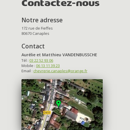
Contactez-nous
Notre adresse
172 rue de Fieffes
80670 Canaples
Contact
Aurélie et Matthieu VANDENBUSSCHE
Tél :
03 22 52 93 06
Mobile :
06 13 11 39 23
Email :
chevrerie.canaples@orange.fr