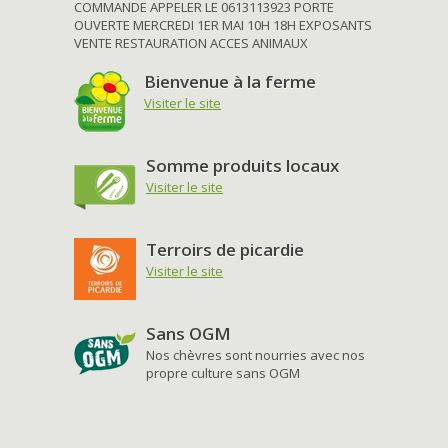
COMMANDE APPELER LE 0613113923 PORTE
OUVERTE MERCREDI 1ER MAI 10H 18H EXPOSANTS
VENTE RESTAURATION ACCES ANIMAUX
Bienvenue à la ferme
Visiter le site
Somme produits locaux
Visiter le site
Terroirs de picardie
Visiter le site
Sans OGM
Nos chèvres sont nourries avec nos
propre culture sans OGM