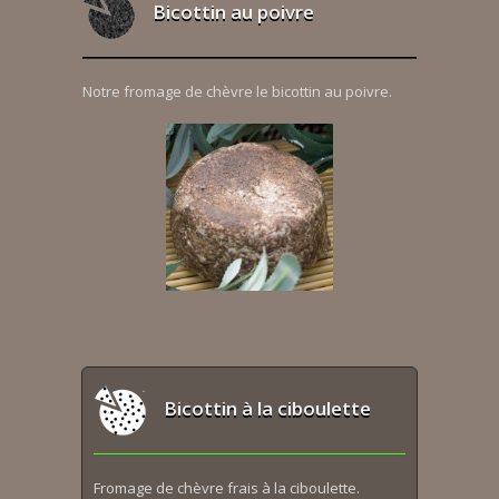
Bicottin au poivre
Notre fromage de chèvre le bicottin au poivre.
Bicottin à la ciboulette
Fromage de chèvre frais à la ciboulette.