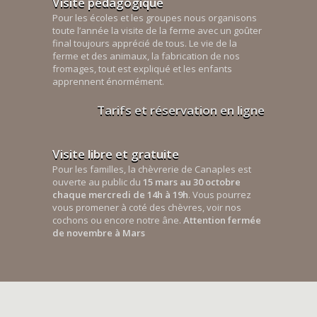
Visite pédagogique
Pour les écoles et les groupes nous organisons
toute l’année la visite de la ferme avec un goûter
final toujours apprécié de tous. Le vie de la
ferme et des animaux, la fabrication de nos
fromages, tout est expliqué et les enfants
apprennent énormément.
Tarifs et réservation en ligne
Visite libre et gratuite
Pour les familles, la chèvrerie de Canaples est
ouverte au public du
15 mars au 30 octobre
chaque mercredi de 14h à 19h
. Vous pourrez
vous promener à coté des chèvres, voir nos
cochons ou encore notre âne.
Attention fermée
de novembre à Mars