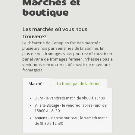
Marchés et
boutique
Les marchés où vous nous
trouverez
La chèvrerie de Canaples fait des marchés
plusieurs fois par semaines de la Somme. En
plus de nos fromages vous pourrez découvrir un
panel varié de fromages fermier . N’hésitez pas a
venir nous rencontrer et découvrir de nouveaux
fromages !
Marchés
La boutique de la ferme
Dury
- le vendredi matin de 9h00 à 13h00
Villers-Bocage
- le vendredi après-midi de
15h00 à 18h30
Amiens
- Marché sur l’eau, le samedi matin
de 8h30 à 12h30