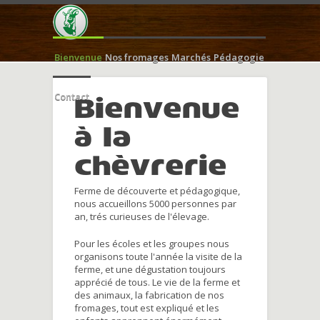
Bienvenue
Nos fromages
Marchés
Pédagogie
Contact
Bienvenue
à la
chèvrerie
Ferme de découverte et pédagogique,
nous accueillons 5000 personnes par
an, trés curieuses de l'élevage.
Pour les écoles et les groupes nous
organisons toute l'année la visite de la
ferme, et une dégustation toujours
apprécié de tous. Le vie de la ferme et
des animaux, la fabrication de nos
fromages, tout est expliqué et les