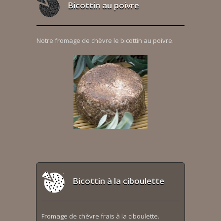
Bicottin au poivre
Notre fromage de chèvre le bicottin au poivre.
Bicottin à la ciboulette
Fromage de chèvre frais à la ciboulette.