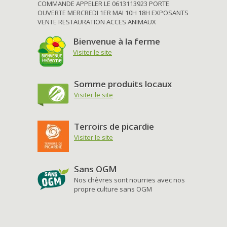
COMMANDE APPELER LE 0613113923 PORTE
OUVERTE MERCREDI 1ER MAI 10H 18H EXPOSANTS
VENTE RESTAURATION ACCES ANIMAUX
Bienvenue à la ferme
Visiter le site
Somme produits locaux
Visiter le site
Terroirs de picardie
Visiter le site
Sans OGM
Nos chèvres sont nourries avec nos
propre culture sans OGM