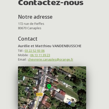
Contactez-nous
Notre adresse
172 rue de Fieffes
80670 Canaples
Contact
Aurélie et Matthieu VANDENBUSSCHE
Tél :
03 22 52 93 06
Mobile :
06 13 11 39 23
Email :
chevrerie.canaples@orange.fr