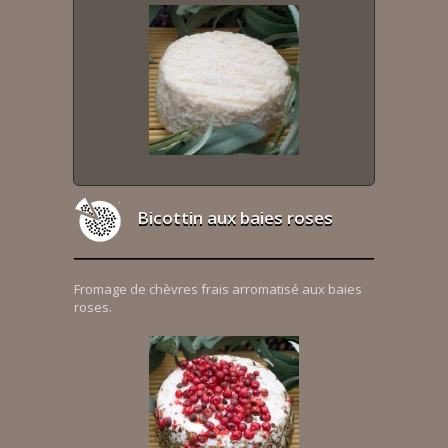
Bicottin aux baies roses
Fromage de chèvres frais arromatisé aux baies
roses.