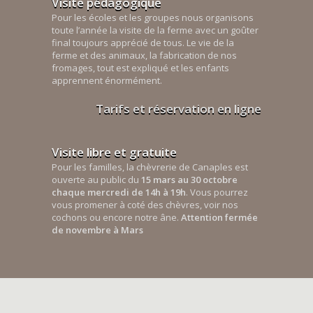
Visite pédagogique
Pour les écoles et les groupes nous organisons
toute l’année la visite de la ferme avec un goûter
final toujours apprécié de tous. Le vie de la
ferme et des animaux, la fabrication de nos
fromages, tout est expliqué et les enfants
apprennent énormément.
Tarifs et réservation en ligne
Visite libre et gratuite
Pour les familles, la chèvrerie de Canaples est
ouverte au public du
15 mars au 30 octobre
chaque mercredi de 14h à 19h
. Vous pourrez
vous promener à coté des chèvres, voir nos
cochons ou encore notre âne.
Attention fermée
de novembre à Mars