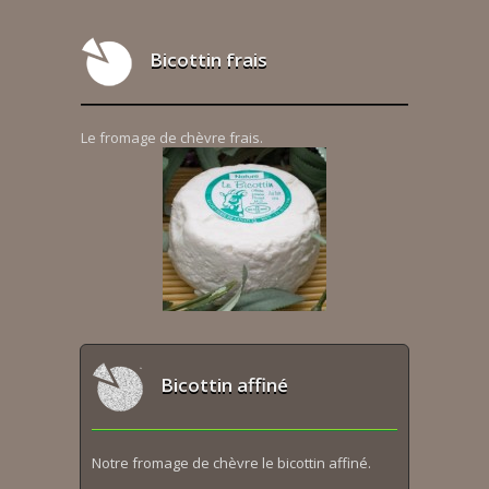
Bicottin frais
Le fromage de chèvre frais.
Bicottin affiné
Notre fromage de chèvre le bicottin affiné.