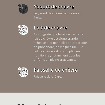
Yaourt de chèvre
Le yaourt de chèvre nature ou aux
fruits.
Lait de chèvre
Plus digeste que le lait de vache, le
lait de chèvre est d’une grande
richesse nutritionnelle : bourré d’iode,
de phosphore, de magnésium… Le
lait de chèvre est un complément
nutritionnel, notamment pour les
enfants en pleine croissance.
Faisselle de chèvre
Faisselle de chèvre.