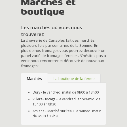
Marchés et
boutique
Les marchés où vous nous
trouverez
La chèvrerie de Canaples fait des marchés
plusieurs fois par semaines de la Somme. En
plus de nos fromages vous pourrez découvrir un
panel varié de fromages fermier . N’hésitez pas a
venir nous rencontrer et découvrir de nouveaux
fromages !
Marchés
La boutique de la ferme
Dury
- le vendredi matin de 9h00 à 13h00
Villers-Bocage
- le vendredi après-midi de
15h00 à 18h30
Amiens
- Marché sur l’eau, le samedi matin
de 8h30 à 12h30