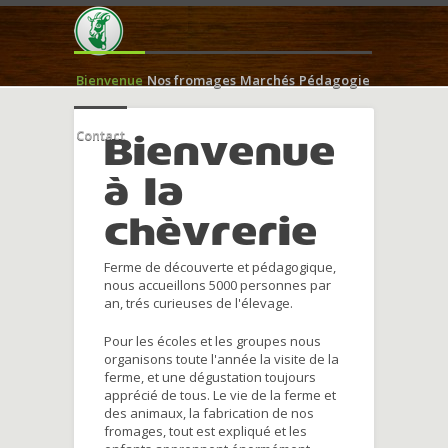
Bienvenue
Nos fromages
Marchés
Pédagogie
Contact
Bienvenue
à la
chèvrerie
Ferme de découverte et pédagogique,
nous accueillons 5000 personnes par
an, trés curieuses de l'élevage.
Pour les écoles et les groupes nous
organisons toute l'année la visite de la
ferme, et une dégustation toujours
apprécié de tous. Le vie de la ferme et
des animaux, la fabrication de nos
fromages, tout est expliqué et les