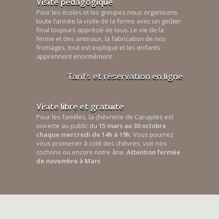
Visite pédagogique
Pour les écoles et les groupes nous organisons
toute l’année la visite de la ferme avec un goûter
final toujours apprécié de tous. Le vie de la
ferme et des animaux, la fabrication de nos
fromages, tout est expliqué et les enfants
apprennent énormément.
Tarifs et réservation en ligne
Visite libre et gratuite
Pour les familles, la chèvrerie de Canaples est
ouverte au public du
15 mars au 30 octobre
chaque mercredi de 14h à 19h
. Vous pourrez
vous promener à coté des chèvres, voir nos
cochons ou encore notre âne.
Attention fermée
de novembre à Mars