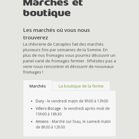
Marchés et
boutique
Les marchés où vous nous
trouverez
La chèvrerie de Canaples fait des marchés
plusieurs fois par semaines de la Somme. En
plus de nos fromages vous pourrez découvrir un
panel varié de fromages fermier . N’hésitez pas a
venir nous rencontrer et découvrir de nouveaux
fromages !
Marchés
La boutique de la ferme
Dury
- le vendredi matin de 9h00 à 13h00
Villers-Bocage
- le vendredi après-midi de
15h00 à 18h30
Amiens
- Marché sur l’eau, le samedi matin
de 8h30 à 12h30