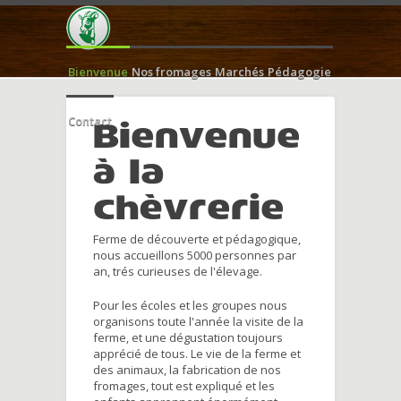
Bienvenue
Nos fromages
Marchés
Pédagogie
Contact
Bienvenue
à la
chèvrerie
Ferme de découverte et pédagogique,
nous accueillons 5000 personnes par
an, trés curieuses de l'élevage.
Pour les écoles et les groupes nous
organisons toute l'année la visite de la
ferme, et une dégustation toujours
apprécié de tous. Le vie de la ferme et
des animaux, la fabrication de nos
fromages, tout est expliqué et les