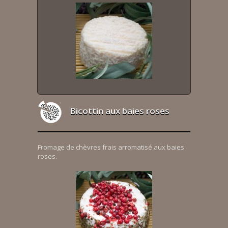
Bicottin aux baies roses
Fromage de chèvres frais arromatisé aux baies
roses.