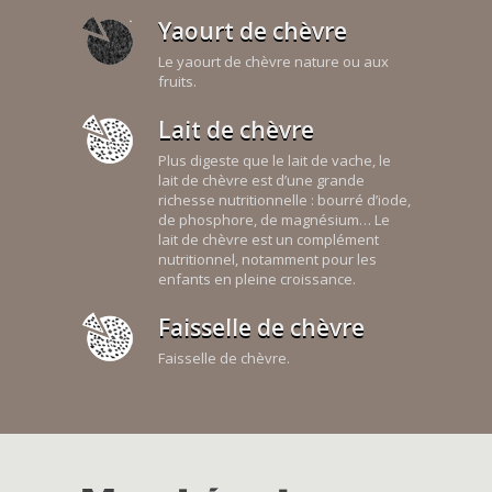
Yaourt de chèvre
Le yaourt de chèvre nature ou aux
fruits.
Lait de chèvre
Plus digeste que le lait de vache, le
lait de chèvre est d’une grande
richesse nutritionnelle : bourré d’iode,
de phosphore, de magnésium… Le
lait de chèvre est un complément
nutritionnel, notamment pour les
enfants en pleine croissance.
Faisselle de chèvre
Faisselle de chèvre.