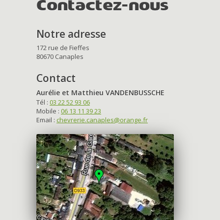
Contactez-nous
Notre adresse
172 rue de Fieffes
80670 Canaples
Contact
Aurélie et Matthieu VANDENBUSSCHE
Tél :
03 22 52 93 06
Mobile :
06 13 11 39 23
Email :
chevrerie.canaples@orange.fr