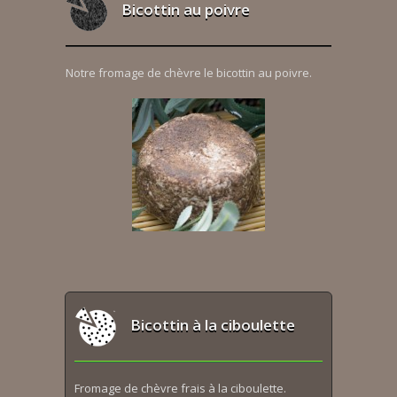
Bicottin au poivre
Notre fromage de chèvre le bicottin au poivre.
Bicottin à la ciboulette
Fromage de chèvre frais à la ciboulette.