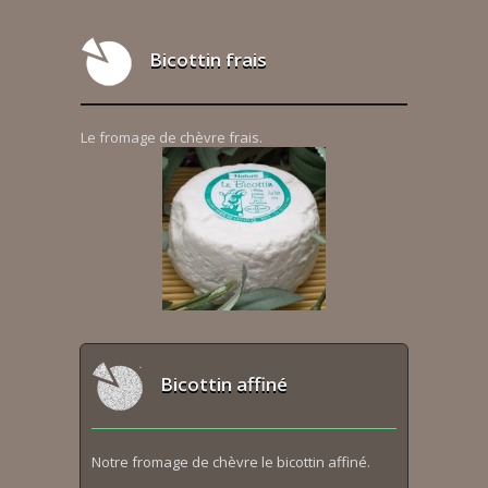
Bicottin frais
Le fromage de chèvre frais.
Bicottin affiné
Notre fromage de chèvre le bicottin affiné.