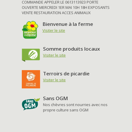
COMMANDE APPELER LE 0613113923 PORTE
OUVERTE MERCREDI 1ER MAI 10H 18H EXPOSANTS
VENTE RESTAURATION ACCES ANIMAUX
Bienvenue à la ferme
Visiter le site
Somme produits locaux
Visiter le site
Terroirs de picardie
Visiter le site
Sans OGM
Nos chèvres sont nourries avec nos
propre culture sans OGM