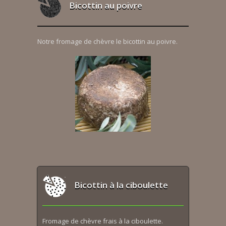
Bicottin au poivre
Notre fromage de chèvre le bicottin au poivre.
Bicottin à la ciboulette
Fromage de chèvre frais à la ciboulette.