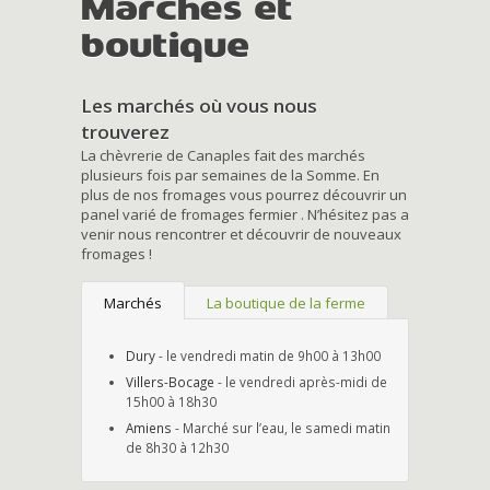
Marchés et
boutique
Les marchés où vous nous
trouverez
La chèvrerie de Canaples fait des marchés
plusieurs fois par semaines de la Somme. En
plus de nos fromages vous pourrez découvrir un
panel varié de fromages fermier . N’hésitez pas a
venir nous rencontrer et découvrir de nouveaux
fromages !
Marchés
La boutique de la ferme
Dury
- le vendredi matin de 9h00 à 13h00
Villers-Bocage
- le vendredi après-midi de
15h00 à 18h30
Amiens
- Marché sur l’eau, le samedi matin
de 8h30 à 12h30