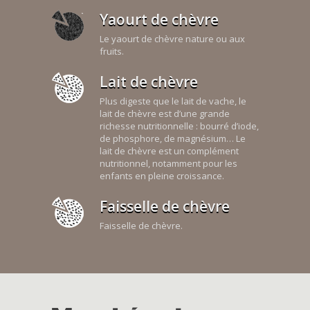
Yaourt de chèvre
Le yaourt de chèvre nature ou aux
fruits.
Lait de chèvre
Plus digeste que le lait de vache, le
lait de chèvre est d’une grande
richesse nutritionnelle : bourré d’iode,
de phosphore, de magnésium… Le
lait de chèvre est un complément
nutritionnel, notamment pour les
enfants en pleine croissance.
Faisselle de chèvre
Faisselle de chèvre.