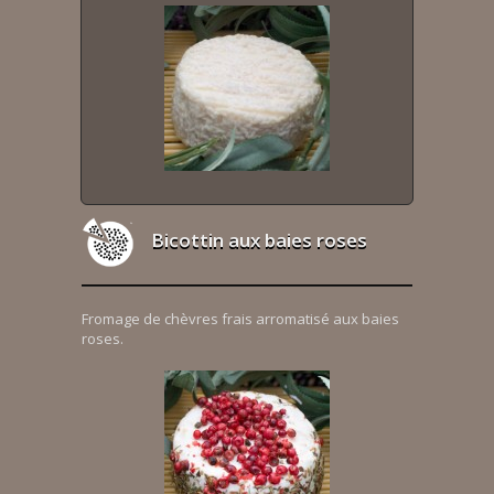
Bicottin aux baies roses
Fromage de chèvres frais arromatisé aux baies
roses.