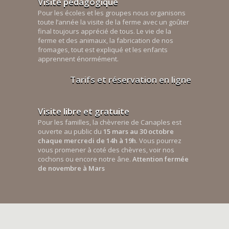
Visite pédagogique
Pour les écoles et les groupes nous organisons
toute l’année la visite de la ferme avec un goûter
final toujours apprécié de tous. Le vie de la
ferme et des animaux, la fabrication de nos
fromages, tout est expliqué et les enfants
apprennent énormément.
Tarifs et réservation en ligne
Visite libre et gratuite
Pour les familles, la chèvrerie de Canaples est
ouverte au public du
15 mars au 30 octobre
chaque mercredi de 14h à 19h
. Vous pourrez
vous promener à coté des chèvres, voir nos
cochons ou encore notre âne.
Attention fermée
de novembre à Mars