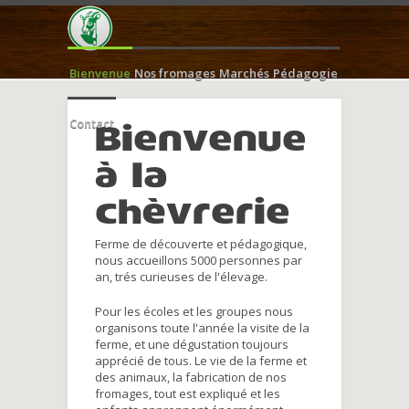
Bienvenue
Nos fromages
Marchés
Pédagogie
Contact
Bienvenue
à la
chèvrerie
Ferme de découverte et pédagogique,
nous accueillons 5000 personnes par
an, trés curieuses de l'élevage.
Pour les écoles et les groupes nous
organisons toute l'année la visite de la
ferme, et une dégustation toujours
apprécié de tous. Le vie de la ferme et
des animaux, la fabrication de nos
fromages, tout est expliqué et les