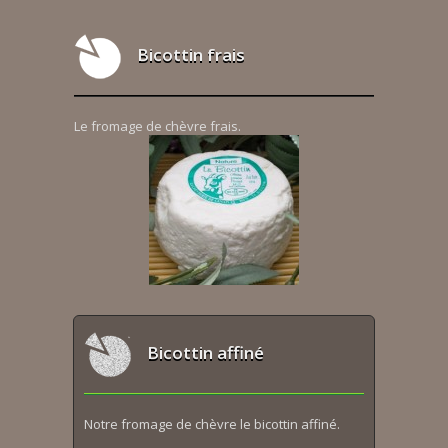
Bicottin frais
Le fromage de chèvre frais.
Bicottin affiné
Notre fromage de chèvre le bicottin affiné.