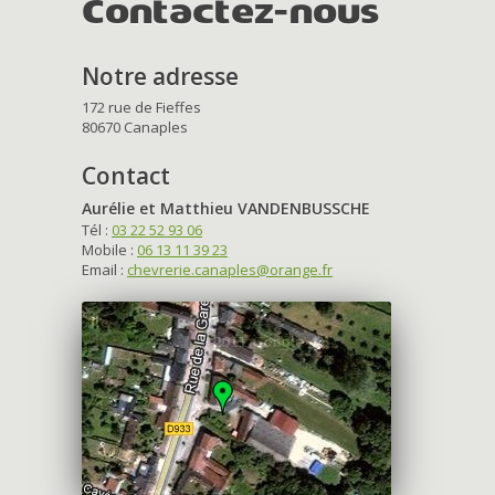
Contactez-nous
Notre adresse
172 rue de Fieffes
80670 Canaples
Contact
Aurélie et Matthieu VANDENBUSSCHE
Tél :
03 22 52 93 06
Mobile :
06 13 11 39 23
Email :
chevrerie.canaples@orange.fr