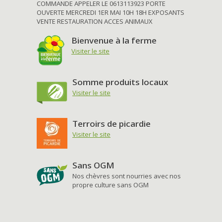
COMMANDE APPELER LE 0613113923 PORTE
OUVERTE MERCREDI 1ER MAI 10H 18H EXPOSANTS
VENTE RESTAURATION ACCES ANIMAUX
Bienvenue à la ferme
Visiter le site
Somme produits locaux
Visiter le site
Terroirs de picardie
Visiter le site
Sans OGM
Nos chèvres sont nourries avec nos
propre culture sans OGM