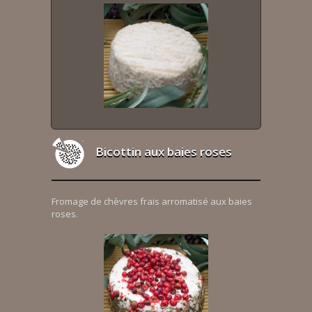
Bicottin aux baies roses
Fromage de chèvres frais arromatisé aux baies
roses.