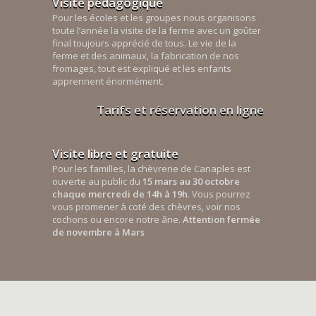
Visite pédagogique
Pour les écoles et les groupes nous organisons
toute l’année la visite de la ferme avec un goûter
final toujours apprécié de tous. Le vie de la
ferme et des animaux, la fabrication de nos
fromages, tout est expliqué et les enfants
apprennent énormément.
Tarifs et réservation en ligne
Visite libre et gratuite
Pour les familles, la chèvrerie de Canaples est
ouverte au public du
15 mars au 30 octobre
chaque mercredi de 14h à 19h
. Vous pourrez
vous promener à coté des chèvres, voir nos
cochons ou encore notre âne.
Attention fermée
de novembre à Mars