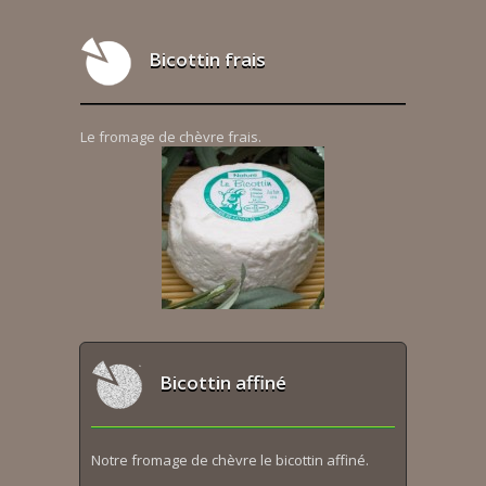
Bicottin frais
Le fromage de chèvre frais.
Bicottin affiné
Notre fromage de chèvre le bicottin affiné.