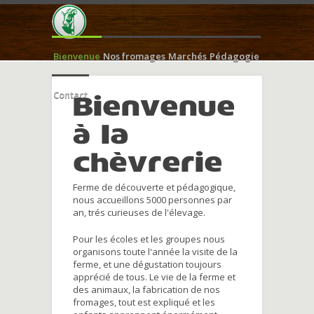
Bienvenue
Nos fromages
Marchés
Pédagogie
Contact
Bienvenue
à la
chèvrerie
Ferme de découverte et pédagogique,
nous accueillons 5000 personnes par
an, trés curieuses de l'élevage.
Pour les écoles et les groupes nous
organisons toute l'année la visite de la
ferme, et une dégustation toujours
apprécié de tous. Le vie de la ferme et
des animaux, la fabrication de nos
fromages, tout est expliqué et les