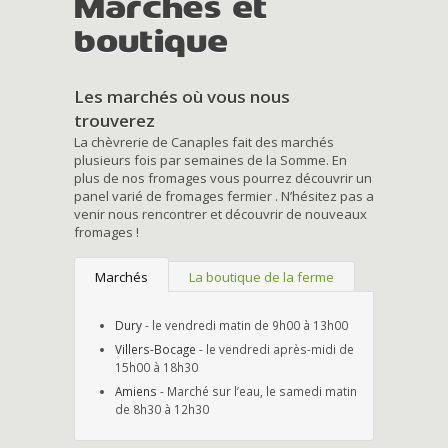
Marchés et
boutique
Les marchés où vous nous
trouverez
La chèvrerie de Canaples fait des marchés
plusieurs fois par semaines de la Somme. En
plus de nos fromages vous pourrez découvrir un
panel varié de fromages fermier . N’hésitez pas a
venir nous rencontrer et découvrir de nouveaux
fromages !
Marchés
La boutique de la ferme
Dury
- le vendredi matin de 9h00 à 13h00
Villers-Bocage
- le vendredi après-midi de
15h00 à 18h30
Amiens
- Marché sur l’eau, le samedi matin
de 8h30 à 12h30