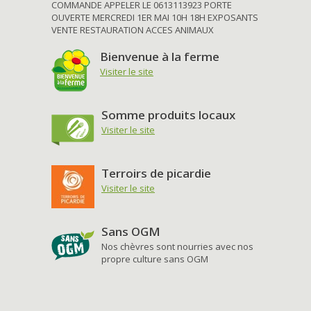
COMMANDE APPELER LE 0613113923 PORTE
OUVERTE MERCREDI 1ER MAI 10H 18H EXPOSANTS
VENTE RESTAURATION ACCES ANIMAUX
Bienvenue à la ferme
Visiter le site
Somme produits locaux
Visiter le site
Terroirs de picardie
Visiter le site
Sans OGM
Nos chèvres sont nourries avec nos
propre culture sans OGM