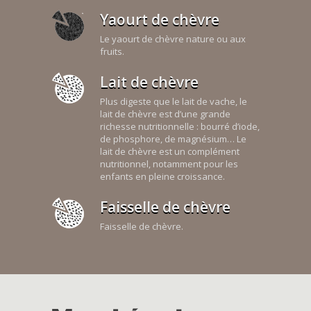
Yaourt de chèvre
Le yaourt de chèvre nature ou aux
fruits.
Lait de chèvre
Plus digeste que le lait de vache, le
lait de chèvre est d’une grande
richesse nutritionnelle : bourré d’iode,
de phosphore, de magnésium… Le
lait de chèvre est un complément
nutritionnel, notamment pour les
enfants en pleine croissance.
Faisselle de chèvre
Faisselle de chèvre.