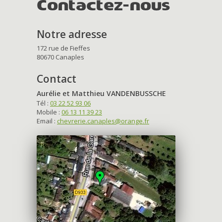
Contactez-nous
Notre adresse
172 rue de Fieffes
80670 Canaples
Contact
Aurélie et Matthieu VANDENBUSSCHE
Tél :
03 22 52 93 06
Mobile :
06 13 11 39 23
Email :
chevrerie.canaples@orange.fr