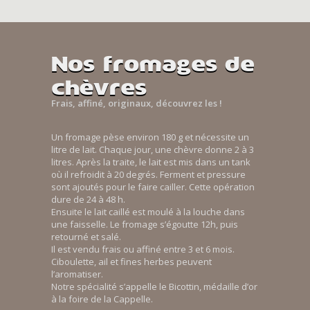
Nos fromages de
chèvres
Frais, affiné, originaux, découvrez les !
Un fromage pèse environ 180 g et nécessite un
litre de lait. Chaque jour, une chèvre donne 2 à 3
litres. Après la traite, le lait est mis dans un tank
où il refroidit à 20 degrés. Ferment et pressure
sont ajoutés pour le faire cailler. Cette opération
dure de 24 à 48 h.
Ensuite le lait caillé est moulé à la louche dans
une faisselle. Le fromage s’égoutte 12h, puis
retourné et salé.
Il est vendu frais ou affiné entre 3 et 6 mois.
Ciboulette, ail et fines herbes peuvent
l’aromatiser.
Notre spécialité s’appelle le Bicottin, médaille d’or
à la foire de la Cappelle.