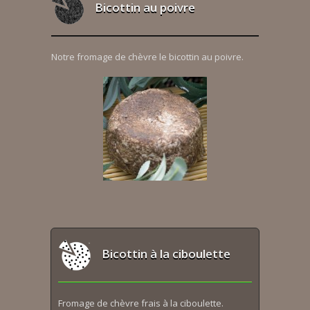
Bicottin au poivre
Notre fromage de chèvre le bicottin au poivre.
Bicottin à la ciboulette
Fromage de chèvre frais à la ciboulette.