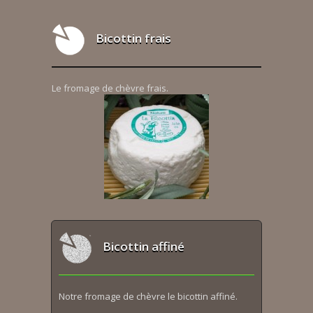
Bicottin frais
Le fromage de chèvre frais.
Bicottin affiné
Notre fromage de chèvre le bicottin affiné.