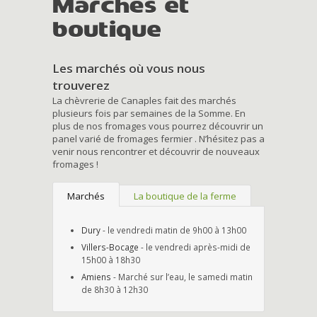
Marchés et
boutique
Les marchés où vous nous
trouverez
La chèvrerie de Canaples fait des marchés
plusieurs fois par semaines de la Somme. En
plus de nos fromages vous pourrez découvrir un
panel varié de fromages fermier . N’hésitez pas a
venir nous rencontrer et découvrir de nouveaux
fromages !
Marchés
La boutique de la ferme
Dury
- le vendredi matin de 9h00 à 13h00
Villers-Bocage
- le vendredi après-midi de
15h00 à 18h30
Amiens
- Marché sur l’eau, le samedi matin
de 8h30 à 12h30