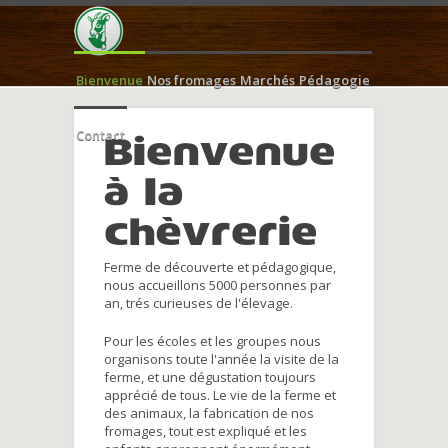
Bienvenue
Nos fromages
Marchés
Pédagogie
Contact
Bienvenue
à la
chèvrerie
Ferme de découverte et pédagogique,
nous accueillons 5000 personnes par
an, trés curieuses de l'élevage.
Pour les écoles et les groupes nous
organisons toute l'année la visite de la
ferme, et une dégustation toujours
apprécié de tous. Le vie de la ferme et
des animaux, la fabrication de nos
fromages, tout est expliqué et les