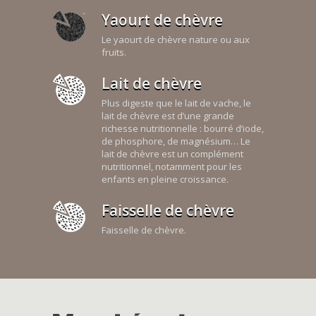
Yaourt de chèvre
Le yaourt de chèvre nature ou aux
fruits.
Lait de chèvre
Plus digeste que le lait de vache, le
lait de chèvre est d’une grande
richesse nutritionnelle : bourré d’iode,
de phosphore, de magnésium… Le
lait de chèvre est un complément
nutritionnel, notamment pour les
enfants en pleine croissance.
Faisselle de chèvre
Faisselle de chèvre.