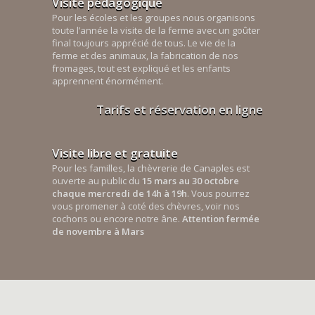
Visite pédagogique
Pour les écoles et les groupes nous organisons
toute l’année la visite de la ferme avec un goûter
final toujours apprécié de tous. Le vie de la
ferme et des animaux, la fabrication de nos
fromages, tout est expliqué et les enfants
apprennent énormément.
Tarifs et réservation en ligne
Visite libre et gratuite
Pour les familles, la chèvrerie de Canaples est
ouverte au public du
15 mars au 30 octobre
chaque mercredi de 14h à 19h
. Vous pourrez
vous promener à coté des chèvres, voir nos
cochons ou encore notre âne.
Attention fermée
de novembre à Mars