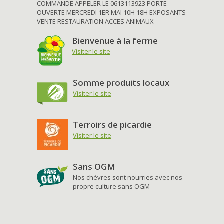
COMMANDE APPELER LE 0613113923 PORTE
OUVERTE MERCREDI 1ER MAI 10H 18H EXPOSANTS
VENTE RESTAURATION ACCES ANIMAUX
Bienvenue à la ferme
Visiter le site
Somme produits locaux
Visiter le site
Terroirs de picardie
Visiter le site
Sans OGM
Nos chèvres sont nourries avec nos
propre culture sans OGM