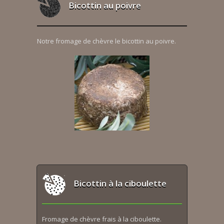
Bicottin au poivre
Notre fromage de chèvre le bicottin au poivre.
Bicottin à la ciboulette
Fromage de chèvre frais à la ciboulette.