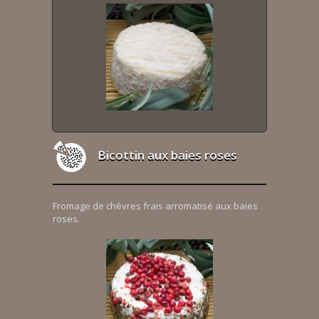
Bicottin aux baies roses
Fromage de chèvres frais arromatisé aux baies
roses.