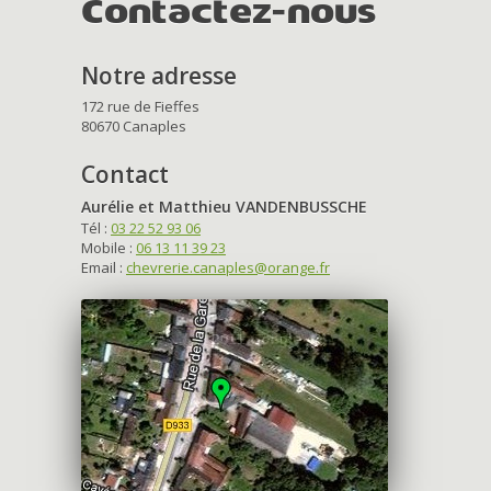
Contactez-nous
Notre adresse
172 rue de Fieffes
80670 Canaples
Contact
Aurélie et Matthieu VANDENBUSSCHE
Tél :
03 22 52 93 06
Mobile :
06 13 11 39 23
Email :
chevrerie.canaples@orange.fr