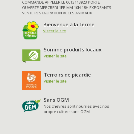
COMMANDE APPELER LE 0613113923 PORTE
OUVERTE MERCREDI 1ER MAI 10H 18H EXPOSANTS
VENTE RESTAURATION ACCES ANIMAUX
Bienvenue à la ferme
Visiter le site
Somme produits locaux
Visiter le site
Terroirs de picardie
Visiter le site
Sans OGM
Nos chèvres sont nourries avec nos
propre culture sans OGM