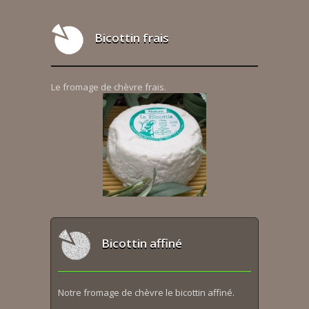
Bicottin frais
Le fromage de chèvre frais.
Bicottin affiné
Notre fromage de chèvre le bicottin affiné.