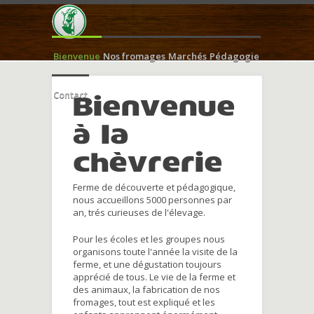
Bienvenue
Nos fromages
Marchés
Pédagogie
Contact
Bienvenue
à la
chèvrerie
Ferme de découverte et pédagogique,
nous accueillons 5000 personnes par
an, trés curieuses de l'élevage.
Pour les écoles et les groupes nous
organisons toute l'année la visite de la
ferme, et une dégustation toujours
apprécié de tous. Le vie de la ferme et
des animaux, la fabrication de nos
fromages, tout est expliqué et les