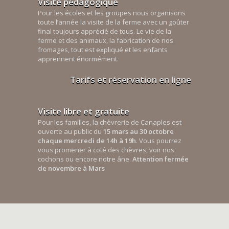
Visite pédagogique
Pour les écoles et les groupes nous organisons
toute l’année la visite de la ferme avec un goûter
final toujours apprécié de tous. Le vie de la
ferme et des animaux, la fabrication de nos
fromages, tout est expliqué et les enfants
apprennent énormément.
Tarifs et réservation en ligne
Visite libre et gratuite
Pour les familles, la chèvrerie de Canaples est
ouverte au public du
15 mars au 30 octobre
chaque mercredi de 14h à 19h
. Vous pourrez
vous promener à coté des chèvres, voir nos
cochons ou encore notre âne.
Attention fermée
de novembre à Mars