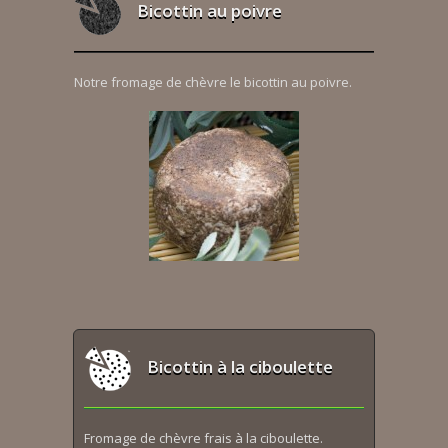
Bicottin au poivre
Notre fromage de chèvre le bicottin au poivre.
Bicottin à la ciboulette
Fromage de chèvre frais à la ciboulette.