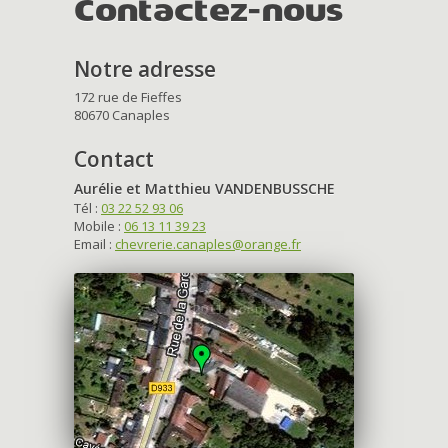
Contactez-nous
Notre adresse
172 rue de Fieffes
80670 Canaples
Contact
Aurélie et Matthieu VANDENBUSSCHE
Tél :
03 22 52 93 06
Mobile :
06 13 11 39 23
Email :
chevrerie.canaples@orange.fr