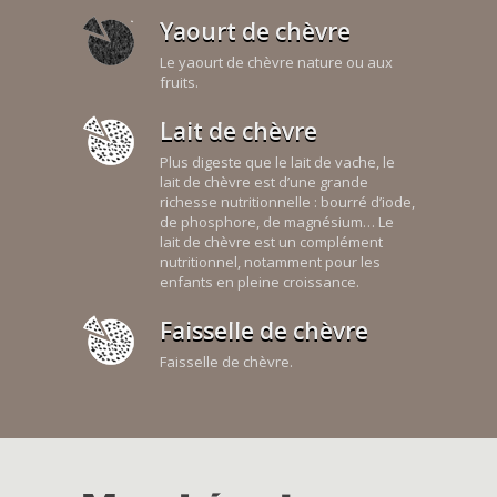
Yaourt de chèvre
Le yaourt de chèvre nature ou aux
fruits.
Lait de chèvre
Plus digeste que le lait de vache, le
lait de chèvre est d’une grande
richesse nutritionnelle : bourré d’iode,
de phosphore, de magnésium… Le
lait de chèvre est un complément
nutritionnel, notamment pour les
enfants en pleine croissance.
Faisselle de chèvre
Faisselle de chèvre.