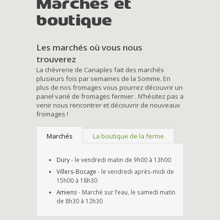
Marchés et
boutique
Les marchés où vous nous
trouverez
La chèvrerie de Canaples fait des marchés
plusieurs fois par semaines de la Somme. En
plus de nos fromages vous pourrez découvrir un
panel varié de fromages fermier . N’hésitez pas a
venir nous rencontrer et découvrir de nouveaux
fromages !
Marchés
La boutique de la ferme
Dury
- le vendredi matin de 9h00 à 13h00
Villers-Bocage
- le vendredi après-midi de
15h00 à 18h30
Amiens
- Marché sur l’eau, le samedi matin
de 8h30 à 12h30