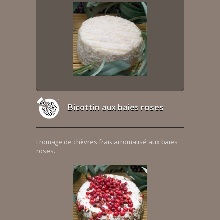
Bicottin aux baies roses
Fromage de chèvres frais arromatisé aux baies
roses.