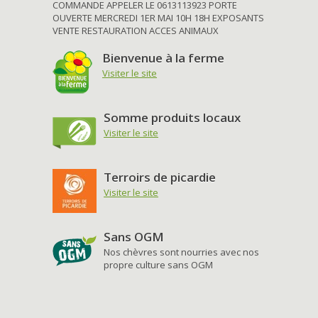
COMMANDE APPELER LE 0613113923 PORTE
OUVERTE MERCREDI 1ER MAI 10H 18H EXPOSANTS
VENTE RESTAURATION ACCES ANIMAUX
Bienvenue à la ferme
Visiter le site
Somme produits locaux
Visiter le site
Terroirs de picardie
Visiter le site
Sans OGM
Nos chèvres sont nourries avec nos
propre culture sans OGM