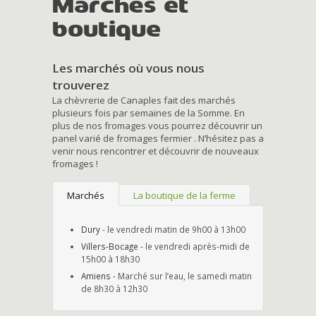
Marchés et
boutique
Les marchés où vous nous
trouverez
La chèvrerie de Canaples fait des marchés
plusieurs fois par semaines de la Somme. En
plus de nos fromages vous pourrez découvrir un
panel varié de fromages fermier . N’hésitez pas a
venir nous rencontrer et découvrir de nouveaux
fromages !
Marchés
La boutique de la ferme
Dury
- le vendredi matin de 9h00 à 13h00
Villers-Bocage
- le vendredi après-midi de
15h00 à 18h30
Amiens
- Marché sur l’eau, le samedi matin
de 8h30 à 12h30