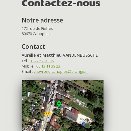
Contactez-nous
Notre adresse
172 rue de Fieffes
80670 Canaples
Contact
Aurélie et Matthieu VANDENBUSSCHE
Tél :
03 22 52 93 06
Mobile :
06 13 11 39 23
Email :
chevrerie.canaples@orange.fr