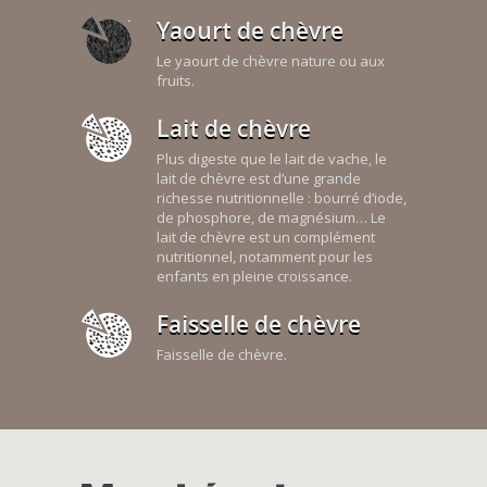
Yaourt de chèvre
Le yaourt de chèvre nature ou aux
fruits.
Lait de chèvre
Plus digeste que le lait de vache, le
lait de chèvre est d’une grande
richesse nutritionnelle : bourré d’iode,
de phosphore, de magnésium… Le
lait de chèvre est un complément
nutritionnel, notamment pour les
enfants en pleine croissance.
Faisselle de chèvre
Faisselle de chèvre.