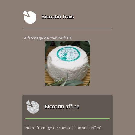
Bicottin frais
Le fromage de chèvre frais.
Bicottin affiné
Notre fromage de chèvre le bicottin affiné.