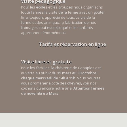
Visite pédagogique
Pour les écoles et les groupes nous organisons
toute l’année la visite de la ferme avec un goûter
final toujours apprécié de tous. Le vie de la
ferme et des animaux, la fabrication de nos
fromages, tout est expliqué et les enfants
apprennent énormément.
Tarifs et réservation en ligne
Visite libre et gratuite
Pour les familles, la chèvrerie de Canaples est
ouverte au public du
15 mars au 30 octobre
chaque mercredi de 14h à 19h
. Vous pourrez
vous promener à coté des chèvres, voir nos
cochons ou encore notre âne.
Attention fermée
de novembre à Mars