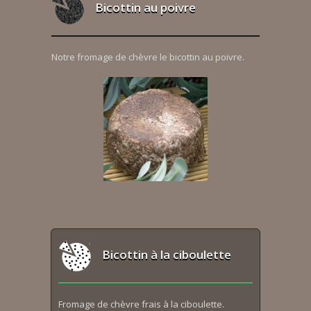
Bicottin au poivre
Notre fromage de chèvre le bicottin au poivre.
Bicottin à la ciboulette
Fromage de chèvre frais à la ciboulette.