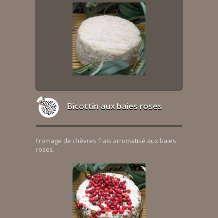
Bicottin aux baies roses
Fromage de chèvres frais arromatisé aux baies
roses.