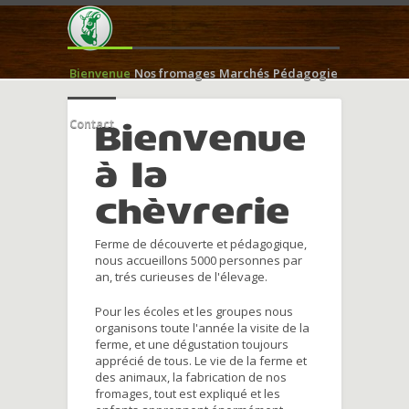
Bienvenue
Nos fromages
Marchés
Pédagogie
Contact
Bienvenue
à la
chèvrerie
Ferme de découverte et pédagogique,
nous accueillons 5000 personnes par
an, trés curieuses de l'élevage.
Pour les écoles et les groupes nous
organisons toute l'année la visite de la
ferme, et une dégustation toujours
apprécié de tous. Le vie de la ferme et
des animaux, la fabrication de nos
fromages, tout est expliqué et les